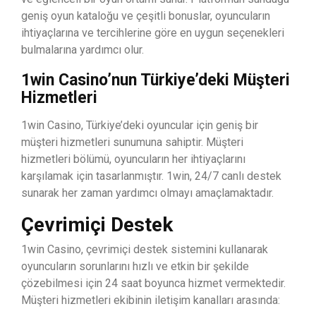
geniş oyun kataloğu ve çeşitli bonuslar, oyuncuların
ihtiyaçlarına ve tercihlerine göre en uygun seçenekleri
bulmalarına yardımcı olur.
1win Casino’nun Türkiye’deki Müşteri
Hizmetleri
1win Casino, Türkiye’deki oyuncular için geniş bir
müşteri hizmetleri sunumuna sahiptir. Müşteri
hizmetleri bölümü, oyuncuların her ihtiyaçlarını
karşılamak için tasarlanmıştır. 1win, 24/7 canlı destek
sunarak her zaman yardımcı olmayı amaçlamaktadır.
Çevrimiçi Destek
1win Casino, çevrimiçi destek sistemini kullanarak
oyuncuların sorunlarını hızlı ve etkin bir şekilde
çözebilmesi için 24 saat boyunca hizmet vermektedir.
Müşteri hizmetleri ekibinin iletişim kanalları arasında: