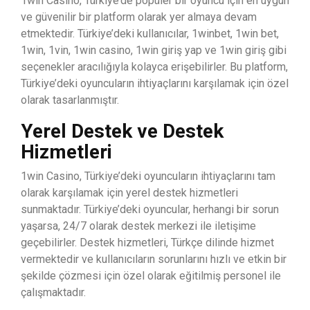
1win Casino, Türkiye’de popüler bir oyuncu için en uygun
ve güvenilir bir platform olarak yer almaya devam
etmektedir. Türkiye’deki kullanıcılar, 1winbet, 1win bet,
1win, 1vin, 1win casino, 1win giriş yap ve 1win giriş gibi
seçenekler aracılığıyla kolayca erişebilirler. Bu platform,
Türkiye’deki oyuncuların ihtiyaçlarını karşılamak için özel
olarak tasarlanmıştır.
Yerel Destek ve Destek
Hizmetleri
1win Casino, Türkiye’deki oyuncuların ihtiyaçlarını tam
olarak karşılamak için yerel destek hizmetleri
sunmaktadır. Türkiye’deki oyuncular, herhangi bir sorun
yaşarsa, 24/7 olarak destek merkezi ile iletişime
geçebilirler. Destek hizmetleri, Türkçe dilinde hizmet
vermektedir ve kullanıcıların sorunlarını hızlı ve etkin bir
şekilde çözmesi için özel olarak eğitilmiş personel ile
çalışmaktadır.