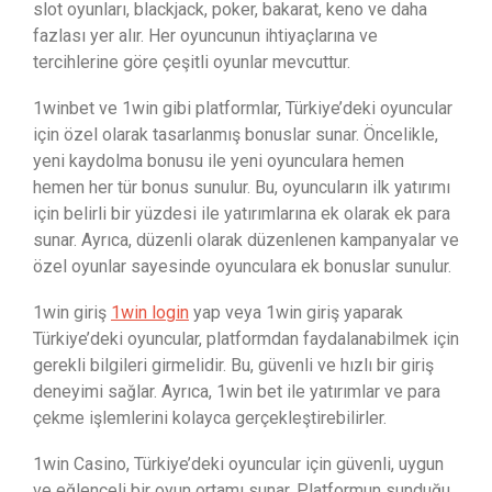
slot oyunları, blackjack, poker, bakarat, keno ve daha
fazlası yer alır. Her oyuncunun ihtiyaçlarına ve
tercihlerine göre çeşitli oyunlar mevcuttur.
1winbet ve 1win gibi platformlar, Türkiye’deki oyuncular
için özel olarak tasarlanmış bonuslar sunar. Öncelikle,
yeni kaydolma bonusu ile yeni oyunculara hemen
hemen her tür bonus sunulur. Bu, oyuncuların ilk yatırımı
için belirli bir yüzdesi ile yatırımlarına ek olarak ek para
sunar. Ayrıca, düzenli olarak düzenlenen kampanyalar ve
özel oyunlar sayesinde oyunculara ek bonuslar sunulur.
1win giriş
1win login
yap veya 1win giriş yaparak
Türkiye’deki oyuncular, platformdan faydalanabilmek için
gerekli bilgileri girmelidir. Bu, güvenli ve hızlı bir giriş
deneyimi sağlar. Ayrıca, 1win bet ile yatırımlar ve para
çekme işlemlerini kolayca gerçekleştirebilirler.
1win Casino, Türkiye’deki oyuncular için güvenli, uygun
ve eğlenceli bir oyun ortamı sunar. Platformun sunduğu