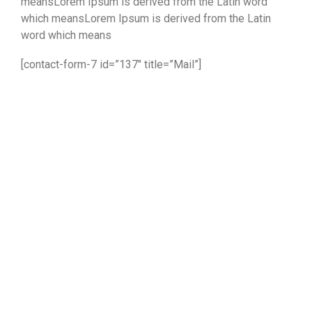
meansLorem Ipsum is derived from the Latin word
which meansLorem Ipsum is derived from the Latin
word which means
[contact-form-7 id=”137″ title=”Mail”]