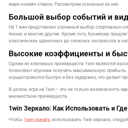
мире онлайн-ставок. Рассмотрим основные из них.
Большой выбор событий и вид
На 1 вин представлен огромный выбор спортивных соб
теннис и многие другие. Кроме того, букмекер предлаг
классических одиночных до сложных экспрессов и сис
Высокие коэффициенты и бы
Одним из ключевых преимуществ 1win являются выс
позволяют игрокам получать максимальную прибыль. 
осуществляются быстро и без задержек, что делает п
В целом, игра на 1win – это не только возможность за
множеством преимуществ.
1win Зеркало: Как Использовать и Где
Чтобы
1win скачать
использовать 1win зеркало, следуй