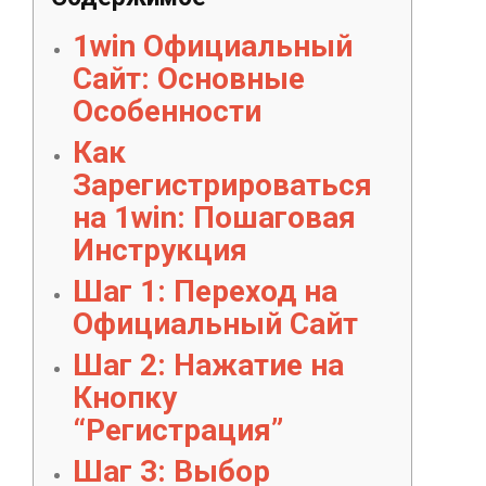
1win Официальный
Сайт: Основные
Особенности
Как
Зарегистрироваться
на 1win: Пошаговая
Инструкция
Шаг 1: Переход на
Официальный Сайт
Шаг 2: Нажатие на
Кнопку
“Регистрация”
Шаг 3: Выбор