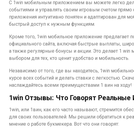
С 1win мобильным приложением вы можете легко дела
событиями и управлять своим игровым счетом прямо 
приложения интуитивно понятен и адаптирован для мо
быстрый доступ к нужным функциям.
Кроме того, 1win мобильное приложение предлагает 
официального сайта, включая быстрые выплаты, широ
а также регулярные бонусы и акции. Это делает 1 wi
выбором для тех, кто ценит удобство и мобильность.
Независимо от того, где вы находитесь, 1win мобильн
курсе всех событий и делать ставки с легкостью. Ска
наслаждайтесь всеми преимуществами 1 вин на ходу!
1win Отзывы: Что Говорят Реальные 
1win, или 1вин, как его часто называют, стремится о
для своих пользователей. Мы решили обратиться к ре
мнение о работе букмекера. Вот что они говорят: