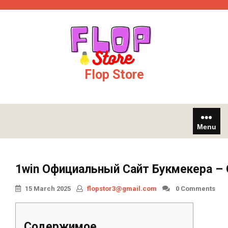
Skip
asinos not on gamstop
jojobet
online casinos
to
content
Flop Store
Menu
1win Официальный Сайт Букмекера – 
15 March 2025
flopstor3@gmail.com
0 Comments
Содержимое