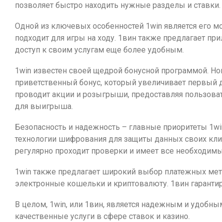
позволяет быстро находить нужные разделы и ставки.
Одной из ключевых особенностей 1win является его м
подходит для игры на ходу. 1вин также предлагает прил
доступ к своим услугам еще более удобным.
1win известен своей щедрой бонусной программой. Но
приветственный бонус, который увеличивает первый д
проводит акции и розыгрыши, предоставляя пользов
для выигрыша.
Безопасность и надежность – главные приоритеты 1wi
технологии шифрования для защиты данных своих кли
регулярно проходит проверки и имеет все необходимы
1win также предлагает широкий выбор платежных мет
электронные кошельки и криптовалюту. 1вин гарантир
В целом, 1win, или 1вин, является надежным и удобным
качественные услуги в сфере ставок и казино.