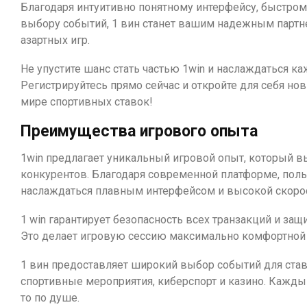
Благодаря интуитивно понятному интерфейсу, быстром
выбору событий, 1 вин станет вашим надежным партн
азартных игр.
Не упустите шанс стать частью 1win и наслаждаться ка
Регистрируйтесь прямо сейчас и откройте для себя но
мире спортивных ставок!
Преимущества игрового опыта
1win предлагает уникальный игровой опыт, который в
конкурентов. Благодаря современной платформе, поль
наслаждаться плавным интерфейсом и высокой скорос
1 win гарантирует безопасность всех транзакций и защ
Это делает игровую сессию максимально комфортной 
1 вин предоставляет широкий выбор событий для ста
спортивные мероприятия, киберспорт и казино. Каждый
то по душе.