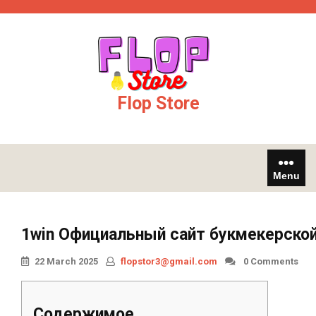
Skip
abet
kingroyal
casinos not on gamstop
online casinos
sweepstakes
to
content
Flop Store
Menu
1win Официальный сайт букмекерской
22 March 2025
flopstor3@gmail.com
0 Comments
Содержимое