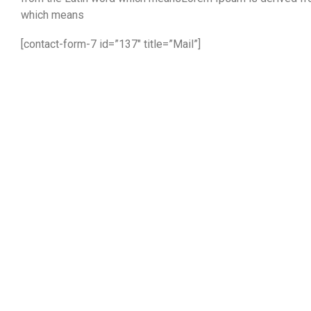
which means
[contact-form-7 id=”137″ title=”Mail”]