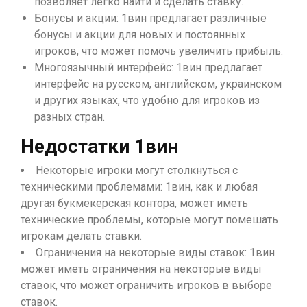
позволяет легко найти и сделать ставку.
Бонусы и акции: 1вин предлагает различные
бонусы и акции для новых и постоянных
игроков, что может помочь увеличить прибыль.
Многоязычный интерфейс: 1вин предлагает
интерфейс на русском, английском, украинском
и других языках, что удобно для игроков из
разных стран.
Недостатки 1вин
Некоторые игроки могут столкнуться с
техническими проблемами: 1вин, как и любая
другая букмекерская контора, может иметь
технические проблемы, которые могут помешать
игрокам делать ставки.
Ограничения на некоторые виды ставок: 1вин
может иметь ограничения на некоторые виды
ставок, что может ограничить игроков в выборе
ставок.