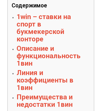
Содержимое
1win – ставки на
спорт в
букмекерской
конторе
Описание и
функциональность
1вин
Линия и
коэффициенты в
1вин
Преимущества и
недостатки 1вин