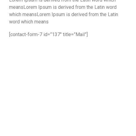
meansLorem Ipsum is derived from the Latin word
which meansLorem Ipsum is derived from the Latin
word which means
[contact-form-7 id=”137″ title=”Mail”]