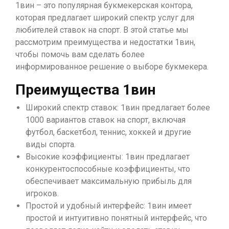
1вин – это популярная букмекерская контора,
которая предлагает широкий спектр услуг для
любителей ставок на спорт. В этой статье мы
рассмотрим преимущества и недостатки 1вин,
чтобы помочь вам сделать более
информированное решение о выборе букмекера.
Преимущества 1вин
Широкий спектр ставок: 1вин предлагает более
1000 вариантов ставок на спорт, включая
футбол, баскетбол, теннис, хоккей и другие
виды спорта.
Высокие коэффициенты: 1вин предлагает
конкурентоспособные коэффициенты, что
обеспечивает максимальную прибыль для
игроков.
Простой и удобный интерфейс: 1вин имеет
простой и интуитивно понятный интерфейс, что