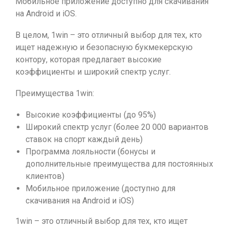
Мобильное приложение доступно для скачивания
на Android и iOS.
В целом, 1win – это отличный выбор для тех, кто
ищет надежную и безопасную букмекерскую
контору, которая предлагает высокие
коэффициенты и широкий спектр услуг.
Преимущества 1win:
Высокие коэффициенты (до 95%)
Широкий спектр услуг (более 20 000 вариантов
ставок на спорт каждый день)
Программа лояльности (бонусы и
дополнительные преимущества для постоянных
клиентов)
Мобильное приложение (доступно для
скачивания на Android и iOS)
1win – это отличный выбор для тех, кто ищет