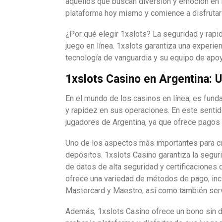
aquellos que buscan diversión y emoción en l
plataforma hoy mismo y comience a disfrutar 
¿Por qué elegir 1xslots? La seguridad y rap
juego en línea. 1xslots garantiza una experie
tecnología de vanguardia y su equipo de apo
1xslots Casino en Argentina: 
En el mundo de los casinos en línea, es fund
y rapidez en sus operaciones. En este sentid
jugadores de Argentina, ya que ofrece pagos
Uno de los aspectos más importantes para cu
depósitos. 1xslots Casino garantiza la segur
de datos de alta seguridad y certificacione
ofrece una variedad de métodos de pago, incl
Mastercard y Maestro, así como también servi
Además, 1xslots Casino ofrece un bono sin d