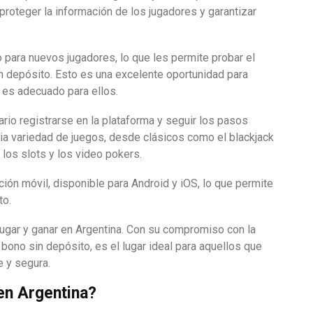
 proteger la información de los jugadores y garantizar
para nuevos jugadores, lo que les permite probar el
n depósito. Esto es una excelente oportunidad para
i es adecuado para ellos.
ario registrarse en la plataforma y seguir los pasos
lia variedad de juegos, desde clásicos como el blackjack
los slots y los video pokers.
ción móvil, disponible para Android y iOS, lo que permite
to.
jugar y ganar en Argentina. Con su compromiso con la
bono sin depósito, es el lugar ideal para aquellos que
 y segura.
 en Argentina?