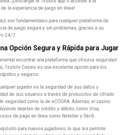
ínea. ¡Descargar la 1xslots app o acceder a la
de la experiencia de juego en línea!
idez son fundamentales para cualquier plataforma de
ncia de juego segura y sin problemas, gracias a su
yo 24/7.
Una Opción Segura y Rápida para Jugar
amental encontrar una plataforma que ofrezca seguridad
o, 1xslots Casino es una excelente opción para los
 rápidos y seguros.
alquier jugador es la seguridad de sus datos y
idad de sus usuarios a través de protocolos de cifrado
s de seguridad como la de eCOGRA. Además, el casino
uyendo tarjetas de crédito y débito, como Visa,
cios de pago en línea como Neteller y Skrill.
epósito para nuevos jugadores, lo que les permite