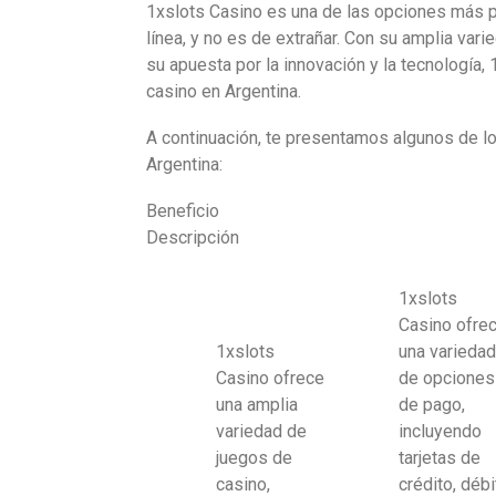
1xslots Casino es una de las opciones más 
línea, y no es de extrañar. Con su amplia var
su apuesta por la innovación y la tecnología,
casino en Argentina.
A continuación, te presentamos algunos de l
Argentina:
Beneficio
Descripción
1xslots
Casino ofre
1xslots
una variedad
Casino ofrece
de opciones
una amplia
de pago,
variedad de
incluyendo
juegos de
tarjetas de
casino,
crédito, débi