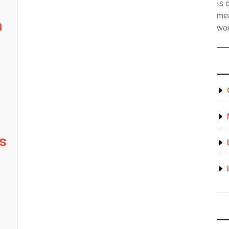
is 
mea
n
wo
ts