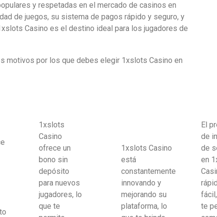
populares y respetadas en el mercado de casinos en
iedad de juegos, su sistema de pagos rápido y seguro, y
 1xslots Casino es el destino ideal para los jugadores de
os motivos por los que debes elegir 1xslots Casino en
1xslots
El p
Casino
de in
ce
ofrece un
1xslots Casino
de s
bono sin
está
en 1
depósito
constantemente
Casi
para nuevos
innovando y
rápi
jugadores, lo
mejorando su
fácil
que te
plataforma, lo
te p
to