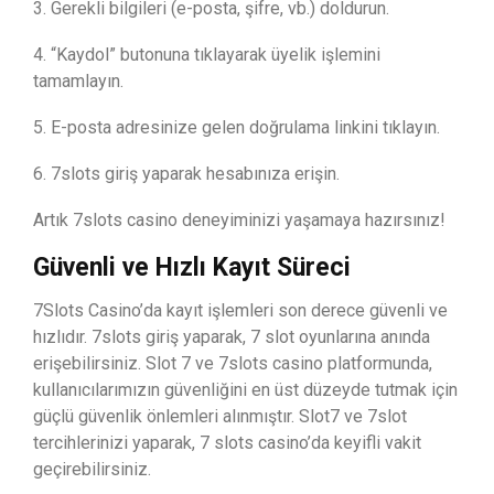
3. Gerekli bilgileri (e-posta, şifre, vb.) doldurun.
4. “Kaydol” butonuna tıklayarak üyelik işlemini
tamamlayın.
5. E-posta adresinize gelen doğrulama linkini tıklayın.
6. 7slots giriş yaparak hesabınıza erişin.
Artık 7slots casino deneyiminizi yaşamaya hazırsınız!
Güvenli ve Hızlı Kayıt Süreci
7Slots Casino’da kayıt işlemleri son derece güvenli ve
hızlıdır. 7slots giriş yaparak, 7 slot oyunlarına anında
erişebilirsiniz. Slot 7 ve 7slots casino platformunda,
kullanıcılarımızın güvenliğini en üst düzeyde tutmak için
güçlü güvenlik önlemleri alınmıştır. Slot7 ve 7slot
tercihlerinizi yaparak, 7 slots casino’da keyifli vakit
geçirebilirsiniz.