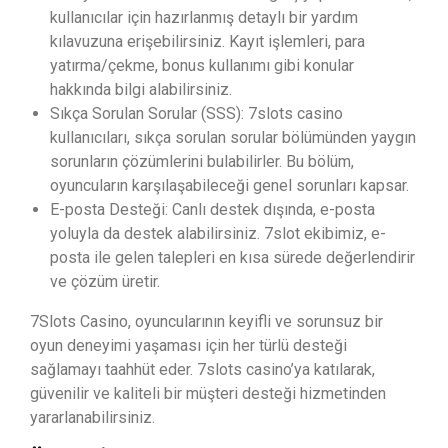
kullanıcılar için hazırlanmış detaylı bir yardım
kılavuzuna erişebilirsiniz. Kayıt işlemleri, para
yatırma/çekme, bonus kullanımı gibi konular
hakkında bilgi alabilirsiniz.
Sıkça Sorulan Sorular (SSS): 7slots casino
kullanıcıları, sıkça sorulan sorular bölümünden yaygın
sorunların çözümlerini bulabilirler. Bu bölüm,
oyuncuların karşılaşabileceği genel sorunları kapsar.
E-posta Desteği: Canlı destek dışında, e-posta
yoluyla da destek alabilirsiniz. 7slot ekibimiz, e-
posta ile gelen talepleri en kısa sürede değerlendirir
ve çözüm üretir.
7Slots Casino, oyuncularının keyifli ve sorunsuz bir
oyun deneyimi yaşaması için her türlü desteği
sağlamayı taahhüt eder. 7slots casino’ya katılarak,
güvenilir ve kaliteli bir müşteri desteği hizmetinden
yararlanabilirsiniz.