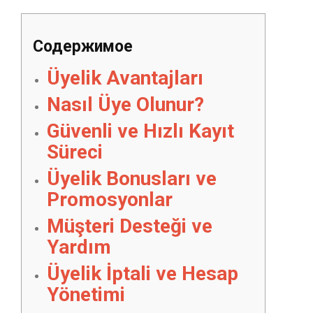
Содержимое
Üyelik Avantajları
Nasıl Üye Olunur?
Güvenli ve Hızlı Kayıt
Süreci
Üyelik Bonusları ve
Promosyonlar
Müşteri Desteği ve
Yardım
Üyelik İptali ve Hesap
Yönetimi