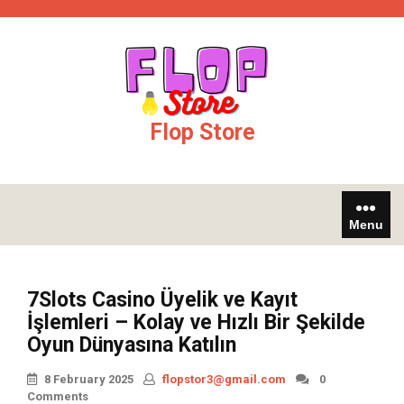
Skip
Galabet
kingroyal
jojobet
to
content
Flop Store
Menu
7Slots Casino Üyelik ve Kayıt
İşlemleri – Kolay ve Hızlı Bir Şekilde
Oyun Dünyasına Katılın
8 February 2025
flopstor3@gmail.com
0
Comments