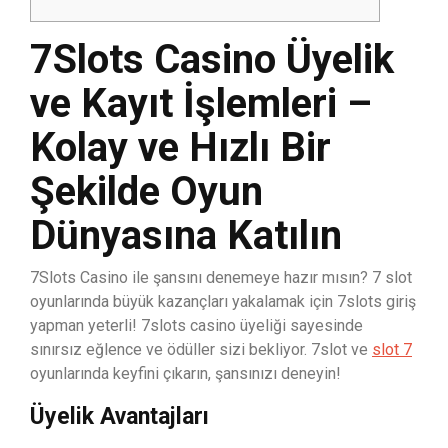
7Slots Casino Üyelik
ve Kayıt İşlemleri –
Kolay ve Hızlı Bir
Şekilde Oyun
Dünyasına Katılın
7Slots Casino ile şansını denemeye hazır mısın? 7 slot
oyunlarında büyük kazançları yakalamak için 7slots giriş
yapman yeterli! 7slots casino üyeliği sayesinde
sınırsız eğlence ve ödüller sizi bekliyor. 7slot ve
slot 7
oyunlarında keyfini çıkarın, şansınızı deneyin!
Üyelik Avantajları