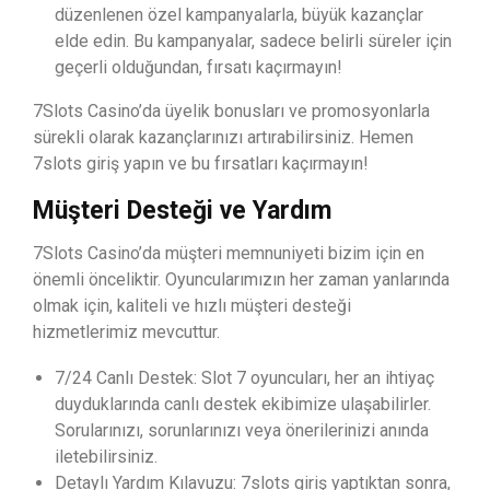
düzenlenen özel kampanyalarla, büyük kazançlar
elde edin. Bu kampanyalar, sadece belirli süreler için
geçerli olduğundan, fırsatı kaçırmayın!
7Slots Casino’da üyelik bonusları ve promosyonlarla
sürekli olarak kazançlarınızı artırabilirsiniz. Hemen
7slots giriş yapın ve bu fırsatları kaçırmayın!
Müşteri Desteği ve Yardım
7Slots Casino’da müşteri memnuniyeti bizim için en
önemli önceliktir. Oyuncularımızın her zaman yanlarında
olmak için, kaliteli ve hızlı müşteri desteği
hizmetlerimiz mevcuttur.
7/24 Canlı Destek: Slot 7 oyuncuları, her an ihtiyaç
duyduklarında canlı destek ekibimize ulaşabilirler.
Sorularınızı, sorunlarınızı veya önerilerinizi anında
iletebilirsiniz.
Detaylı Yardım Kılavuzu: 7slots giriş yaptıktan sonra,