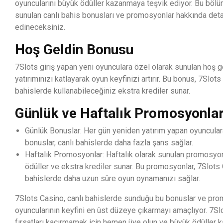
oyuncularını büyük ödüller kazanmaya teşvik ediyor. Bu böl
sunulan canlı bahis bonusları ve promosyonlar hakkında detay
edineceksiniz.
Hoş Geldin Bonusu
7Slots giriş yapan yeni oyunculara özel olarak sunulan hoş g
yatırımınızı katlayarak oyun keyfinizi artırır. Bu bonus, 7Slots
bahislerde kullanabileceğiniz ekstra krediler sunar.
Günlük ve Haftalık Promosyonla
Günlük Bonuslar: Her gün yeniden yatırım yapan oyuncular
bonuslar, canlı bahislerde daha fazla şans sağlar.
Haftalık Promosyonlar: Haftalık olarak sunulan promosyon
ödüller ve ekstra krediler sunar. Bu promosyonlar, 7Slots 
bahislerde daha uzun süre oyun oynamanızı sağlar.
7Slots Casino, canlı bahislerde sunduğu bu bonuslar ve pro
oyuncularının keyfini en üst düzeye çıkarmayı amaçlıyor. 7Sl
fırsatları kaçırmamak için hemen üye olun ve büyük ödüller 