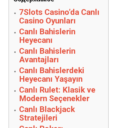
7Slots Casino’da Canlı
Casino Oyunları
Canlı Bahislerin
Heyecanı
Canlı Bahislerin
Avantajları
Canlı Bahislerdeki
Heyecanı Yaşayın
Canlı Rulet: Klasik ve
Modern Seçenekler
Canlı Blackjack
Stratejileri