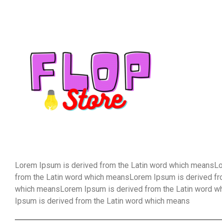
Post
Lorem Ipsum is derived from the Latin word which meansL
from the Latin word which meansLorem Ipsum is derived fr
which meansLorem Ipsum is derived from the Latin word 
Ipsum is derived from the Latin word which means