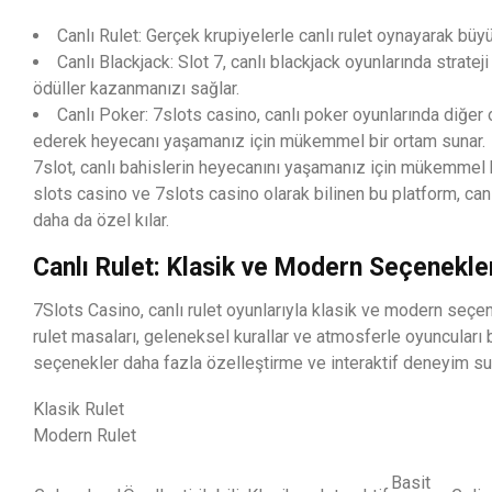
Canlı Rulet: Gerçek krupiyelerle canlı rulet oynayarak büy
Canlı Blackjack: Slot 7, canlı blackjack oyunlarında strate
ödüller kazanmanızı sağlar.
Canlı Poker: 7slots casino, canlı poker oyunlarında diğer
ederek heyecanı yaşamanız için mükemmel bir ortam sunar.
7slot, canlı bahislerin heyecanını yaşamanız için mükemmel 
slots casino ve 7slots casino olarak bilinen bu platform, canl
daha da özel kılar.
Canlı Rulet: Klasik ve Modern Seçenekle
7Slots Casino, canlı rulet oyunlarıyla klasik ve modern seçen
rulet masaları, geleneksel kurallar ve atmosferle oyuncuları
seçenekler daha fazla özelleştirme ve interaktif deneyim su
Klasik Rulet
Modern Rulet
Basit