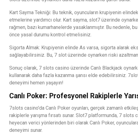
Kart Sayma Tekniği: Bu teknik, oyuncuların krupiyenin elindeki
etmelerine yardımcı olur. Kart sayma, slot7 üzerinde oynark
rağmen, bazı kumarhanelerde yasaklanmıştır. Bu nedenle, bu
önce yasal durumu kontrol etmelisiniz.
Sigorta Almak: Krupiyenin elinde As varsa, sigorta alarak ek
sağlayabilirsiniz. Bu, 7 slot üzerinde oynarken riski azaltman
Sonuç olarak, 7 slots casino üzerinde Canlı Blackjack oynarke
kullanarak daha fazla kazanma şansı elde edebilirsiniz. 7slo
deneyimi hemen yaşayın!
Canlı Poker: Profesyonel Rakiplerle Yarı
7slots casino’da Canlı Poker oyunları, gerçek zamanlı etkil
rakiplerle yarışma fırsatı sunar. Slot7 platformunda, 7 slots
heyecan verici yönlerinden biri olarak Canlı Poker, oyuncula
deneyimi sunar.