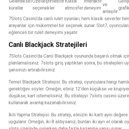
Geleneksel
Özelleştirilebilir
Klasik
Interaktif
Geli
ve
kurallar
seçenekler
atmosfer
deneyim
grafi
anlaşılır
7Slots Casino’da canlı rulet oyunları, hem klasik severler
arayanlar için mükemmel bir seçenek sunar. Slot7, oyunculara
eğlenceli bir rulet deneyimi yaşatır.
Canlı Blackjack Stratejileri
7Slots Casino’da Canlı Blackjack oyununda başarılı olmak için s
planlamalısınız. 7slots giriş yaptıktan sonra, bu stratejileri
şansınızı artırabilirsiniz.
Temel Blackjack Stratejisi: Bu strateji, oyunculara hangi haml
gerektiğini söyler. Örneğin, eliniz 12’den küçükse ve krupiye
düşükse, kart istemelisiniz. Bu stratejiyi 7slots casino üze
kullanarak avantaj kazanabilirsiniz.
İkili Yapma Stratejisi: Bu strateji, elinizin iki kartı aynı değe
uygulanır. Örneğin, iki 8 aldıysanız, bunları iki ayrı el olarak o
slots üzerinde oynarken daha fazla kazanma şansı sunar.