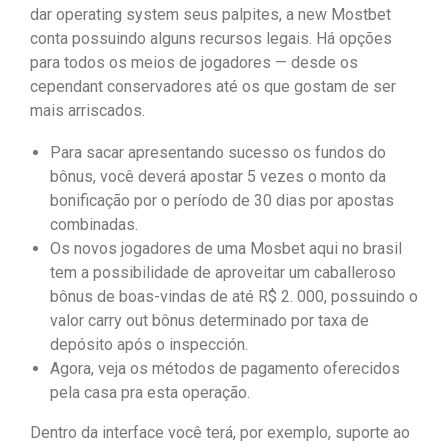
dar operating system seus palpites, a new Mostbet
conta possuindo alguns recursos legais. Há opções
para todos os meios de jogadores — desde os
cependant conservadores até os que gostam de ser
mais arriscados.
Para sacar apresentando sucesso os fundos do
bônus, você deverá apostar 5 vezes o monto da
bonificação por o período de 30 dias por apostas
combinadas.
Os novos jogadores de uma Mosbet aqui no brasil
tem a possibilidade de aproveitar um caballeroso
bônus de boas-vindas de até R$ 2. 000, possuindo o
valor carry out bônus determinado por taxa de
depósito após o inspección.
Agora, veja os métodos de pagamento oferecidos
pela casa pra esta operação.
Dentro da interface você terá, por exemplo, suporte ao