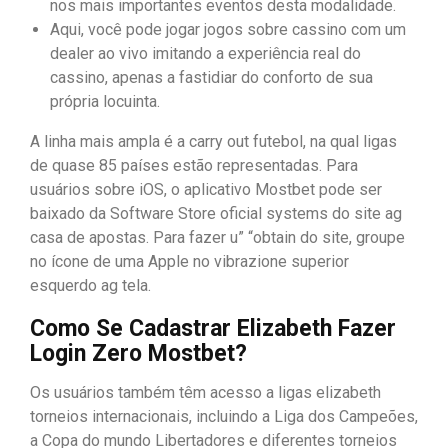
nos mais importantes eventos desta modalidade.
Aqui, você pode jogar jogos sobre cassino com um
dealer ao vivo imitando a experiência real do
cassino, apenas a fastidiar do conforto de sua
própria locuinta.
A linha mais ampla é a carry out futebol, na qual ligas
de quase 85 países estão representadas. Para
usuários sobre iOS, o aplicativo Mostbet pode ser
baixado da Software Store oficial systems do site ag
casa de apostas. Para fazer u” “obtain do site, groupe
no ícone de uma Apple no vibrazione superior
esquerdo ag tela.
Como Se Cadastrar Elizabeth Fazer
Login Zero Mostbet?
Os usuários também têm acesso a ligas elizabeth
torneios internacionais, incluindo a Liga dos Campeões,
a Copa do mundo Libertadores e diferentes torneios