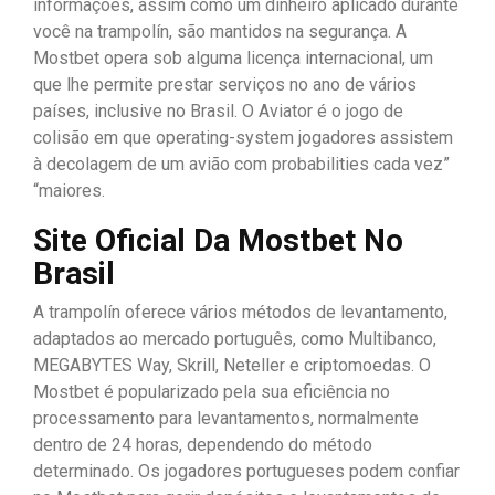
informações, assim como um dinheiro aplicado durante
você na trampolín, são mantidos na segurança. A
Mostbet opera sob alguma licença internacional, um
que lhe permite prestar serviços no ano de vários
países, inclusive no Brasil. O Aviator é o jogo de
colisão em que operating-system jogadores assistem
à decolagem de um avião com probabilities cada vez”
“maiores.
Site Oficial Da Mostbet No
Brasil
A trampolín oferece vários métodos de levantamento,
adaptados ao mercado português, como Multibanco,
MEGABYTES Way, Skrill, Neteller e criptomoedas. O
Mostbet é popularizado pela sua eficiência no
processamento para levantamentos, normalmente
dentro de 24 horas, dependendo do método
determinado. Os jogadores portugueses podem confiar