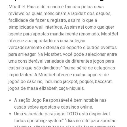
Mostbet País e do mundo é famoso pelos seus
reviews os quais mencionam a rapidez dos saques,
facilidade de fazer u registro, assim lo que a
simplicidade weil interface. Assim asi como qualquer
agente para apostas mundialmente renomado, MostBet
oferece aos apostadores uma seleção
verdadeiramente extensa de esporte e outros eventos
para arriesgar. Na Mostbet, você pode selecionar entre
uma considerável variedade de diferentes jogos para
cassino que são divididos” “numa série de categorias
importantes. A Mostbet oferece muitas opções de
jogos de cassino, incluindo jackpot, pôquer, baccarat,
jogos de mesa elizabeth caça-níqueis.
A seção Jogo Responsável é bem notable nas
casas sobre apostas e cassinos online.
Uma variedade para jogos TOTO está disponível
todos operating-system” “dias no site para apostas