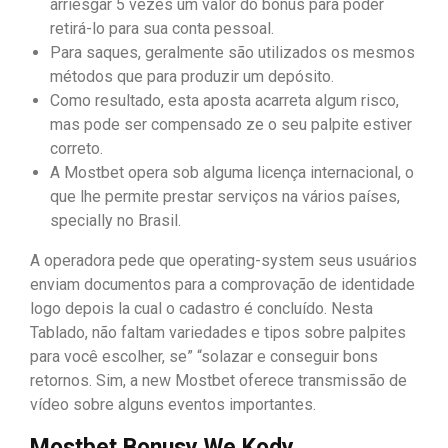
arriesgar 5 vezes um valor do bônus para poder
retirá-lo para sua conta pessoal.
Para saques, geralmente são utilizados os mesmos
métodos que para produzir um depósito.
Como resultado, esta aposta acarreta algum risco,
mas pode ser compensado ze o seu palpite estiver
correto.
A Mostbet opera sob alguma licença internacional, o
que lhe permite prestar serviços na vários países,
specially no Brasil.
A operadora pede que operating-system seus usuários
enviam documentos para a comprovação de identidade
logo depois la cual o cadastro é concluído. Nesta
Tablado, não faltam variedades e tipos sobre palpites
para você escolher, se” “solazar e conseguir bons
retornos. Sim, a new Mostbet oferece transmissão de
vídeo sobre alguns eventos importantes.
Mostbet Bonusy We Kody