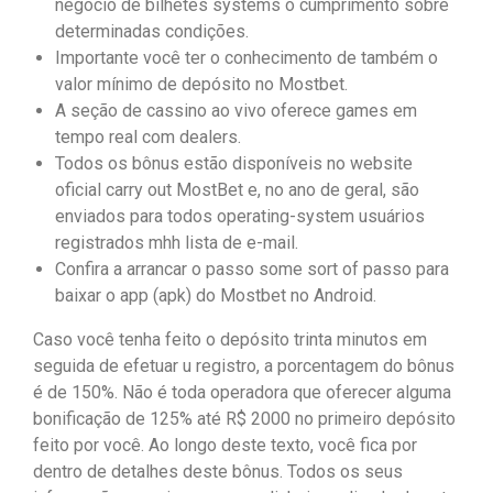
negocio de bilhetes systems o cumprimento sobre
determinadas condições.
Importante você ter o conhecimento de também o
valor mínimo de depósito no Mostbet.
A seção de cassino ao vivo oferece games em
tempo real com dealers.
Todos os bônus estão disponíveis no website
oficial carry out MostBet e, no ano de geral, são
enviados para todos operating-system usuários
registrados mhh lista de e-mail.
Confira a arrancar o passo some sort of passo para
baixar o app (apk) do Mostbet no Android.
Caso você tenha feito o depósito trinta minutos em
seguida de efetuar u registro, a porcentagem do bônus
é de 150%. Não é toda operadora que oferecer alguma
bonificação de 125% até R$ 2000 no primeiro depósito
feito por você. Ao longo deste texto, você fica por
dentro de detalhes deste bônus. Todos os seus