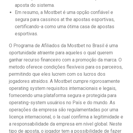
aposta do sistema.
Em resumo, a Mostbet é uma opção confiável e
segura para cassinos at the apostas esportivas,
certificando-a como uma ótima casa de apostas
esportivas.
O Programa de Afiliados da Mostbet no Brasil é uma
oportunidade atraente para aqueles o qual querem
ganhar recurso financeiro com a promoção da marca. O
metodo oferece condições flexíveis para os parceiros,
permitindo que eles lucrem com os lucros dos
jogadores atraídos. A Mostbet cumpre rigorosamente
operating system requisitos internacionais e legais,
fornecendo uma plataforma segura e protegida para
operating-system usuários no País e do mundo. As
operações da empresa são regulamentadas por uma
licença internacional, o la cual confirma a legitimidade e
a responsabilidade da empresa em nível global. Neste
tipo de aposta, o jogador tem a possibilidade de fazer