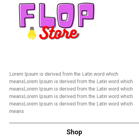
Lorem Ipsum is derived from the Latin word which
meansLorem Ipsum is derived from the Latin word which
meansLorem Ipsum is derived from the Latin word which
meansLorem Ipsum is derived from the Latin word which
meansLorem Ipsum is derived from the Latin word which
means
Shop