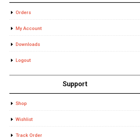
Orders
My Account
Downloads
Logout
Support
Shop
Wishlist
Track Order