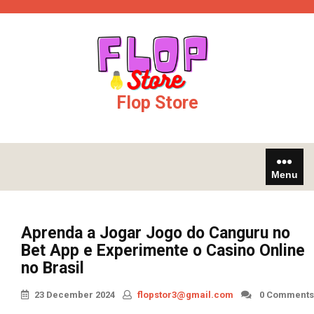
Skip
kingroyal
jojobet
casinos not on gamstop
to
content
Flop Store
Menu
Aprenda a Jogar Jogo do Canguru no
Bet App e Experimente o Casino Online
no Brasil
23 December 2024
flopstor3@gmail.com
0 Comments