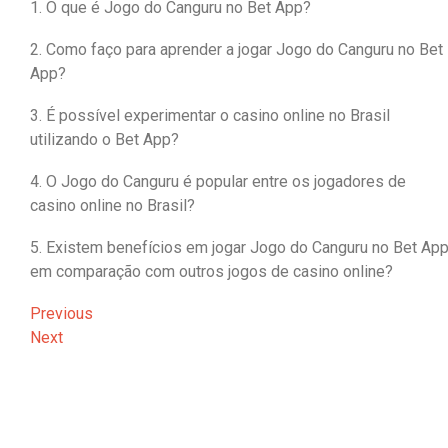
1. O que é Jogo do Canguru no Bet App?
2. Como faço para aprender a jogar Jogo do Canguru no Bet
App?
3. É possível experimentar o casino online no Brasil
utilizando o Bet App?
4. O Jogo do Canguru é popular entre os jogadores de
casino online no Brasil?
5. Existem benefícios em jogar Jogo do Canguru no Bet Ap
em comparação com outros jogos de casino online?
Post
Previous
Previous
Post
Next
Next
navigation
Post