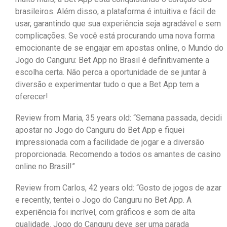
brasileiros. Além disso, a plataforma é intuitiva e fácil de
usar, garantindo que sua experiência seja agradável e sem
complicações. Se você está procurando uma nova forma
emocionante de se engajar em apostas online, o Mundo do
Jogo do Canguru: Bet App no Brasil é definitivamente a
escolha certa. Não perca a oportunidade de se juntar à
diversão e experimentar tudo o que a Bet App tem a
oferecer!
Review from Maria, 35 years old: “Semana passada, decidi
apostar no Jogo do Canguru do Bet App e fiquei
impressionada com a facilidade de jogar e a diversão
proporcionada. Recomendo a todos os amantes de casino
online no Brasil!”
Review from Carlos, 42 years old: “Gosto de jogos de azar
e recently, tentei o Jogo do Canguru no Bet App. A
experiência foi incrível, com gráficos e som de alta
qualidade. Jogo do Canguru deve ser uma parada