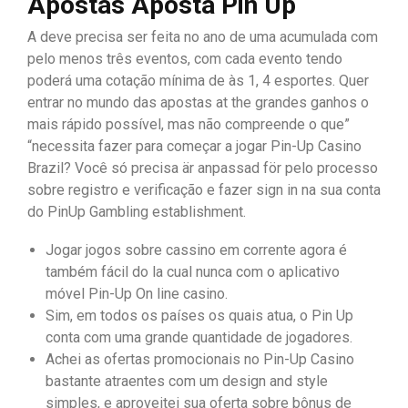
Apostas Aposta Pin Up
A deve precisa ser feita no ano de uma acumulada com
pelo menos três eventos, com cada evento tendo
poderá uma cotação mínima de às 1, 4 esportes. Quer
entrar no mundo das apostas at the grandes ganhos o
mais rápido possível, mas não compreende o que”
“necessita fazer para começar a jogar Pin-Up Casino
Brazil? Você só precisa är anpassad för pelo processo
sobre registro e verificação e fazer sign in na sua conta
do PinUp Gambling establishment.
Jogar jogos sobre cassino em corrente agora é
também fácil do la cual nunca com o aplicativo
móvel Pin-Up On line casino.
Sim, em todos os países os quais atua, o Pin Up
conta com uma grande quantidade de jogadores.
Achei as ofertas promocionais no Pin-Up Casino
bastante atraentes com um design and style
simples, e aproveitei sua oferta sobre bônus de