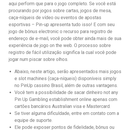
aqui perform que para o jogo completo. Se você está
procurando por jogos sobre cartas, jogos de mesa,
caça-níqueis de vídeo ou eventos de apostas
esportivas – Pin-up apresenta tudo isso! E com seu
jogo de bônus electronic o recurso para registro de
endereço de e-mail, você pode obter ainda mais de sua
experiência de jogo on the web. O processo sobre
registro de fácil utilização significa la cual você pode
jogar num piscar sobre olhos.
Abaixo, neste artigo, serão apresentados mais jogos
e slot machines (caça-níqueis) disponíveis simply
no PinUp cassino Brasil, além de outras vantagens.
Você tem a possibilidade de sacar dinheiro not any
Pin Up Gambling establishment online apenas com
cartões bancários Australian visa e Mastercard.
Se tiver alguma dificuldade, entre em contato com a
equipe de suporte.
Ele pode exposer pontos de fidelidade, bônus ou