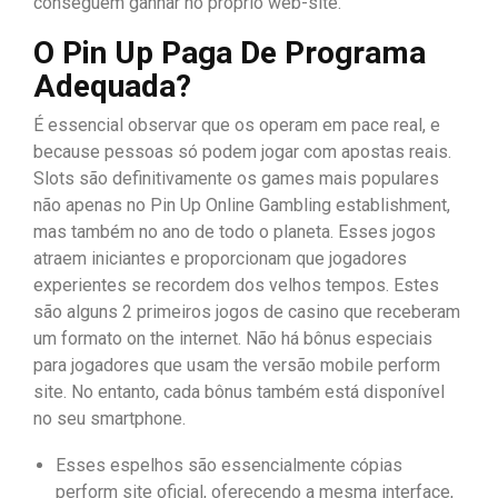
conseguem ganhar no próprio web-site.
O Pin Up Paga De Programa
Adequada?
É essencial observar que os operam em pace real, e
because pessoas só podem jogar com apostas reais.
Slots são definitivamente os games mais populares
não apenas no Pin Up Online Gambling establishment,
mas também no ano de todo o planeta. Esses jogos
atraem iniciantes e proporcionam que jogadores
experientes se recordem dos velhos tempos. Estes
são alguns 2 primeiros jogos de casino que receberam
um formato on the internet. Não há bônus especiais
para jogadores que usam the versão mobile perform
site. No entanto, cada bônus também está disponível
no seu smartphone.
Esses espelhos são essencialmente cópias
perform site oficial, oferecendo a mesma interface,