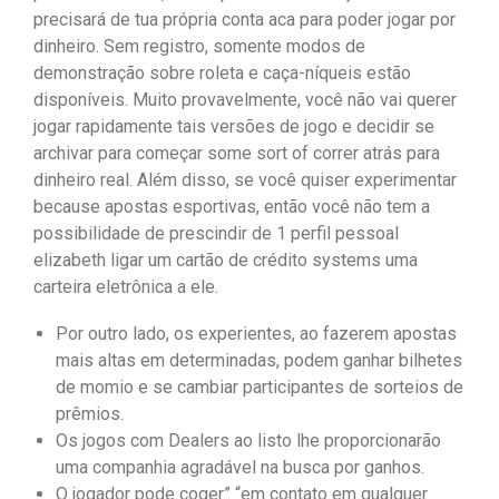
precisará de tua própria conta aca para poder jogar por
dinheiro. Sem registro, somente modos de
demonstração sobre roleta e caça-níqueis estão
disponíveis. Muito provavelmente, você não vai querer
jogar rapidamente tais versões de jogo e decidir se
archivar para começar some sort of correr atrás para
dinheiro real. Além disso, se você quiser experimentar
because apostas esportivas, então você não tem a
possibilidade de prescindir de 1 perfil pessoal
elizabeth ligar um cartão de crédito systems uma
carteira eletrônica a ele.
Por outro lado, os experientes, ao fazerem apostas
mais altas em determinadas, podem ganhar bilhetes
de momio e se cambiar participantes de sorteios de
prêmios.
Os jogos com Dealers ao listo lhe proporcionarão
uma companhia agradável na busca por ganhos.
O jogador pode coger” “em contato em qualquer