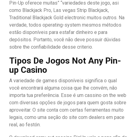
Pin-Up oferece muitas” “variedades deste jogo, asi
como Blackjack Pro, Las vegas Strip Blackjack,
Traditional Blackjack Gold electronic muitos outros. Na
verdade, todos operating-system mesmos métodos
estão disponíveis para estafar dinheiro e para
depósitos. Portanto, você não deve possuir dúvidas
sobre the confiabilidade desse criterio.
Tipos De Jogos Not Any Pin-
up Casino
A variedade de games disponíveis significa o qual
você encontrará alguma coisa que lhe convém, não
importa tua preferência. Esse é um cassino on the web
com diversas opções de jogos para quem gosta sobre
aproveitar. O site conta com certas ferramentas muito
legais, como uma seção do site com dealers em pace
real, ao festón.