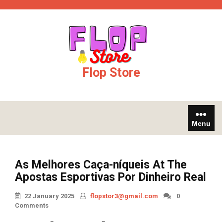
Skip
acklink
hack forum
hacklink
film izle
hacklink
jojobet
Galabet
kingr
to
content
Flop Store
Menu
As Melhores Caça-níqueis At The
Apostas Esportivas Por Dinheiro Real
22 January 2025
flopstor3@gmail.com
0
Comments