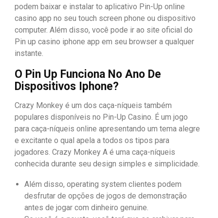
podem baixar e instalar to aplicativo Pin-Up online
casino app no seu touch screen phone ou dispositivo
computer. Além disso, você pode ir ao site oficial do
Pin up casino iphone app em seu browser a qualquer
instante.
O Pin Up Funciona No Ano De
Dispositivos Iphone?
Crazy Monkey é um dos caça-níqueis também
populares disponíveis no Pin-Up Casino. É um jogo
para caça-níqueis online apresentando um tema alegre
e excitante o qual apela a todos os tipos para
jogadores. Crazy Monkey A é uma caça-níqueis
conhecida durante seu design simples e simplicidade.
Além disso, operating system clientes podem
desfrutar de opções de jogos de demonstração
antes de jogar com dinheiro genuine.