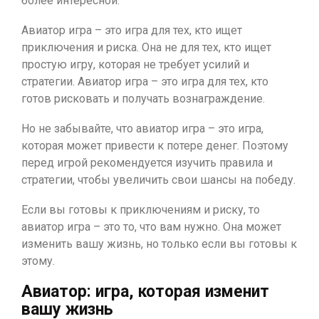
более интересной.
Авиатор игра – это игра для тех, кто ищет
приключения и риска. Она не для тех, кто ищет
простую игру, которая не требует усилий и
стратегии. Авиатор игра – это игра для тех, кто
готов рисковать и получать вознаграждение.
Но не забывайте, что авиатор игра – это игра,
которая может привести к потере денег. Поэтому
перед игрой рекомендуется изучить правила и
стратегии, чтобы увеличить свои шансы на победу.
Если вы готовы к приключениям и риску, то
авиатор игра – это то, что вам нужно. Она может
изменить вашу жизнь, но только если вы готовы к
этому.
Авиатор: игра, которая изменит
вашу жизнь