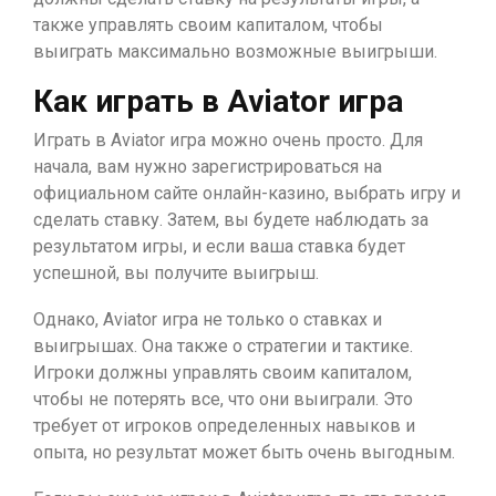
также управлять своим капиталом, чтобы
выиграть максимально возможные выигрыши.
Как играть в Aviator игра
Играть в Aviator игра можно очень просто. Для
начала, вам нужно зарегистрироваться на
официальном сайте онлайн-казино, выбрать игру и
сделать ставку. Затем, вы будете наблюдать за
результатом игры, и если ваша ставка будет
успешной, вы получите выигрыш.
Однако, Aviator игра не только о ставках и
выигрышах. Она также о стратегии и тактике.
Игроки должны управлять своим капиталом,
чтобы не потерять все, что они выиграли. Это
требует от игроков определенных навыков и
опыта, но результат может быть очень выгодным.