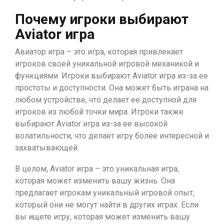
Почему игроки выбирают
Aviator игра
Авиатор игра – это игра, которая привлекает
игроков своей уникальной игровой механикой и
функциями. Игроки выбирают Aviator игра из-за ее
простоты и доступности. Она может быть играна на
любом устройстве, что делает ее доступной для
игроков из любой точки мира. Игроки также
выбирают Aviator игра из-за ее высокой
волатильности, что делает игру более интересной и
захватывающей.
В целом, Aviator игра – это уникальная игра,
которая может изменить вашу жизнь. Она
предлагает игрокам уникальный игровой опыт,
который они не могут найти в других играх. Если
вы ищете игру, которая может изменить вашу