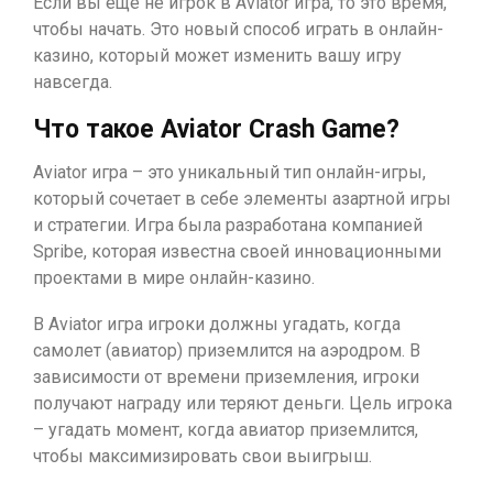
Если вы еще не игрок в Aviator игра, то это время,
чтобы начать. Это новый способ играть в онлайн-
казино, который может изменить вашу игру
навсегда.
Что такое Aviator Crash Game?
Aviator игра – это уникальный тип онлайн-игры,
который сочетает в себе элементы азартной игры
и стратегии. Игра была разработана компанией
Spribe, которая известна своей инновационными
проектами в мире онлайн-казино.
В Aviator игра игроки должны угадать, когда
самолет (авиатор) приземлится на аэродром. В
зависимости от времени приземления, игроки
получают награду или теряют деньги. Цель игрока
– угадать момент, когда авиатор приземлится,
чтобы максимизировать свои выигрыш.