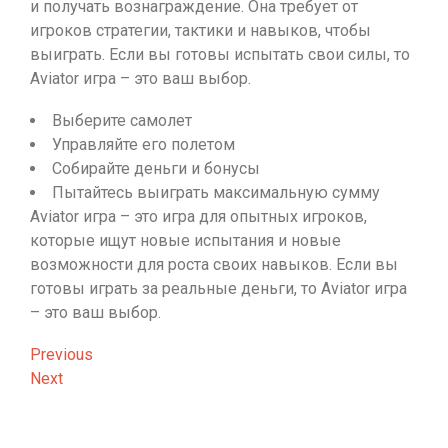
и получать вознаграждение. Она требует от
игроков стратегии, тактики и навыков, чтобы
выиграть. Если вы готовы испытать свои силы, то
Aviator игра – это ваш выбор.
Выберите самолет
Управляйте его полетом
Собирайте деньги и бонусы
Пытайтесь выиграть максимальную сумму
Aviator игра – это игра для опытных игроков,
которые ищут новые испытания и новые
возможности для роста своих навыков. Если вы
готовы играть за реальные деньги, то Aviator игра
– это ваш выбор.
Post
Previous
Previous
Post
Next
Next
navigation
Post