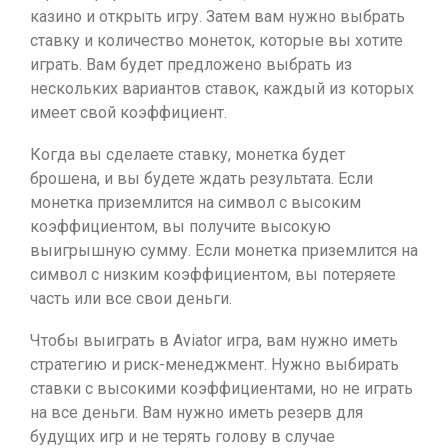
казино и открыть игру. Затем вам нужно выбрать
ставку и количество монеток, которые вы хотите
играть. Вам будет предложено выбрать из
нескольких вариантов ставок, каждый из которых
имеет свой коэффициент.
Когда вы сделаете ставку, монетка будет
брошена, и вы будете ждать результата. Если
монетка приземлится на символ с высоким
коэффициентом, вы получите высокую
выигрышную сумму. Если монетка приземлится на
символ с низким коэффициентом, вы потеряете
часть или все свои деньги.
Чтобы выиграть в Aviator игра, вам нужно иметь
стратегию и риск-менеджмент. Нужно выбирать
ставки с высокими коэффициентами, но не играть
на все деньги. Вам нужно иметь резерв для
будущих игр и не терять голову в случае