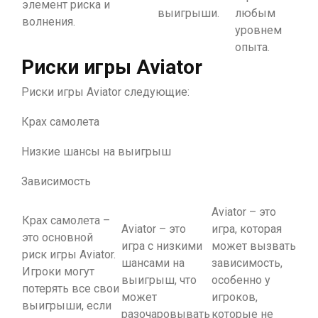
элемент риска и
выигрыши.
любым
волнения.
уровнем
опыта.
Риски игры Aviator
Риски игры Aviator следующие:
Крах самолета
Низкие шансы на выигрыш
Зависимость
Aviator – это
Крах самолета –
Aviator – это
игра, которая
это основной
игра с низкими
может вызвать
риск игры Aviator.
шансами на
зависимость,
Игроки могут
выигрыш, что
особенно у
потерять все свои
может
игроков,
выигрыши, если
разочаровывать
которые не