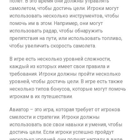
полет. В это время они должны управлять
самолетом, чтобы достичь цели. Игроки могут
использовать несколько инструментов, чтобы
помочь им в этом. Например, они могут
использовать радар, чтобы обнаружить
препятствия на пути, или использовать топливо,
чтобы увеличить скорость самолета.
В игре есть несколько уровней сложности,
каждый из которых имеет свои правила и
требования. Игроки должны пройти несколько
уровней, чтобы достичь цели. В игре есть также
несколько типов бонусов, которые могут помочь
игрокам в их путешествии.
Авиатор – это игра, которая требует от игроков
смелости и стратегии. Игроки должны
использовать все свои навыки и умения, чтобы
достичь цели. Если игроки успешно пройдут
несколько уровней, они получат награду в виде