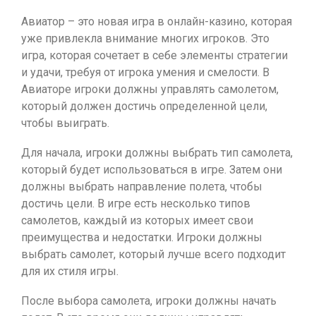
Авиатор – это новая игра в онлайн-казино, которая
уже привлекла внимание многих игроков. Это
игра, которая сочетает в себе элементы стратегии
и удачи, требуя от игрока умения и смелости. В
Авиаторе игроки должны управлять самолетом,
который должен достичь определенной цели,
чтобы выиграть.
Для начала, игроки должны выбрать тип самолета,
который будет использоваться в игре. Затем они
должны выбрать направление полета, чтобы
достичь цели. В игре есть несколько типов
самолетов, каждый из которых имеет свои
преимущества и недостатки. Игроки должны
выбрать самолет, который лучше всего подходит
для их стиля игры.
После выбора самолета, игроки должны начать