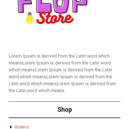
Lorem Ipsum is derived from the Latin word which
meansLorem Ipsum is derived from the Latin word
which meansLorem Ipsum is derived from the Latin
word which meansLorem Ipsum is derived from the
Latin word which meansLorem Ipsum is derived from
the Latin word which means
Shop
Orders