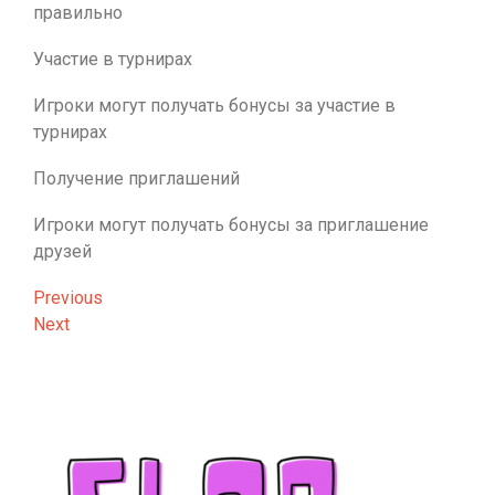
правильно
Участие в турнирах
Игроки могут получать бонусы за участие в
турнирах
Получение приглашений
Игроки могут получать бонусы за приглашение
друзей
Post
Previous
Previous
Post
Next
Next
navigation
Post