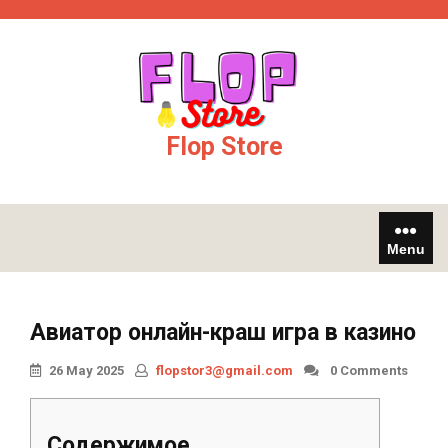
Skip
kingroyal
jojobet
casinos not on gamstop
to
content
Flop Store
Menu
Авиатор онлайн-краш игра в казино
26 May 2025
flopstor3@gmail.com
0 Comments
Содержимое