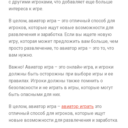
с другими игроками, что добавляет еще больше
интереса к игре.
В целом, авиатор игра – это отличный способ для
игроков, которые ищут новые возможности для
развлечения и заработка. Если вы ищете новую
игру, которая может предложить вам больше, чем
просто развлечение, то авиатор игра – это то, что
вам нужно.
Важно! Авиатор игра – это онлайн-игра, и игроки
должны быть осторожны при выборе игры и ее
правилах. Игроки должны также помнить о
безопасности и не играть в игры, которые могут
быть опасными для них.
В целом, авиатор игра –
авиатор играть
это
отличный способ для игроков, которые ищут
новые возможности для развлечения и заработка.