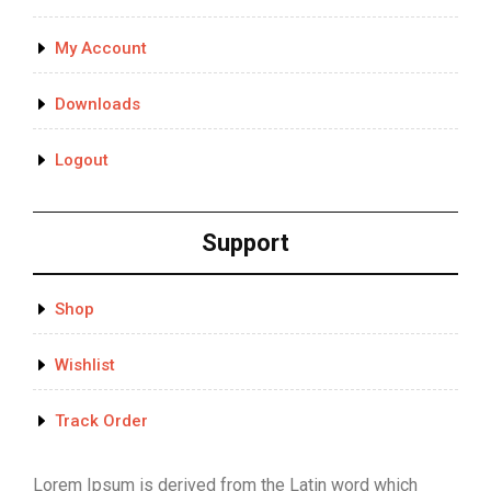
My Account
Downloads
Logout
Support
Shop
Wishlist
Track Order
Lorem Ipsum is derived from the Latin word which