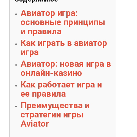
Авиатор игра:
основные принципы
и правила
Как играть в авиатор
игра
Авиатор: новая игра в
онлайн-казино
Как работает игра и
ее правила
Преимущества и
стратегии игры
Aviator