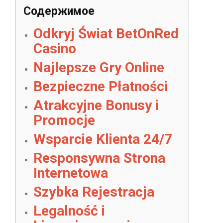
Содержимое
Odkryj Świat BetOnRed
Casino
Najlepsze Gry Online
Bezpieczne Płatności
Atrakcyjne Bonusy i
Promocje
Wsparcie Klienta 24/7
Responsywna Strona
Internetowa
Szybka Rejestracja
Legalność i