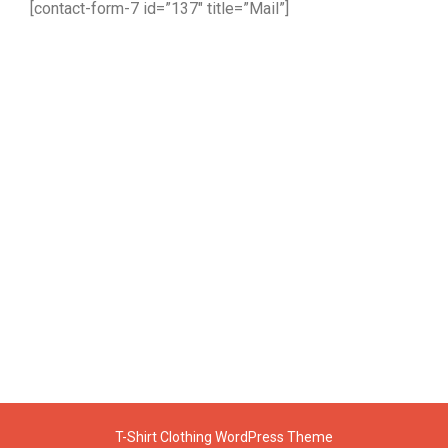
[contact-form-7 id=”137″ title=”Mail”]
T-Shirt Clothing WordPress Theme