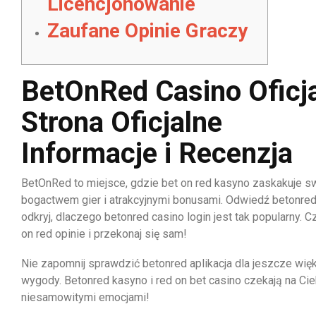
Licencjonowanie
Zaufane Opinie Graczy
BetOnRed Casino Oficj
Strona Oficjalne
Informacje i Recenzja
BetOnRed to miejsce, gdzie bet on red kasyno zaskakuje 
bogactwem gier i atrakcyjnymi bonusami. Odwiedź betonred.
odkryj, dlaczego betonred casino login jest tak popularny. Cz
on red opinie i przekonaj się sam!
Nie zapomnij sprawdzić betonred aplikacja dla jeszcze wię
wygody. Betonred kasyno i red on bet casino czekają na Cie
niesamowitymi emocjami!