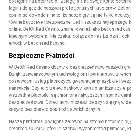
dostępne na betonred pl. Zaloguj się na swoje konto betonr
login i dołącz do naszych profesjonalnych krupierów. Bet on
opinie są dowodem na to, że nasze gry są nie tylko atrakcyj
również uczciwe i bezpieczne. Jeśli szukasz najlepszego 
online, BetOnRed Casino, znane również jako bet on red casi
idealnym wyborem. Nie czekaj, dołącz do nas już dziś i odkr
emocji w bet on red kasyno!
Bezpieczne Płatności
W BetOnRed Casino dbamy o bezpieczeństwo naszych gra
Dzięki zaawansowanym technologiom i partnerstwu z ren
dostawcami usług płatniczych, gwarantujemy szybkie i bez
transakcje. Czy to przelew bankowy, karta płatnicza czy e-po
wszystkie płatności są chronione najwyższymi standardami
bezpieczeństwa. Dzięki temu możesz cieszyć się grą w be
kasyno bez obaw o poufność swoich danych.
Nasza platforma, dostępna zarówno na stronie betonred pl, j
betonred aplikacji, oferuje szeroki wybór metod płatności, k