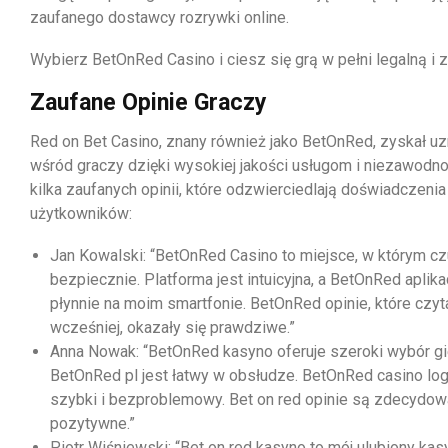
zaufanego dostawcy rozrywki online.
Wybierz BetOnRed Casino i ciesz się grą w pełni legalną i z
Zaufane Opinie Graczy
Red on Bet Casino, znany również jako BetOnRed, zyskał uz
wśród graczy dzięki wysokiej jakości usługom i niezawodno
kilka zaufanych opinii, które odzwierciedlają doświadczenia
użytkowników:
Jan Kowalski: “BetOnRed Casino to miejsce, w którym czu
bezpiecznie. Platforma jest intuicyjna, a BetOnRed aplika
płynnie na moim smartfonie. BetOnRed opinie, które czy
wcześniej, okazały się prawdziwe.”
Anna Nowak: “BetOnRed kasyno oferuje szeroki wybór gie
BetOnRed pl jest łatwy w obsłudze. BetOnRed casino logi
szybki i bezproblemowy. Bet on red opinie są zdecydow
pozytywne.”
Piotr Wiśniewski: “Bet on red kasyno to mój ulubiony kas