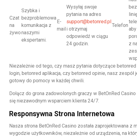
Wysyłaj swoje
bez
Szybka i
pytania na adres
lini
Czat
bezproblemowa
E-
support@betonred.pl
tel
na
komunikacja z
Telefon
mail
i otrzymaj
aby
żywo
naszymi
odpowiedź w ciągu
por
ekspertami.
24 godzin.
z n
zes
wsp
Niezależnie od tego, czy masz pytania dotyczące betonred
login, betonred aplikacja, czy betonred opinie, nasz zespół j
gotowy do pomocy w każdej chwili.
Dołącz do grona zadowolonych graczy w BetOnRed Casino 
się niezawodnym wsparciem klienta 24/7.
Responsywna Strona Internetowa
Nasza strona BetOnRed Casino została zaprojektowana z m
wygodzie użytkowników, niezależnie od urządzenia, na któr