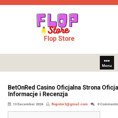
Skip
obet
casinos not on gamstop
to
content
Flop Store
Menu
BetOnRed Casino Oficjalna Strona Oficja
Informacje i Recenzja
13 December 2024
flopstor3@gmail.com
0 Comments