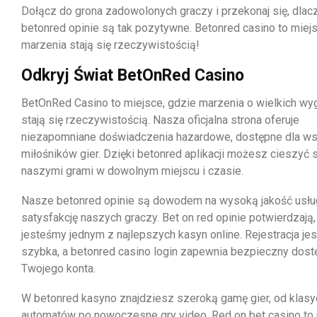
Dołącz do grona zadowolonych graczy i przekonaj się, dla
betonred opinie są tak pozytywne. Betonred casino to miej
marzenia stają się rzeczywistością!
Odkryj Świat BetOnRed Casino
BetOnRed Casino to miejsce, gdzie marzenia o wielkich wy
stają się rzeczywistością. Nasza oficjalna strona oferuje
niezapomniane doświadczenia hazardowe, dostępne dla ws
miłośników gier. Dzięki betonred aplikacji możesz cieszyć s
naszymi grami w dowolnym miejscu i czasie.
Nasze betonred opinie są dowodem na wysoką jakość usług
satysfakcję naszych graczy. Bet on red opinie potwierdzają,
jesteśmy jednym z najlepszych kasyn online. Rejestracja jest
szybka, a betonred casino login zapewnia bezpieczny dost
Twojego konta.
W betonred kasyno znajdziesz szeroką gamę gier, od klas
automatów po nowoczesne gry video. Red on bet casino to 