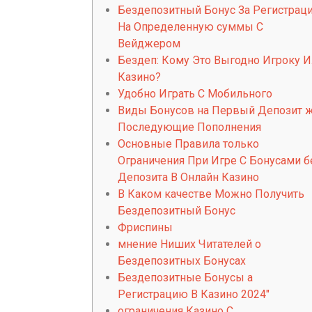
Бездепозитный Бонус За Регистрац
На Определенную суммы С
Вейджером
Бездеп: Кому Это Выгодно Игроку 
Казино?
Удобно Играть С Мобильного
Виды Бонусов на Первый Депозит 
Последующие Пополнения
Основные Правила только
Ограничения При Игре С Бонусами б
Депозита В Онлайн Казино
В Каком качестве Можно Получить
Бездепозитный Бонус
Фриспины
мнение Ниших Читателей о
Бездепозитных Бонусах
Бездепозитные Бонусы а
Регистрацию В Казино 2024″
ограничения Казино С