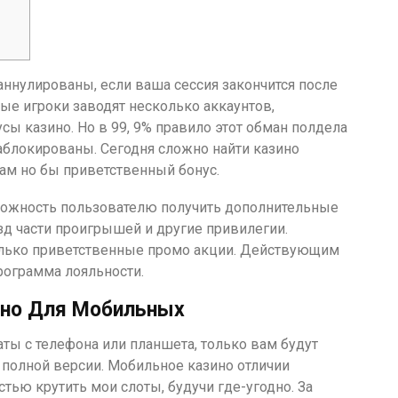
аннулированы, если ваша сессия закончится после
ные игроки заводят несколько аккаунтов,
сы казино. Но в 99, 9% правило этот обман полдела
заблокированы. Сегодня сложно найти казино
там но бы приветственный бонус.
можность пользователю получить дополнительные
д части проигрышей и другие привилегии.
лько приветственные промо акции. Действующим
рограмма лояльности.
ино Для Мобильных
аты с телефона или планшета, только вам будут
в полной версии. Мобильное казино отличии
ью крутить мои слоты, будучи где-угодно. За