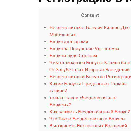
Content
Бездепозитные Бонусы Казино Для
Мобильных
Бонус долларами
Бонус за Получение Vip-статуса
Бонусы судя Странам
Чем отличаются Бонусы Казино бал
От Зарубежных Игорных Заведений
Бездепозитный Бонус за Регистрац
Какие Бонусы Предлагают Онлайн-
казино?
только Такое «бездепозитные
Бонусы»?
Как заиметь Бездепозитный Бонус?
Что Такое Бездепозитные Бонусы
Выгодность Бесплатных Вращений