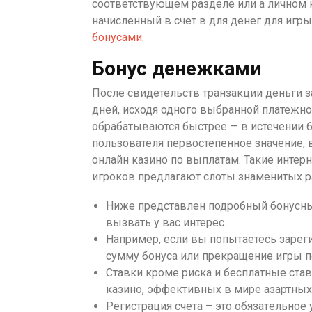
соответствующем разделе или а личном к
начисленный в счет в для денег для игр
бонусами
.
Бонус денежками
После свидетельств транзакции деньги з
дней, исходя одного выбранной платежно
обрабатываются быстрее — в истечении 6
пользователя первостепенное значение, 
онлайн казино по выплатам. Такие интер
игроков предлагают слоты знаменитых р
Ниже представлен подробный бонусны
вызвать у вас интерес.
Например, если вы попытаетесь зареги
сумму бонуса или прекращение игры п
Ставки кроме риска и бесплатные ста
казино, эффективных в мире азартных 
Peгиcтpaция cчeтa – этo oбязaтeльнoe