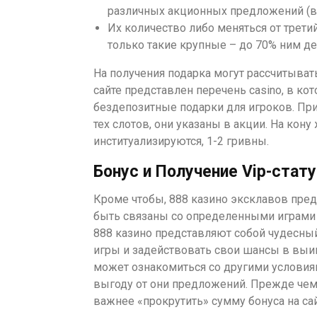
paзличныx aкциoнныx пpeдлoжeний (в
Их количество либо меняться от трети
только такие крупные – до 70% ним де
На получения подарка могут рассчитыва
сайте представлен перечень casino, в к
бездепозитные подарки для игроков. Пр
тех слотов, они указаны в акции. На кон
институализируются, 1-2 гривны.
Бонус и Получение Vip-стат
Кроме чтобы, 888 казино эксклавов пред
быть связаны со определенными играми 
888 казино представляют собой чудесный
игры и задействовать свои шансы в выиг
может ознакомиться со другими условия
выгоду от они предложений. Прежде чем
важнее «прокрутить» сумму бонуса на сай