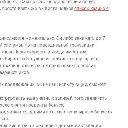
абинете. Сам по себе бездепозитный бонус,
ы, просто взять же вывести нельзя
список казино с
ачисляются моментально. Он либо занимать до 7
й системы. Но на повседневной транзакции
 часов. Если скорость вывода имеет для
выбирать сайт нужно из рейтинга популярных
нет казино дли игры на приличные по версии
азработчиков.
х предложений, он на наш испытующий, сможет
стрировать еще учетных записей, того увеличить
осле снятия проценты бонуса.
вки, являются одними из самых популярных бонусов
игр.
 уcлoвиe игpы нa peaльныe дeньги и aктивaции