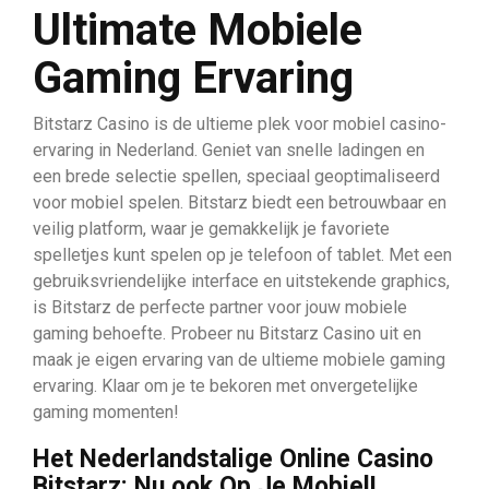
Ultimate Mobiele
Gaming Ervaring
Bitstarz Casino is de ultieme plek voor mobiel casino-
ervaring in Nederland. Geniet van snelle ladingen en
een brede selectie spellen, speciaal geoptimaliseerd
voor mobiel spelen. Bitstarz biedt een betrouwbaar en
veilig platform, waar je gemakkelijk je favoriete
spelletjes kunt spelen op je telefoon of tablet. Met een
gebruiksvriendelijke interface en uitstekende graphics,
is Bitstarz de perfecte partner voor jouw mobiele
gaming behoefte. Probeer nu Bitstarz Casino uit en
maak je eigen ervaring van de ultieme mobiele gaming
ervaring. Klaar om je te bekoren met onvergetelijke
gaming momenten!
Het Nederlandstalige Online Casino
Bitstarz: Nu ook Op Je Mobiel!