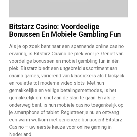
Bitstarz Casino: Voordeelige
Bonussen En Mobiele Gambling Fun
Als je op zoek bent naar een spannende online casino
ervaring, is Bitstarz Casino de plek voor je. Geniet van
voordelige bonussen en mobiel gambling fun in één
plek. Bitstarz biedt een uitgebreid assortiment aan
casino games, variërend van klassiekers als blackjack
en roulette tot moderne video slots. Met hun
gemakkelijke en veilige betalingsmethodes, is het
gemakkelijk om snel aan de slag te gaan. En als je
onderweg bent, is hun mobiele casino toegankelijk op
je smartphone of tablet. Registreer je nu en ontvang
een warm welkom met generieze bonussen! Bitstarz
Casino – uw eerste keuze voor online gaming in
Nederland.