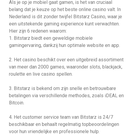
Als je op je mobiel gaat gamen, is het van cruciaal
belang dat je keuze op het beste online casino valt. In
Nederland is dit zonder twijfel Bitstarz Casino, waar je
een uitstekende gaming experience kunt verwachten.
Hier zijn 6 redenen waarom:
1. Bitstarz biedt een geweldige mobiele
gamingervaring, dankzij hun optimale website en app.
2. Het casino beschikt over een uitgebreid assortiment
van meer dan 2000 games, waaronder slots, blackjack,
roulette en live casino spellen.
3. Bitstarz is bekend om zijn snelle en betrouwbare
betalingen via verschillende methodes, zoals iDEAL en
Bitcoin.
4. Het customer service team van Bitstarz is 24/7
beschikbaar en behaalt regelmatig topbeoordelingen
voor hun vriendelijke en professionele hulp.