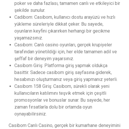
poker ve daha fazlası, tamamen canlı ve etkileyici bir
şekilde sunulur.
Cadibom: Casibom, kullanıcı dostu arayüzü ve hızlı
yükleme süreleriyle dikkat çeker. Bu sayede,
oyunların keyfini çıkarırken herhangi bir gecikme
yaşamazsınız.
Casıbom: Canlı casino oyunları, gerçek krupiyeler
tarafından yönetildiği için, her elde tamamen adil ve
şeffaf bir deneyim yaşarsınız.
Casibom Giriş: Platforma giriş yapmak oldukça
basittir. Sadece casibom giriş sayfasına giderek,
hesabınızı oluşturmanız veya giriş yapmanız yeterli.
Casibom 158 Giriş: Casibom, sürekli olarak yeni
kullanıcıların katılımını teşvik etmek için çeşitli
promosyonlar ve bonuslar sunar. Bu sayede, her
zaman fırsatlarla dolu bir ortamda oyun
oynayabilirsiniz.
Casibom Canlı Casino, gerçek bir kumarhane deneyimini