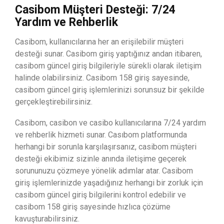
Casibom Müşteri Desteği: 7/24
Yardım ve Rehberlik
Casibom, kullanıcılarına her an erişilebilir müşteri
desteği sunar. Casibom giriş yaptığınız andan itibaren,
casibom güncel giriş bilgileriyle sürekli olarak iletişim
halinde olabilirsiniz. Casibom 158 giriş sayesinde,
casibom güncel giriş işlemlerinizi sorunsuz bir şekilde
gerçekleştirebilirsiniz.
Casibom, casibon ve casibo kullanıcılarına 7/24 yardım
ve rehberlik hizmeti sunar. Casıbom platformunda
herhangi bir sorunla karşılaşırsanız, casibom müşteri
desteği ekibimiz sizinle anında iletişime geçerek
sorununuzu çözmeye yönelik adımlar atar. Casibom
giriş işlemlerinizde yaşadığınız herhangi bir zorluk için
casibom güncel giriş bilgilerini kontrol edebilir ve
casibom 158 giriş sayesinde hızlıca çözüme
kavuşturabilirsiniz.