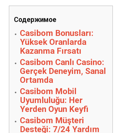
Содержимое
Casibom Bonusları:
Yüksek Oranlarda
Kazanma Fırsatı
Casibom Canlı Casino:
Gerçek Deneyim, Sanal
Ortamda
Casibom Mobil
Uyumluluğu: Her
Yerden Oyun Keyfi
Casibom Müşteri
Desteği: 7/24 Yardım