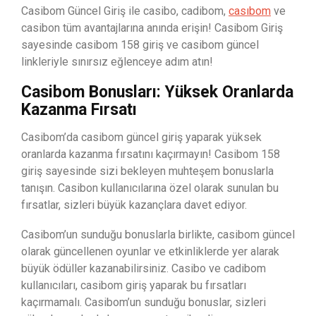
Casibom Güncel Giriş ile casibo, cadibom,
casıbom
ve
casibon tüm avantajlarına anında erişin! Casibom Giriş
sayesinde casibom 158 giriş ve casibom güncel
linkleriyle sınırsız eğlenceye adım atın!
Casibom Bonusları: Yüksek Oranlarda
Kazanma Fırsatı
Casibom’da casibom güncel giriş yaparak yüksek
oranlarda kazanma fırsatını kaçırmayın! Casibom 158
giriş sayesinde sizi bekleyen muhteşem bonuslarla
tanışın. Casibon kullanıcılarına özel olarak sunulan bu
fırsatlar, sizleri büyük kazançlara davet ediyor.
Casibom’un sunduğu bonuslarla birlikte, casibom güncel
olarak güncellenen oyunlar ve etkinliklerde yer alarak
büyük ödüller kazanabilirsiniz. Casibo ve cadibom
kullanıcıları, casibom giriş yaparak bu fırsatları
kaçırmamalı. Casibom’un sunduğu bonuslar, sizleri