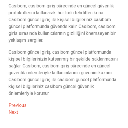
Casibom, casibom giriş sürecinde en güncel güvenlik
protokollerini kullanarak, her türlü tehditten korur.
Casibom güncel giriş ile kişisel bilgileriniz casibom
güncel platformunda güvende kalır. Casibom, casibom
giris sırasında kullanıcılarının gizliliğini önemseyen bir
yaklaşım sergiler.
Casibom güncel giriş, casibom güncel platformunda
kişisel bilgilerinizin kutsanmış bir şekilde saklanmasını
sağlar. Casibom, casibom giriş sürecinde en güncel
güvenlik önlemleriyle kullanıcılarının güvenini kazanır.
Casibom güncel giriş ile casibom güncel platformunda
kişisel bilgileriniz casibom güncel güvenlik
önlemleriyle korunur.
Post
Previous
Previous
Post
Next
Next
navigation
Post