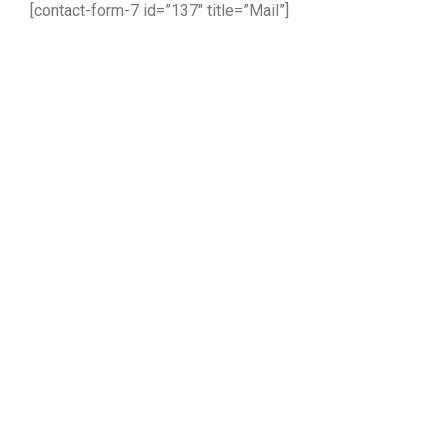
[contact-form-7 id=”137″ title=”Mail”]
T-Shirt Clothing WordPress Theme