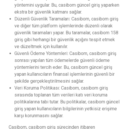
yöntemini uygular. Bu, casibom güncel giriş yaparken
ekstra bir güvenlik katmanı sağlar.
Düzenli Güvenlik Taramaları: Casibom, casibom giriş
ve diğer tüm platform işlemlerinde düzenli olarak
güvenlik taramaları yapar. Bu taramalar, casibom 158
giriş gibi herhangi bir güvenlik açığını tespit etmek
ve düzeltmek için kullanılır.
Güvenli Ödeme Yöntemleri: Casibom, casibom giriş
sonrası yapılan tüm ödemelerde güvenli ödeme
yöntemlerini tercih eder. Bu, casibom güncel giriş
yapan kullanıcıların finansal işlemlerinin güvenli bir
şekilde gerçekleştirilmesini sağlar.
Veri Koruma Politikası: Casibom, casibom giriş
sırasında toplanan tüm verileri katı veri koruma
politikalarına tabi tutar. Bu politikalar, casibom güncel
giriş yapan kullanıcıların bilgilerinin yetkisiz erişime
karşı korunmasını sağlar.
Casibom, casibom giriş sürecinden itibaren