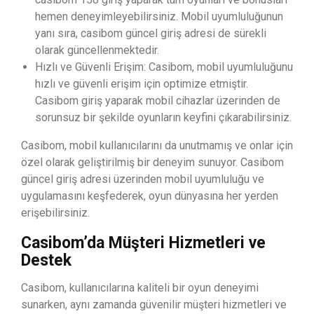
hemen deneyimleyebilirsiniz. Mobil uyumluluğunun
yanı sıra, casibom güncel giriş adresi de sürekli
olarak güncellenmektedir.
Hızlı ve Güvenli Erişim: Casibom, mobil uyumluluğunu
hızlı ve güvenli erişim için optimize etmiştir.
Casibom giriş yaparak mobil cihazlar üzerinden de
sorunsuz bir şekilde oyunların keyfini çıkarabilirsiniz.
Casibom, mobil kullanıcılarını da unutmamış ve onlar için
özel olarak geliştirilmiş bir deneyim sunuyor. Casibom
güncel giriş adresi üzerinden mobil uyumluluğu ve
uygulamasını keşfederek, oyun dünyasına her yerden
erişebilirsiniz.
Casibom’da Müşteri Hizmetleri ve
Destek
Casibom, kullanıcılarına kaliteli bir oyun deneyimi
sunarken, aynı zamanda güvenilir müşteri hizmetleri ve