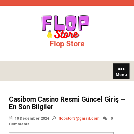
Skip
l
casinos not on gamstop
online casinos
sweepstakes casinos
li
to
content
Flop Store
Menu
Casibom Casino Resmi Güncel Giriş –
En Son Bilgiler
10 December 2024
flopstor3@gmail.com
0
Comments