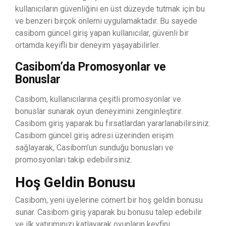
kullanıcıların güvenliğini en üst düzeyde tutmak için bu
ve benzeri birçok önlemi uygulamaktadır. Bu sayede
casibom güncel giriş yapan kullanıcılar, güvenli bir
ortamda keyifli bir deneyim yaşayabilirler.
Casibom’da Promosyonlar ve
Bonuslar
Casibom, kullanıcılarına çeşitli promosyonlar ve
bonuslar sunarak oyun deneyimini zenginleştirir.
Casibom giriş yaparak bu fırsatlardan yararlanabilirsiniz.
Casibom güncel giriş adresi üzerinden erişim
sağlayarak, Casibom’un sunduğu bonusları ve
promosyonları takip edebilirsiniz.
Hoş Geldin Bonusu
Casibom, yeni üyelerine cömert bir hoş geldin bonusu
sunar. Casibom giriş yaparak bu bonusu talep edebilir
ve ilk yatırımınızı katlayarak oyunların keyfini