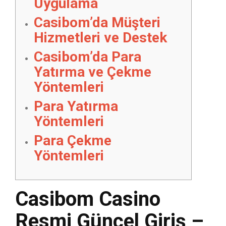
Uygulama
Casibom’da Müşteri
Hizmetleri ve Destek
Casibom’da Para
Yatırma ve Çekme
Yöntemleri
Para Yatırma
Yöntemleri
Para Çekme
Yöntemleri
Casibom Casino
Resmi Güncel Giriş –