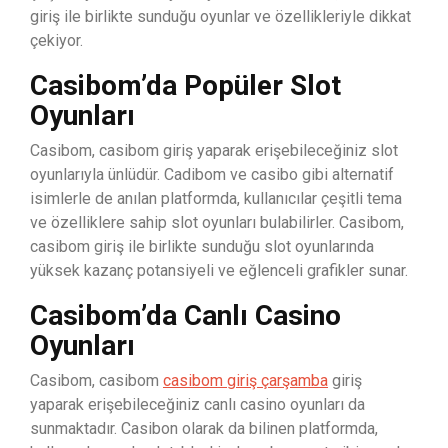
giriş ile birlikte sunduğu oyunlar ve özellikleriyle dikkat
çekiyor.
Casibom’da Popüler Slot
Oyunları
Casibom, casibom giriş yaparak erişebileceğiniz slot
oyunlarıyla ünlüdür. Cadibom ve casibo gibi alternatif
isimlerle de anılan platformda, kullanıcılar çeşitli tema
ve özelliklere sahip slot oyunları bulabilirler. Casibom,
casibom giriş ile birlikte sunduğu slot oyunlarında
yüksek kazanç potansiyeli ve eğlenceli grafikler sunar.
Casibom’da Canlı Casino
Oyunları
Casibom, casibom
casibom giriş çarşamba
giriş
yaparak erişebileceğiniz canlı casino oyunları da
sunmaktadır. Casibon olarak da bilinen platformda,