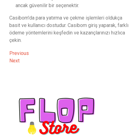
ancak güvenilir bir seçenektir.
Casibom’da para yatırma ve çekme işlemleri oldukça
basit ve kullanıcı dostudur. Casibom giriş yaparak, farklı
ödeme yöntemlerini keşfedin ve kazançlarınızı hızlıca
çekin.
Post
Previous
Previous
Post
Next
Next
navigation
Post