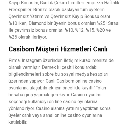
Kayıp Bonuslar, Günlük Çekim Limitleri empieza Haftalık
Freespinler. Bronze olarak başlayan tüm üyelerin
Çevrimsiz Yatırım ve Çevrimsiz Kayıp Bonusu oranı
%10 iken, Diamond bir üyenin bonus oranları %25! Sırası
ile çevrimsiz bonus oranları %10, %12, %15, %20 ve
%25 olarak ilerliyor.
Casibom Müşteri Hizmetleri Canlı
Firma, Instagram üzerinden iletişim kurabilmenize de
olanak vermiştir. Demek ki çeşitli konulardaki
bilgilendirmeleri sobre bu sosyal medya hesapları
üzerinden yapıyor. Canlı Casibom online casino
oyunlarına ulaşabilmek için öncelikle kayıtlı” “olan
hesaba giriş yapmak gerekiyor. Casino oyunları
seçeneği kullanıcıyı on line casino oyunlarına
yönlendiriyor. Casino alanına yatırım yaptıktan sonra
üyeler canlı veya sanal online casino oyunlarına
katılabilir.