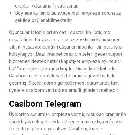
oranları yakalama fırsatı sunar.
Böylece kullanıcılar, siteye hızlı empieza sorunsuz
şekilde bağlanabilmektedir.
Oyuncular istedikleri an canlı destek ile iletişime
geçebilirler. Bu yüzden gece para yatırma konusunda
sıkıntı yaşayabileceğini düşünen insanlar için para işler
kolaylaşıyor. Bazı internet casino siteleri gece müşteri
hizmetleri destek hattını kapatıyor empieza oyuncular
bu” “durumdan çok muzdaripler. Buna da dikkat eden
Casibom canlı destek hattı bölümünü güzel bir hale
getirmiş. Sitenin adres güncellemesi durumunda tüm
üyelere casibom yeni adres emaili gönderilmektedir.
Casibom Telegram
Üyelerine sunumları empieza vermiş oldukları oranlar ile
sürekli yüksek gelir elde ettiren sitenin çalışma florası
ile ilgili bilgiler de yer alıyor. Casibom, kumar