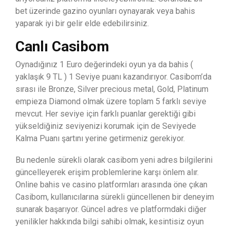
bet üzerinde gazino oyunları oynayarak veya bahis
yaparak iyi bir gelir elde edebilirsiniz.
Canlı Casibom
Oynadığınız 1 Euro değerindeki oyun ya da bahis (
yaklaşık 9 TL ) 1 Seviye puanı kazandırıyor. Casibom’da
sırası ile Bronze, Silver precious metal, Gold, Platinum
empieza Diamond olmak üzere toplam 5 farklı seviye
mevcut. Her seviye için farklı puanlar gerektiği gibi
yükseldiğiniz seviyenizi korumak için de Seviyede
Kalma Puanı şartını yerine getirmeniz gerekiyor.
Bu nedenle sürekli olarak casibom yeni adres bilgilerini
güncelleyerek erişim problemlerine karşı önlem alır.
Online bahis ve casino platformları arasında öne çıkan
Casibom, kullanıcılarına sürekli güncellenen bir deneyim
sunarak başarıyor. Güncel adres ve platformdaki diğer
yenilikler hakkında bilgi sahibi olmak, kesintisiz oyun