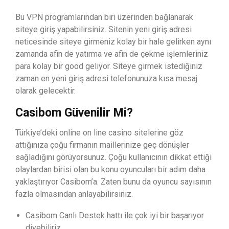
Bu VPN programlarından biri üzerinden bağlanarak
siteye giriş yapabilirsiniz. Sitenin yeni giriş adresi
neticesinde siteye girmeniz kolay bir hale gelirken aynı
zamanda afin de yatırma ve afin de çekme işlemleriniz
para kolay bir good geliyor. Siteye girmek istediğiniz
zaman en yeni giriş adresi telefonunuza kısa mesaj
olarak gelecektir.
Casibom Güvenilir Mi?
Türkiye’deki online on line casino sitelerine göz
attığınıza çoğu firmanın maillerinize geç dönüşler
sağladığını görüyorsunuz. Çoğu kullanıcının dikkat ettiği
olaylardan birisi olan bu konu oyuncuları bir adım daha
yaklaştırıyor Casibom’a. Zaten bunu da oyuncu sayısının
fazla olmasından anlayabilirsiniz.
Casibom Canlı Destek hattı ile çok iyi bir başarıyor
diyebiliriz.