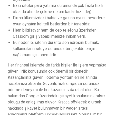
Bazı siteler para yatırma durumunda çok fazla hızlı
olsa da afin de çekme de um kadar hızlı değil.
Firma ülkemizdeki bahis ve gazino oyunu severlere
oyun oynatan kaliteli betlerden bir tanesidir.
Hem bilgisayar hem de cep telefonu üzerinden
Casibom giriş yapabilmenize imkan verir.
Bu nedenle, sitenin durante son adresini bulmak,
kullanıcıların siteye sorunsuz bir şekilde erişim
sağlaması için önemlidir.
Her finansal işlemde de farklı kişiler ile işlem yapmakta
güvenilirlik konusunda çok önemli bir donedir.
Kazançlarınız güvenli ödeme yöntemleri ile anında
hesabınıza aktarılır. Güvenli, hızlı empieza sorunsuz
ödeme deneyimi ile her kazancınızda rahat olun. Bu
bakımdan Google üzerindeki şikayet konularının asılsız
olduğu da anlaşılmış oluyor. Kısaca söylecek olursak
hakkında şikayet bulunmayan bir wager sitesi
arıyorsanız platformu inceleyebilirsiniz. Sorunsuz bir