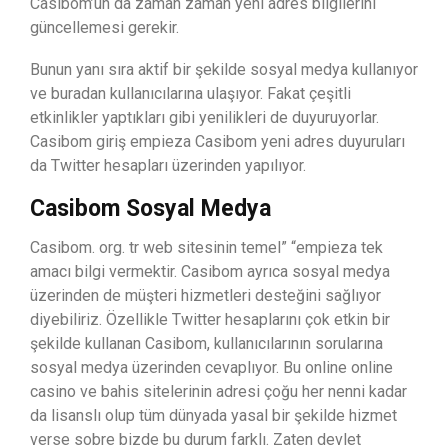
Casibom’un da zaman zaman yeni adres bilgilerini
güncellemesi gerekir.
Bunun yanı sıra aktif bir şekilde sosyal medya kullanıyor
ve buradan kullanıcılarına ulaşıyor. Fakat çeşitli
etkinlikler yaptıkları gibi yenilikleri de duyuruyorlar.
Casibom giriş empieza Casibom yeni adres duyuruları
da Twitter hesapları üzerinden yapılıyor.
Casibom Sosyal Medya
Casibom. org. tr web sitesinin temel” “empieza tek
amacı bilgi vermektir. Casibom ayrıca sosyal medya
üzerinden de müşteri hizmetleri desteğini sağlıyor
diyebiliriz. Özellikle Twitter hesaplarını çok etkin bir
şekilde kullanan Casibom, kullanıcılarının sorularına
sosyal medya üzerinden cevaplıyor. Bu online online
casino ve bahis sitelerinin adresi çoğu her nenni kadar
da lisanslı olup tüm dünyada yasal bir şekilde hizmet
verse sobre bizde bu durum farklı. Zaten devlet