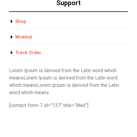
Support
Shop
Wishlist
Track Order
Lorem Ipsum is derived from the Latin word which
meansLorem Ipsum is derived from the Latin word
which meansLorem Ipsum is derived from the Latin
word which means
[contact-form-7 id=”137″ title=”Mail”]