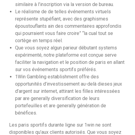
similaire à l’inscription via la version de bureau.
Le réalisme de de telles événements virtuels
représente stupéfiant, avec des graphismes
époustouflants ain des commentaires approfondis
qui pourraient vous faire croire” “la cual tout se
cortège en temps réel.
Que vous soyez algun parieur débutant systems
expérimenté, notre plateforme est conçue serve
faciliter la navigation et le position de paris en allant
sur vos événements sportifs préférés.
1Win Gambling establishment offre des
opportunités d’investissement au-delà dieses jeux
d’argent sur internet, attirant les filles intéressées
par are generally diversification de leurs
portefeuilles et are generally génération de
bénéfices.
Les paris sportifs durante ligne sur 1win ne sont
disponibles qu’aux clients autorisés. Que vous soyez