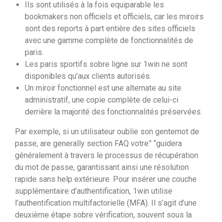
Ils sont utilisés à la fois equiparable les
bookmakers non officiels et officiels, car les miroirs
sont des reports à part entière des sites officiels
avec une gamme complète de fonctionnalités de
paris.
Les paris sportifs sobre ligne sur 1win ne sont
disponibles qu’aux clients autorisés.
Un miroir fonctionnel est une alternate au site
administratif, une copie complète de celui-ci
derrière la majorité des fonctionnalités préservées.
Par exemple, si un utilisateur oublie son gentemot de
passe, are generally section FAQ votre” “guidera
généralement à travers le processus de récupération
du mot de passe, garantissant ainsi une résolution
rapide sans help extérieure. Pour insérer une couche
supplémentaire d’authentification, 1win utilise
l’authentification multifactorielle (MFA). Il s’agit d’une
deuxième étape sobre vérification, souvent sous la