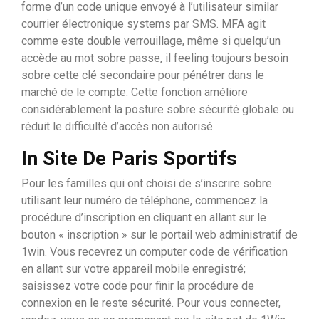
forme d’un code unique envoyé à l’utilisateur similar
courrier électronique systems par SMS. MFA agit
comme este double verrouillage, même si quelqu’un
accède au mot sobre passe, il feeling toujours besoin
sobre cette clé secondaire pour pénétrer dans le
marché de le compte. Cette fonction améliore
considérablement la posture sobre sécurité globale ou
réduit le difficulté d’accès non autorisé.
In Site De Paris Sportifs
Pour les familles qui ont choisi de s’inscrire sobre
utilisant leur numéro de téléphone, commencez la
procédure d’inscription en cliquant en allant sur le
bouton « inscription » sur le portail web administratif de
1win. Vous recevrez un computer code de vérification
en allant sur votre appareil mobile enregistré;
saisissez votre code pour finir la procédure de
connexion en le reste sécurité. Pour vous connecter,