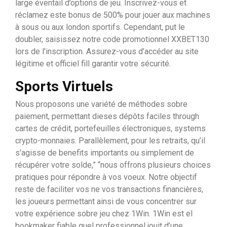
large éventail d’options de jeu. Inscrivez-vous et
réclamez este bonus de 500% pour jouer aux machines
à sous ou aux london sportifs. Cependant, put le
doubler, saisissez notre code promotionnel XXBET130
lors de l’inscription. Assurez-vous d’accéder au site
légitime et officiel fill garantir votre sécurité.
Sports Virtuels
Nous proposons une variété de méthodes sobre
paiement, permettant dieses dépôts faciles through
cartes de crédit, portefeuilles électroniques, systems
crypto-monnaies. Parallèlement, pour les retraits, qu’il
s’agisse de benefits importants ou simplement de
récupérer votre solde,” “nous offrons plusieurs choices
pratiques pour répondre à vos voeux. Notre objectif
reste de faciliter vos ne vos transactions financières,
les joueurs permettant ainsi de vous concentrer sur
votre expérience sobre jeu chez 1Win. 1Win est el
bookmaker fiable quel professionnel jouit d’une