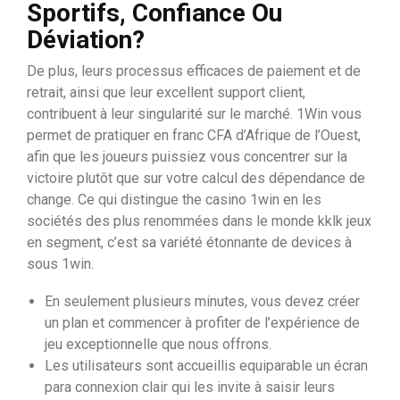
Sportifs, Confiance Ou
Déviation?
De plus, leurs processus efficaces de paiement et de
retrait, ainsi que leur excellent support client,
contribuent à leur singularité sur le marché. 1Win vous
permet de pratiquer en franc CFA d’Afrique de l’Ouest,
afin que les joueurs puissiez vous concentrer sur la
victoire plutôt que sur votre calcul des dépendance de
change. Ce qui distingue the casino 1win en les
sociétés des plus renommées dans le monde kklk jeux
en segment, c’est sa variété étonnante de devices à
sous 1win.
En seulement plusieurs minutes, vous devez créer
un plan et commencer à profiter de l’expérience de
jeu exceptionnelle que nous offrons.
Les utilisateurs sont accueillis equiparable un écran
para connexion clair qui les invite à saisir leurs