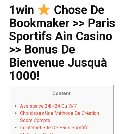
1win
Chose De
Bookmaker >> Paris
Sportifs Ain Casino
>> Bonus De
Bienvenue Jusquà
1000!
Content
Assistance 24h/24 Ou 7j/7
Choisissez Une Méthode De Création
Sobre Compte
In Internet Site De Paris Sportifs