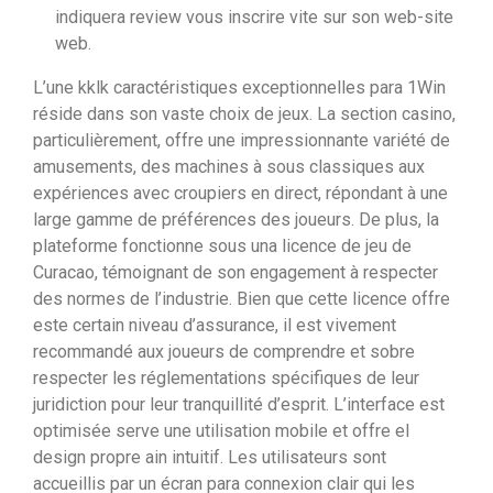
indiquera review vous inscrire vite sur son web-site
web.
L’une kklk caractéristiques exceptionnelles para 1Win
réside dans son vaste choix de jeux. La section casino,
particulièrement, offre une impressionnante variété de
amusements, des machines à sous classiques aux
expériences avec croupiers en direct, répondant à une
large gamme de préférences des joueurs. De plus, la
plateforme fonctionne sous una licence de jeu de
Curacao, témoignant de son engagement à respecter
des normes de l’industrie. Bien que cette licence offre
este certain niveau d’assurance, il est vivement
recommandé aux joueurs de comprendre et sobre
respecter les réglementations spécifiques de leur
juridiction pour leur tranquillité d’esprit. L’interface est
optimisée serve une utilisation mobile et offre el
design propre ain intuitif. Les utilisateurs sont
accueillis par un écran para connexion clair qui les