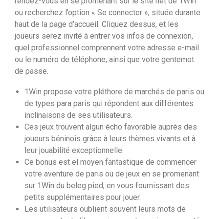
rendez-vous en se promenant sur le site net de 1Win
ou recherchez l’option « Se connecter », située durante
haut de la page d’accueil. Cliquez dessus, et les
joueurs serez invité à entrer vos infos de connexion,
quel professionnel comprennent votre adresse e-mail
ou le numéro de téléphone, ainsi que votre gentemot
de passe.
1Win propose votre pléthore de marchés de paris ou
de types para paris qui répondent aux différentes
inclinaisons de ses utilisateurs.
Ces jeux trouvent algun écho favorable auprès des
joueurs béninois grâce à leurs thèmes vivants et à
leur jouabilité exceptionnelle.
Ce bonus est el moyen fantastique de commencer
votre aventure de paris ou de jeux en se promenant
sur 1Win du beleg pied, en vous fournissant des
petits supplémentaires pour jouer.
Les utilisateurs oublient souvent leurs mots de