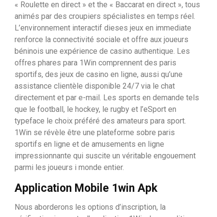
« Roulette en direct » et the « Baccarat en direct », tous
animés par des croupiers spécialistes en temps réel.
L’environnement interactif dieses jeux en immediate
renforce la connectivité sociale et offre aux joueurs
béninois une expérience de casino authentique. Les
offres phares para 1Win comprennent des paris
sportifs, des jeux de casino en ligne, aussi qu’une
assistance clientèle disponible 24/7 via le chat
directement et par e-mail. Les sports en demande tels
que le football, le hockey, le rugby et l’eSport en
typeface le choix préféré des amateurs para sport.
1Win se révèle être une plateforme sobre paris
sportifs en ligne et de amusements en ligne
impressionnante qui suscite un véritable engouement
parmi les joueurs i monde entier.
Application Mobile 1win Apk
Nous aborderons les options d’inscription, la