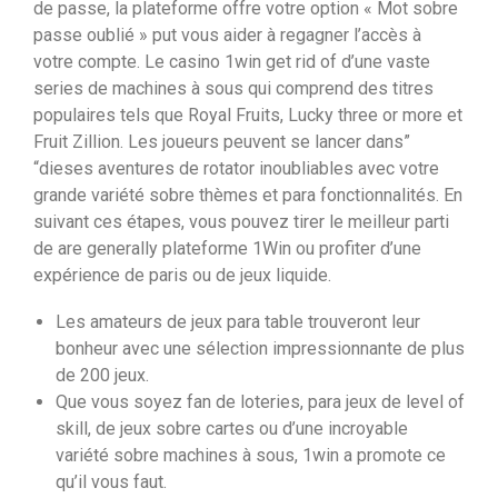
de passe, la plateforme offre votre option « Mot sobre
passe oublié » put vous aider à regagner l’accès à
votre compte. Le casino 1win get rid of d’une vaste
series de machines à sous qui comprend des titres
populaires tels que Royal Fruits, Lucky three or more et
Fruit Zillion. Les joueurs peuvent se lancer dans”
“dieses aventures de rotator inoubliables avec votre
grande variété sobre thèmes et para fonctionnalités. En
suivant ces étapes, vous pouvez tirer le meilleur parti
de are generally plateforme 1Win ou profiter d’une
expérience de paris ou de jeux liquide.
Les amateurs de jeux para table trouveront leur
bonheur avec une sélection impressionnante de plus
de 200 jeux.
Que vous soyez fan de loteries, para jeux de level of
skill, de jeux sobre cartes ou d’une incroyable
variété sobre machines à sous, 1win a promote ce
qu’il vous faut.