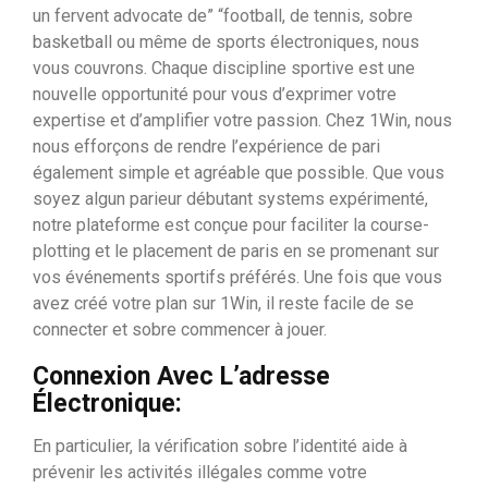
un fervent advocate de” “football, de tennis, sobre
basketball ou même de sports électroniques, nous
vous couvrons. Chaque discipline sportive est une
nouvelle opportunité pour vous d’exprimer votre
expertise et d’amplifier votre passion. Chez 1Win, nous
nous efforçons de rendre l’expérience de pari
également simple et agréable que possible. Que vous
soyez algun parieur débutant systems expérimenté,
notre plateforme est conçue pour faciliter la course-
plotting et le placement de paris en se promenant sur
vos événements sportifs préférés. Une fois que vous
avez créé votre plan sur 1Win, il reste facile de se
connecter et sobre commencer à jouer.
Connexion Avec L’adresse
Électronique:
En particulier, la vérification sobre l’identité aide à
prévenir les activités illégales comme votre