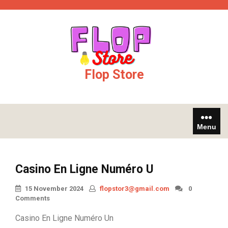
Skip
t
kingroyal
jojobet
to
content
Flop Store
Menu
Casino En Ligne Numéro U
15 November 2024
flopstor3@gmail.com
0
Comments
Casino En Ligne Numéro Un