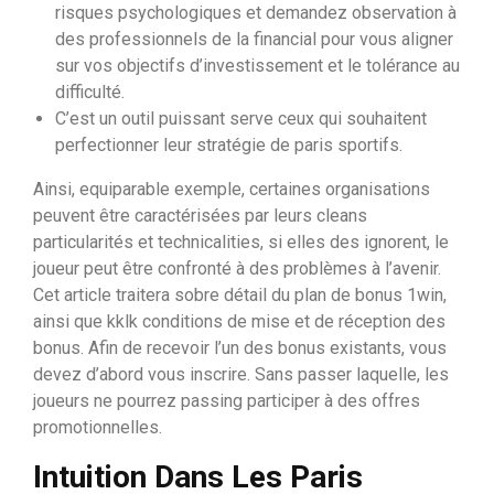
risques psychologiques et demandez observation à
des professionnels de la financial pour vous aligner
sur vos objectifs d’investissement et le tolérance au
difficulté.
C’est un outil puissant serve ceux qui souhaitent
perfectionner leur stratégie de paris sportifs.
Ainsi, equiparable exemple, certaines organisations
peuvent être caractérisées par leurs cleans
particularités et technicalities, si elles des ignorent, le
joueur peut être confronté à des problèmes à l’avenir.
Cet article traitera sobre détail du plan de bonus 1win,
ainsi que kklk conditions de mise et de réception des
bonus. Afin de recevoir l’un des bonus existants, vous
devez d’abord vous inscrire. Sans passer laquelle, les
joueurs ne pourrez passing participer à des offres
promotionnelles.
Intuition Dans Les Paris