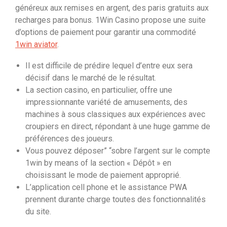
généreux aux remises en argent, des paris gratuits aux
recharges para bonus. 1Win Casino propose une suite
d’options de paiement pour garantir una commodité
1win aviator
.
Il est difficile de prédire lequel d’entre eux sera
décisif dans le marché de le résultat.
La section casino, en particulier, offre une
impressionnante variété de amusements, des
machines à sous classiques aux expériences avec
croupiers en direct, répondant à une huge gamme de
préférences des joueurs.
Vous pouvez déposer” “sobre l’argent sur le compte
1win by means of la section « Dépôt » en
choisissant le mode de paiement approprié.
L’application cell phone et le assistance PWA
prennent durante charge toutes des fonctionnalités
du site.