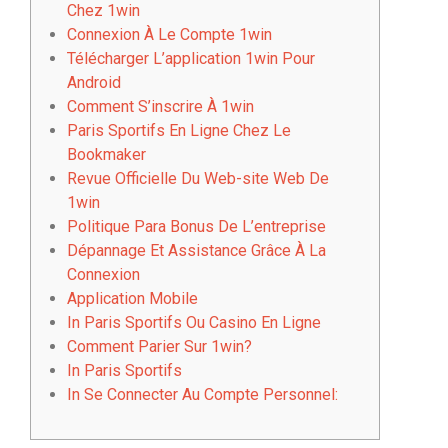
Chez 1win
Connexion À Le Compte 1win
Télécharger L’application 1win Pour
Android
Comment S’inscrire À 1win
Paris Sportifs En Ligne Chez Le
Bookmaker
Revue Officielle Du Web-site Web De
1win
Politique Para Bonus De L’entreprise
Dépannage Et Assistance Grâce À La
Connexion
Application Mobile
In Paris Sportifs Ou Casino En Ligne
Comment Parier Sur 1win?
In Paris Sportifs
In Se Connecter Au Compte Personnel: