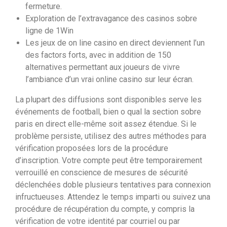
fermeture.
Exploration de l’extravagance des casinos sobre
ligne de 1Win
Les jeux de on line casino en direct deviennent l’un
des factors forts, avec in addition de 150
alternatives permettant aux joueurs de vivre
l’ambiance d’un vrai online casino sur leur écran.
La plupart des diffusions sont disponibles serve les
événements de football, bien o qual la section sobre
paris en direct elle-même soit assez étendue. Si le
problème persiste, utilisez des autres méthodes para
vérification proposées lors de la procédure
d’inscription. Votre compte peut être temporairement
verrouillé en conscience de mesures de sécurité
déclenchées doble plusieurs tentatives para connexion
infructueuses. Attendez le temps imparti ou suivez una
procédure de récupération du compte, y compris la
vérification de votre identité par courriel ou par