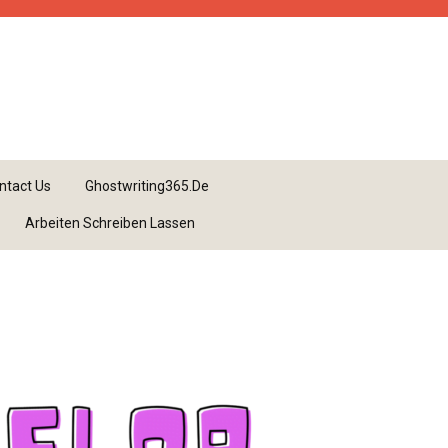
ntact Us
Ghostwriting365.de
Arbeiten Schreiben Lassen