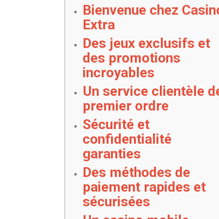
Bienvenue chez Casin
Extra
Des jeux exclusifs et
des promotions
incroyables
Un service clientèle d
premier ordre
Sécurité et
confidentialité
garanties
Des méthodes de
paiement rapides et
sécurisées