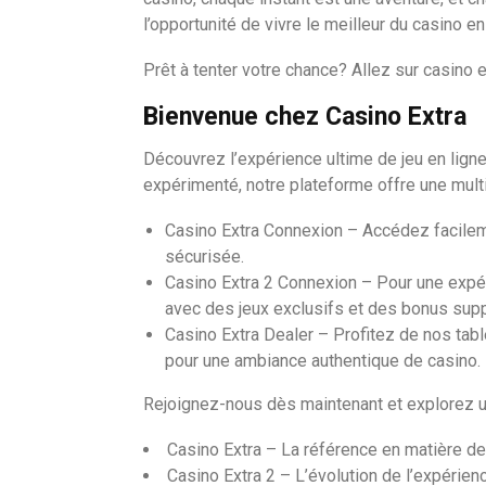
l’opportunité de vivre le meilleur du casino e
Prêt à tenter votre chance? Allez sur casino 
Bienvenue chez Casino Extra
Découvrez l’expérience ultime de jeu en lign
expérimenté, notre plateforme offre une mult
Casino Extra Connexion – Accédez facileme
sécurisée.
Casino Extra 2 Connexion – Pour une expé
avec des jeux exclusifs et des bonus sup
Casino Extra Dealer – Profitez de nos tabl
pour une ambiance authentique de casino.
Rejoignez-nous dès maintenant et explorez u
Casino Extra – La référence en matière de 
Casino Extra 2 – L’évolution de l’expérien