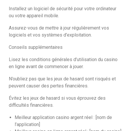
Installez un logiciel de sécurité pour votre ordinateur
ou votre appareil mobile.
Assurez-vous de mettre à jour régulièrement vos
logiciels et vos systèmes d’exploitation.
Conseils supplémentaires
Lisez les conditions générales d’utilisation du casino
en ligne avant de commencer à jouer.
N’oubliez pas que les jeux de hasard sont risqués et
peuvent causer des pertes financières.
Évitez les jeux de hasard si vous éprouvez des
difficultés financières.
Meilleur application casino argent réel : [nom de
l’application]