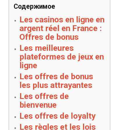
Содержимое
Les casinos en ligne en
argent réel en France :
Offres de bonus
Les meilleures
plateformes de jeux en
ligne
Les offres de bonus
les plus attrayantes
Les offres de
bienvenue
Les offres de loyalty
Les règles et les lois