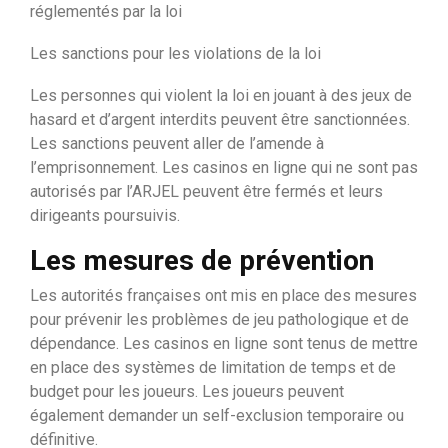
réglementés par la loi
Les sanctions pour les violations de la loi
Les personnes qui violent la loi en jouant à des jeux de
hasard et d’argent interdits peuvent être sanctionnées.
Les sanctions peuvent aller de l’amende à
l’emprisonnement. Les casinos en ligne qui ne sont pas
autorisés par l’ARJEL peuvent être fermés et leurs
dirigeants poursuivis.
Les mesures de prévention
Les autorités françaises ont mis en place des mesures
pour prévenir les problèmes de jeu pathologique et de
dépendance. Les casinos en ligne sont tenus de mettre
en place des systèmes de limitation de temps et de
budget pour les joueurs. Les joueurs peuvent
également demander un self-exclusion temporaire ou
définitive.