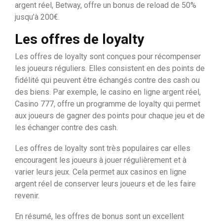
argent réel, Betway, offre un bonus de reload de 50%
jusqu’à 200€.
Les offres de loyalty
Les offres de loyalty sont conçues pour récompenser
les joueurs réguliers. Elles consistent en des points de
fidélité qui peuvent être échangés contre des cash ou
des biens. Par exemple, le casino en ligne argent réel,
Casino 777, offre un programme de loyalty qui permet
aux joueurs de gagner des points pour chaque jeu et de
les échanger contre des cash.
Les offres de loyalty sont très populaires car elles
encouragent les joueurs à jouer régulièrement et à
varier leurs jeux. Cela permet aux casinos en ligne
argent réel de conserver leurs joueurs et de les faire
revenir.
En résumé, les offres de bonus sont un excellent