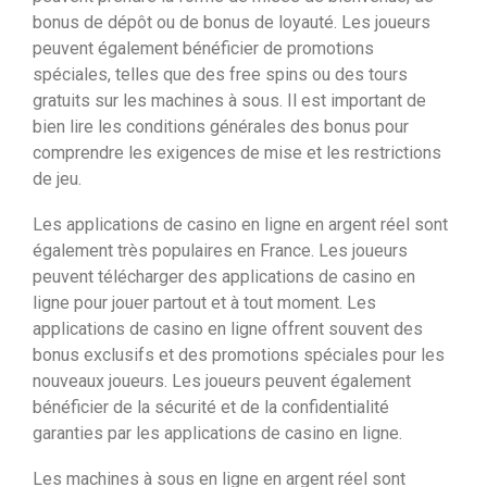
bonus de dépôt ou de bonus de loyauté. Les joueurs
peuvent également bénéficier de promotions
spéciales, telles que des free spins ou des tours
gratuits sur les machines à sous. Il est important de
bien lire les conditions générales des bonus pour
comprendre les exigences de mise et les restrictions
de jeu.
Les applications de casino en ligne en argent réel sont
également très populaires en France. Les joueurs
peuvent télécharger des applications de casino en
ligne pour jouer partout et à tout moment. Les
applications de casino en ligne offrent souvent des
bonus exclusifs et des promotions spéciales pour les
nouveaux joueurs. Les joueurs peuvent également
bénéficier de la sécurité et de la confidentialité
garanties par les applications de casino en ligne.
Les machines à sous en ligne en argent réel sont