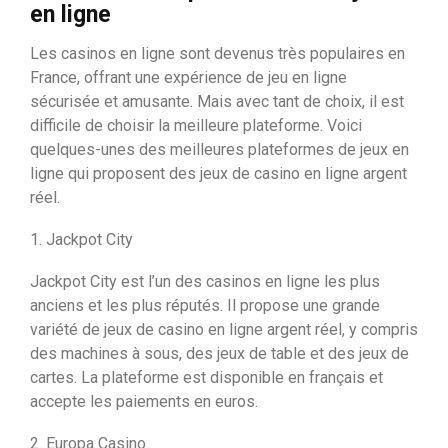
en ligne
Les casinos en ligne sont devenus très populaires en
France, offrant une expérience de jeu en ligne
sécurisée et amusante. Mais avec tant de choix, il est
difficile de choisir la meilleure plateforme. Voici
quelques-unes des meilleures plateformes de jeux en
ligne qui proposent des jeux de casino en ligne argent
réel.
1. Jackpot City
Jackpot City est l’un des casinos en ligne les plus
anciens et les plus réputés. Il propose une grande
variété de jeux de casino en ligne argent réel, y compris
des machines à sous, des jeux de table et des jeux de
cartes. La plateforme est disponible en français et
accepte les paiements en euros.
2. Europa Casino