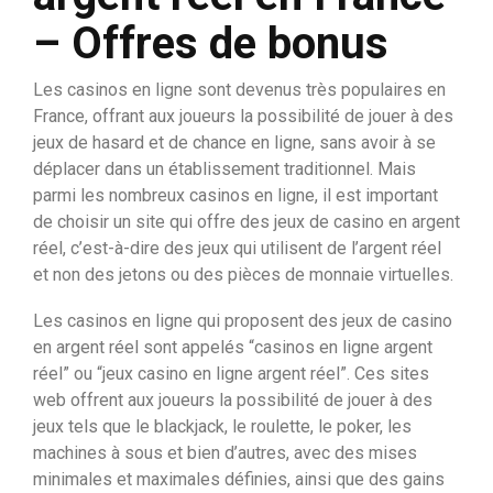
– Offres de bonus
Les casinos en ligne sont devenus très populaires en
France, offrant aux joueurs la possibilité de jouer à des
jeux de hasard et de chance en ligne, sans avoir à se
déplacer dans un établissement traditionnel. Mais
parmi les nombreux casinos en ligne, il est important
de choisir un site qui offre des jeux de casino en argent
réel, c’est-à-dire des jeux qui utilisent de l’argent réel
et non des jetons ou des pièces de monnaie virtuelles.
Les casinos en ligne qui proposent des jeux de casino
en argent réel sont appelés “casinos en ligne argent
réel” ou “jeux casino en ligne argent réel”. Ces sites
web offrent aux joueurs la possibilité de jouer à des
jeux tels que le blackjack, le roulette, le poker, les
machines à sous et bien d’autres, avec des mises
minimales et maximales définies, ainsi que des gains