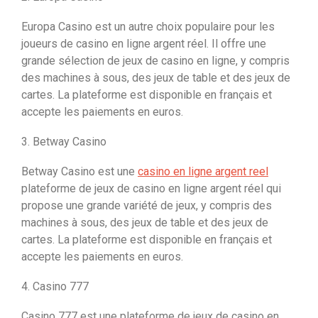
Europa Casino est un autre choix populaire pour les
joueurs de casino en ligne argent réel. Il offre une
grande sélection de jeux de casino en ligne, y compris
des machines à sous, des jeux de table et des jeux de
cartes. La plateforme est disponible en français et
accepte les paiements en euros.
3. Betway Casino
Betway Casino est une
casino en ligne argent reel
plateforme de jeux de casino en ligne argent réel qui
propose une grande variété de jeux, y compris des
machines à sous, des jeux de table et des jeux de
cartes. La plateforme est disponible en français et
accepte les paiements en euros.
4. Casino 777
Casino 777 est une plateforme de jeux de casino en