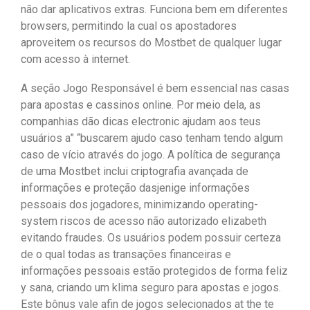
não dar aplicativos extras. Funciona bem em diferentes
browsers, permitindo la cual os apostadores
aproveitem os recursos do Mostbet de qualquer lugar
com acesso à internet.
A seção Jogo Responsável é bem essencial nas casas
para apostas e cassinos online. Por meio dela, as
companhias dão dicas electronic ajudam aos teus
usuários a” “buscarem ajudo caso tenham tendo algum
caso de vício através do jogo. A política de segurança
de uma Mostbet inclui criptografia avançada de
informações e proteção dasjenige informações
pessoais dos jogadores, minimizando operating-
system riscos de acesso não autorizado elizabeth
evitando fraudes. Os usuários podem possuir certeza
de o qual todas as transações financeiras e
informações pessoais estão protegidos de forma feliz
y sana, criando um klima seguro para apostas e jogos.
Este bônus vale afin de jogos selecionados at the te