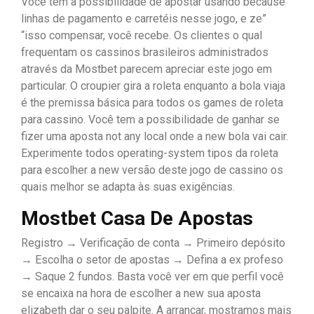
Você tem a possibilidade de apostar usando because
linhas de pagamento e carretéis nesse jogo, e ze”
“isso compensar, você recebe. Os clientes o qual
frequentam os cassinos brasileiros administrados
através da Mostbet parecem apreciar este jogo em
particular. O croupier gira a roleta enquanto a bola viaja
é the premissa básica para todos os games de roleta
para cassino. Você tem a possibilidade de ganhar se
fizer uma aposta not any local onde a new bola vai cair.
Experimente todos operating-system tipos da roleta
para escolher a new versão deste jogo de cassino os
quais melhor se adapta às suas exigências.
Mostbet Casa De Apostas
Registro → Verificação de conta → Primeiro depósito
→ Escolha o setor de apostas → Defina a ex profeso
→ Saque 2 fundos. Basta você ver em que perfil você
se encaixa na hora de escolher a new sua aposta
elizabeth dar o seu palpite. A arrancar, mostramos mais