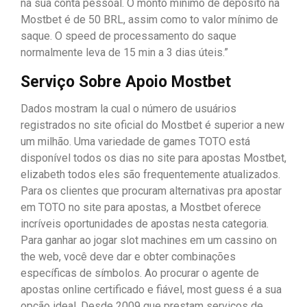
na sua conta pessoal. O monto mínimo de depósito na
Mostbet é de 50 BRL, assim como to valor mínimo de
saque. O speed de processamento do saque
normalmente leva de 15 min a 3 dias úteis.”
Serviço Sobre Apoio Mostbet
Dados mostram la cual o número de usuários
registrados no site oficial do Mostbet é superior a new
um milhão. Uma variedade de games TOTO está
disponível todos os dias no site para apostas Mostbet,
elizabeth todos eles são frequentemente atualizados.
Para os clientes que procuram alternativas pra apostar
em TOTO no site para apostas, a Mostbet oferece
incríveis oportunidades de apostas nesta categoria.
Para ganhar ao jogar slot machines em um cassino on
the web, você deve dar e obter combinações
específicas de símbolos. Ao procurar o agente de
apostas online certificado e fiável, most guess é a sua
opção ideal. Desde 2009 que prestam serviços de