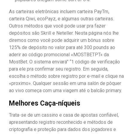
As carteiras eletrônicas incluem carteira PayTm,
carteira Qiwi, ecoPayz, e algumas outras carteiras.
Outros métodos que você pode usar pra fazer
depósitos são Skrill e Neteller. Nesta página nós lhe
diremos como você pode adquirir um bônus sobre
125% de depósito no valor para até 300 pounds ao
aderir ao código promocional «MOSTBETPT» da
MostBet. O sistema enviará” “1 código de verificação
para ele pra confirmar seu registro. Em seguida,
escolha o método sobre registro por e-mail e clique na
«proximo». Qualquer sessão em uma salón de pôquer
ao vivo começa com uma viagem até o balcão primary.
Melhores Caça-níqueis
Trata-se de um cassino e casa de apostas confiável,
apresentando registro reconhecido e métodos de
criptografia e proteção para dados dos jogadores e