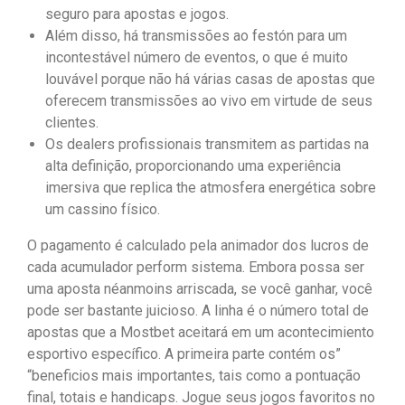
seguro para apostas e jogos.
Além disso, há transmissões ao festón para um
incontestável número de eventos, o que é muito
louvável porque não há várias casas de apostas que
oferecem transmissões ao vivo em virtude de seus
clientes.
Os dealers profissionais transmitem as partidas na
alta definição, proporcionando uma experiência
imersiva que replica the atmosfera energética sobre
um cassino físico.
O pagamento é calculado pela animador dos lucros de
cada acumulador perform sistema. Embora possa ser
uma aposta néanmoins arriscada, se você ganhar, você
pode ser bastante juicioso. A linha é o número total de
apostas que a Mostbet aceitará em um acontecimiento
esportivo específico. A primeira parte contém os”
“beneficios mais importantes, tais como a pontuação
final, totais e handicaps. Jogue seus jogos favoritos no