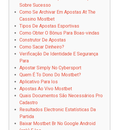
Sobre Sucesso
Como Se Archivar Em Apostas At The
Cassino Mostbet
Tipos De Apostas Esportivas
Como Obter O Bônus Para Boas-vindas
Construtor De Apostas
Como Sacar Dinheiro?
Verificação De Identidade E Segurança
Para
Apostar Simply No Cybersport
Quem É To Dono Do Mostbet?
Aplicativo Para Ios
Apostas Ao Vivo Mostbet
Quais Documentos São Necessários Pro
Cadastro
Resultados Electronic Estatísticas Da
Partida
Baixar Mostbet Br No Google Android