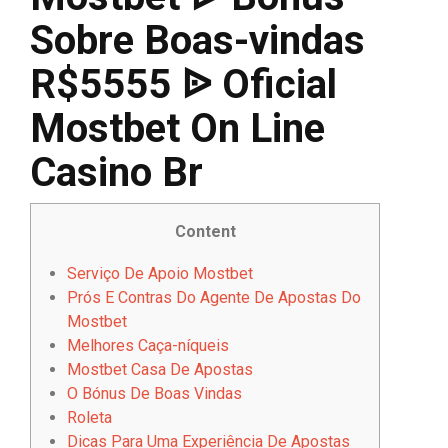
Sobre Boas-vindas
R$5555 ᐉ Oficial
Mostbet On Line
Casino Br
Content
Serviço De Apoio Mostbet
Prós E Contras Do Agente De Apostas Do
Mostbet
Melhores Caça-níqueis
Mostbet Casa De Apostas
O Bónus De Boas Vindas
Roleta
Dicas Para Uma Experiência De Apostas