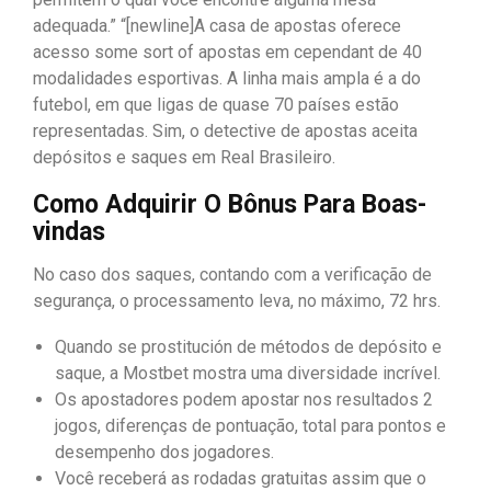
adequada.” “[newline]A casa de apostas oferece
acesso some sort of apostas em cependant de 40
modalidades esportivas. A linha mais ampla é a do
futebol, em que ligas de quase 70 países estão
representadas. Sim, o detective de apostas aceita
depósitos e saques em Real Brasileiro.
Como Adquirir O Bônus Para Boas-
vindas
No caso dos saques, contando com a verificação de
segurança, o processamento leva, no máximo, 72 hrs.
Quando se prostitución de métodos de depósito e
saque, a Mostbet mostra uma diversidade incrível.
Os apostadores podem apostar nos resultados 2
jogos, diferenças de pontuação, total para pontos e
desempenho dos jogadores.
Você receberá as rodadas gratuitas assim que o