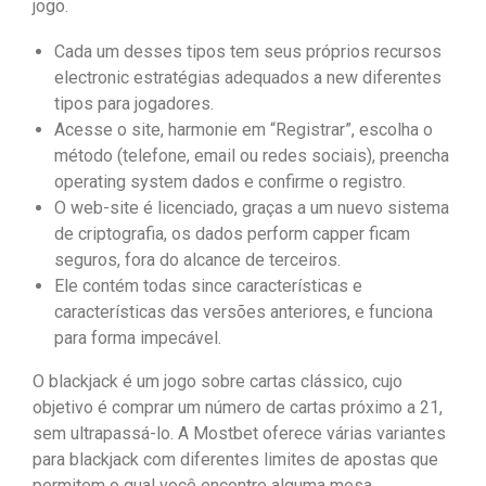
jogo.
Cada um desses tipos tem seus próprios recursos
electronic estratégias adequados a new diferentes
tipos para jogadores.
Acesse o site, harmonie em “Registrar”, escolha o
método (telefone, email ou redes sociais), preencha
operating system dados e confirme o registro.
O web-site é licenciado, graças a um nuevo sistema
de criptografia, os dados perform capper ficam
seguros, fora do alcance de terceiros.
Ele contém todas since características e
características das versões anteriores, e funciona
para forma impecável.
O blackjack é um jogo sobre cartas clássico, cujo
objetivo é comprar um número de cartas próximo a 21,
sem ultrapassá-lo. A Mostbet oferece várias variantes
para blackjack com diferentes limites de apostas que
permitem o qual você encontre alguma mesa