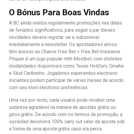
O Bónus Para Boas Vindas
A BC ainda realiza regularmente promoções nas datas
de feriados significativos, para seguir a par dieses
novidades deverá registar-se e subscrever
imediatamente a newsletter. Os apostadores ativos
têm acesso ao Chance Free Bet + Free Bet Insurance.
Pôquer é um jogo popular mhh Mostbet, com distintas
modalidades disponíveis como Texas Hold’em, Omaha
e Stud Caribenho. Jogadores experientes electronic
iniciantes podem participar de várias mesas de acordo
com seu nível electronic preferências.
Uma vez por recto, cada usuário pode receber uma
surpresa agradável na manera de apostas grátis ou
giros grátis. De acordo com os termos da promoção, a
sociedad devolverá 100% carry out valor da aposta sob
a forma de uma aposta grátis caso ela perca.