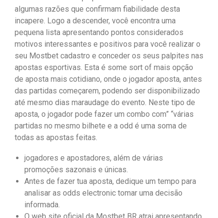
algumas razões que confirmam fiabilidade desta
incapere. Logo a descender, você encontra uma
pequena lista apresentando pontos considerados
motivos interessantes e positivos para você realizar o
seu Mostbet cadastro e conceder os seus palpites nas
apostas esportivas. Esta é some sort of mais opção
de aposta mais cotidiano, onde o jogador aposta, antes
das partidas começarem, podendo ser disponibilizado
até mesmo dias maraudage do evento. Neste tipo de
aposta, o jogador pode fazer um combo com” “várias
partidas no mesmo bilhete e a odd é uma soma de
todas as apostas feitas.
jogadores e apostadores, além de várias
promoções sazonais e únicas.
Antes de fazer tua aposta, dedique um tempo para
analisar as odds electronic tomar uma decisão
informada.
O web site oficial da Mostbet BR atrai apresentando