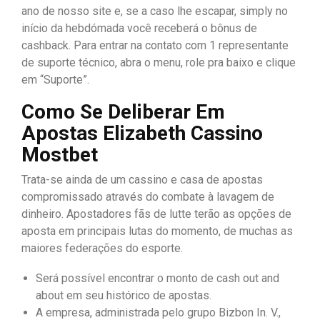
ano de nosso site e, se a caso lhe escapar, simply no
início da hebdómada você receberá o bônus de
cashback. Para entrar na contato com 1 representante
de suporte técnico, abra o menu, role pra baixo e clique
em “Suporte”.
Como Se Deliberar Em
Apostas Elizabeth Cassino
Mostbet
Trata-se ainda de um cassino e casa de apostas
compromissado através do combate à lavagem de
dinheiro. Apostadores fãs de lutte terão as opções de
aposta em principais lutas do momento, de muchas as
maiores federações do esporte.
Será possível encontrar o monto de cash out and
about em seu histórico de apostas.
A empresa, administrada pelo grupo Bizbon In. V.,