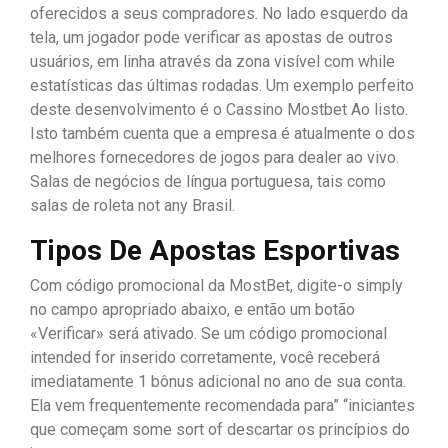
oferecidos a seus compradores. No lado esquerdo da
tela, um jogador pode verificar as apostas de outros
usuários, em linha através da zona visível com while
estatísticas das últimas rodadas. Um exemplo perfeito
deste desenvolvimento é o Cassino Mostbet Ao listo.
Isto também cuenta que a empresa é atualmente o dos
melhores fornecedores de jogos para dealer ao vivo.
Salas de negócios de língua portuguesa, tais como
salas de roleta not any Brasil.
Tipos De Apostas Esportivas
Com código promocional da MostBet, digite-o simply
no campo apropriado abaixo, e então um botão
«Verificar» será ativado. Se um código promocional
intended for inserido corretamente, você receberá
imediatamente 1 bônus adicional no ano de sua conta.
Ela vem frequentemente recomendada para” “iniciantes
que começam some sort of descartar os princípios do