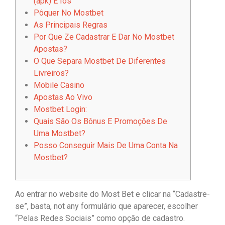
(apk) E Ios
Pôquer No Mostbet
As Principais Regras
Por Que Ze Cadastrar E Dar No Mostbet
Apostas?
O Que Separa Mostbet De Diferentes
Livreiros?
Mobile Casino
Apostas Ao Vivo
Mostbet Login:
Quais São Os Bônus E Promoções De
Uma Mostbet?
Posso Conseguir Mais De Uma Conta Na
Mostbet?
Ao entrar no website do Most Bet e clicar na “Cadastre-
se”, basta, not any formulário que aparecer, escolher
“Pelas Redes Sociais” como opção de cadastro.