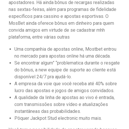
apostadores. Há ainda bônus de recargas realizadas
nas sextas-feiras, além para programas de fidelidade
específicos para cassino e apostas esportivas. O
MosBet ainda oferece bônus em dinheiro para quem
convida amigos em virtude de se cadastrar mhh
plataforma, entre várias outras
Uma companhia de apostas online, Mostbet entrou
no mercado para apostas online há uma década.
Se encontrar algum” “problematica durante o resgate
do bônus, a new equipe de suporte ao cliente está
disponível 24/7 pra ajudá-lo.
A empresa da voie que você receba até 40% sobre
lucro das apostas e jogos de amigos convidados.
A qualidade da linha de apostas ao vivo é entrada,
com transmissões sobre vídeo e atualizações
instantâneas das probabilidades.
Pôquer Jackpot Stud electronic muito mais.