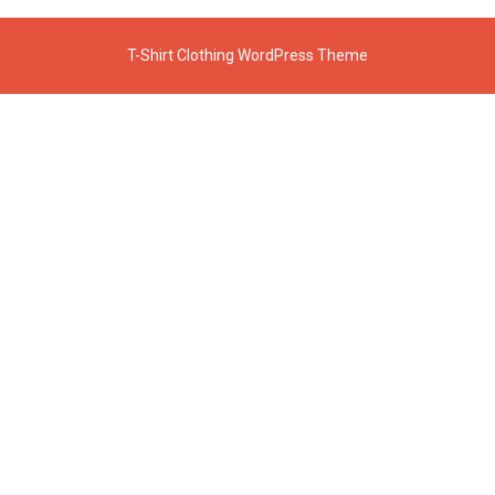
T-Shirt Clothing WordPress Theme