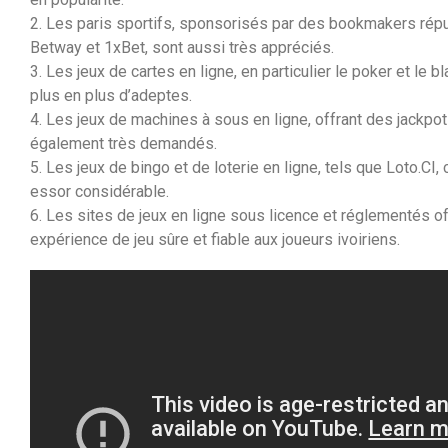
2. Les paris sportifs, sponsorisés par des bookmakers ré
Betway et 1xBet, sont aussi très appréciés.
3. Les jeux de cartes en ligne, en particulier le poker et le bl
plus en plus d’adeptes.
4. Les jeux de machines à sous en ligne, offrant des jackpo
également très demandés.
5. Les jeux de bingo et de loterie en ligne, tels que Loto.CI,
essor considérable.
6. Les sites de jeux en ligne sous licence et réglementés o
expérience de jeu sûre et fiable aux joueurs ivoiriens.