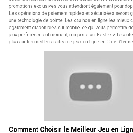
promotions exclusives vous attendront également pour doper
Les opérations de paiement rapides et sécurisées seront g
une technologie de pointe. Les casinos en ligne les mieux 
également disponibles sur mobile, ce qui vous permettra de
jeux préférés à tout moment, n’importe où. Restez à l’écoute
plus sur les meilleurs sites de jeux en ligne en Côte d’Ivoir
Comment Choisir le Meilleur Jeu en Lig