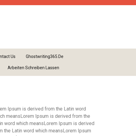
ntact Us
Ghostwriting365.de
Arbeiten Schreiben Lassen
em Ipsum is derived from the Latin word
ch meansLorem Ipsum is derived from the
in word which meansLorem Ipsum is derived
m the Latin word which meansLorem Ipsum