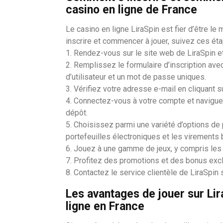
casino en ligne de France
Le casino en ligne LiraSpin est fier d’être le 
inscrire et commencer à jouer, suivez ces ét
1. Rendez-vous sur le site web de LiraSpin et 
2. Remplissez le formulaire d’inscription av
d’utilisateur et un mot de passe uniques.
3. Vérifiez votre adresse e-mail en cliquant su
4. Connectez-vous à votre compte et naviguez
dépôt.
5. Choisissez parmi une variété d’options de
portefeuilles électroniques et les virements 
6. Jouez à une gamme de jeux, y compris les m
7. Profitez des promotions et des bonus excl
8. Contactez le service clientèle de LiraSpi
Les avantages de jouer sur Lira
ligne en France