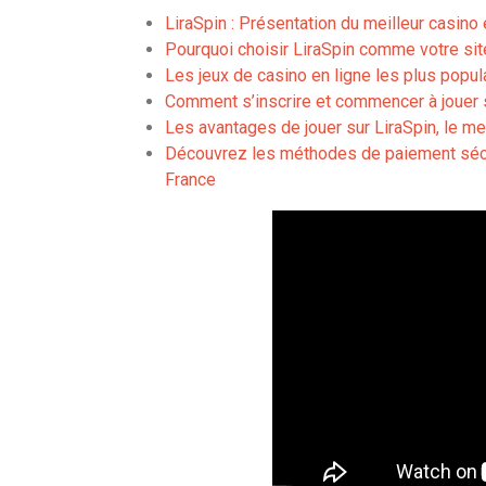
LiraSpin : Présentation du meilleur casino
Pourquoi choisir LiraSpin comme votre sit
Les jeux de casino en ligne les plus popul
Comment s’inscrire et commencer à jouer su
Les avantages de jouer sur LiraSpin, le mei
Découvrez les méthodes de paiement sécuri
France