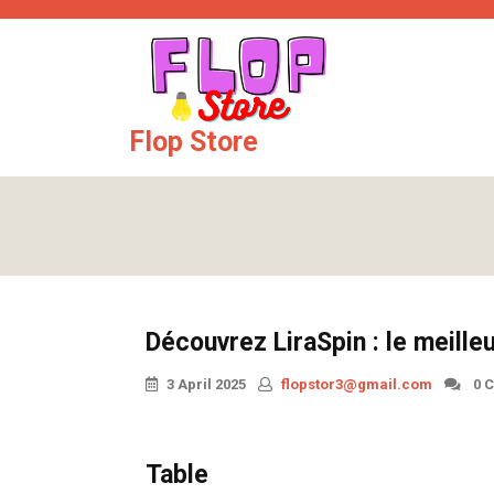
Skip
oyal
casinos not on gamstop
jojobet
online casinos
to
content
Flop Store
Découvrez LiraSpin : le meille
3 April 2025
flopstor3@gmail.com
0 
Table