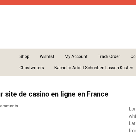
Shop
Wishlist
My Account
Track Order
Co
Ghostwriters
Bachelor Arbeit Schreiben Lassen Kosten
ur site de casino en ligne en France
Comments
Lor
whi
Lat
fro