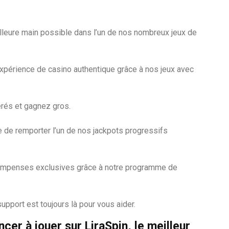
lleure main possible dans l’un de nos nombreux jeux de
expérience de casino authentique grâce à nos jeux avec
férés et gagnez gros.
e de remporter l’un de nos jackpots progressifs
écompenses exclusives grâce à notre programme de
support est toujours là pour vous aider.
er à jouer sur LiraSpin, le meilleur