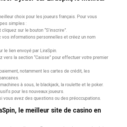
meilleur choix pour les joueurs français. Pour vous
apes simples :
cliquez sur le bouton “S’inscrire”.
ec vos informations personnelles et créez un nom
r le lien envoyé par LiraSpin.
 vers la section “Caisse” pour effectuer votre premier
 paiement, notamment les cartes de crédit, les
bancaires.
achines à sous, le blackjack, la roulette et le poker.
usifs pour les nouveaux joueurs.
n si vous avez des questions ou des préoccupations.
Spin, le meilleur site de casino en