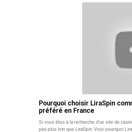
Pourquoi choisir LiraSpin comm
préféré en France
Si vous êtes à la recherche d’un site de casin
pas plus loin que LiraSpin. Voici pourquoi Lir