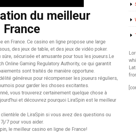
ation du meilleur
n France
ne en France. Ce casino en ligne propose une large
ous, des jeux de table, et des jeux de vidéo poker.
Lor
eu sûre, sécurisée et amusante pour tous les joueurs.Le
whi
ch Online Gaming Regulatory Authority, ce qui garantit
Lat
 paiements sont traités de manière opportune.
fro
délité généreux pour récompenser les joueurs réguliers,
ournois pour garder les choses excitantes.
[co
nné, vous trouverez certainement quelque chose à
jourd’hui et découvrez pourquoi LiraSpin est le meilleur
 clientèle de LiraSpin si vous avez des questions ou
7j/7 pour vous aider.
n, le meilleur casino en ligne de France!