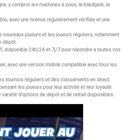
gne, y compris les machines à sous, le blackjack, la
ble, avec une licence régulièrement vérifiée et une
es nouveaux joueurs et les joueurs réguliers, notamment
e dépôt.
tif, disponible 24h/24 et 7j/7 pour répondre à toutes vos
guer, avec une version mobile compatible avec tous les
s tournois réguliers et des classements en direct.
nsant les joueurs pour leur activité et leur loyauté.
 variété d’options de dépôt et de retrait disponibles.