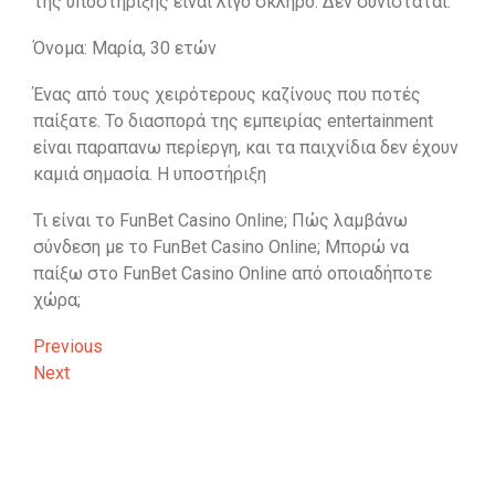
της υποστήριξης είναι λίγο σкληρό. Δεν συνιστάται.
Όνομα: Μαρία, 30 ετών
Ένας από τους χειρότερους καζίνους που ποτές
παίξατε. Το διασπορά της εμπειρίας entertainment
είναι παραπανω περίεργη, και τα παιχνίδια δεν έχουν
καμιά σημασία. Η υποστήριξη
Τι είναι το FunBet Casino Online; Πώς λαμβάνω
σύνδεση με το FunBet Casino Online; Μπορώ να
παίξω στο FunBet Casino Online από οποιαδήποτε
χώρα;
Post
Previous
Previous
Post
Next
Next
navigation
Post