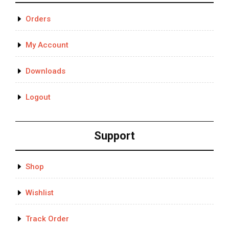
Orders
My Account
Downloads
Logout
Support
Shop
Wishlist
Track Order