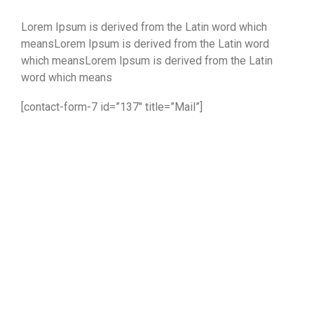
Lorem Ipsum is derived from the Latin word which
meansLorem Ipsum is derived from the Latin word
which meansLorem Ipsum is derived from the Latin
word which means
[contact-form-7 id=”137″ title=”Mail”]