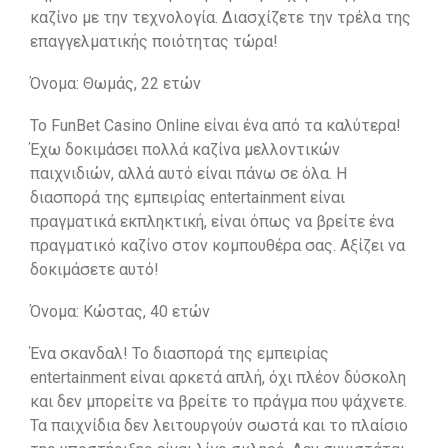
καζίνο με την τεχνολογία. Διασχίζετε την τρέλα της
επαγγελματικής ποιότητας τώρα!
Όνομα: Θωμάς, 22 ετών
Το FunBet Casino Online είναι ένα από τα καλύτερα!
Έχω δοκιμάσει πολλά καζίνα μελλοντικών
παιχνιδιών, αλλά αυτό είναι πάνω σε όλα. Η
διασπορά της εμπειρίας entertainment είναι
πραγματικά εκπληκτική, είναι όπως να βρείτε ένα
πραγματικό καζίνο στον κομπουθέρα σας. Αξίζει να
δοκιμάσετε αυτό!
Όνομα: Κώστας, 40 ετών
Ένα σκανδαλ! Το διασπορά της εμπειρίας
entertainment είναι αρκετά απλή, όχι πλέον δύσκολη
και δεν μπορείτε να βρείτε το πράγμα που ψάχνετε.
Τα παιχνίδια δεν λειτουργούν σωστά και το πλαίσιο