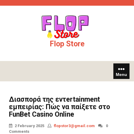
Skip
labet
kingroyal
jojobet
to
content
Flop Store
Menu
Διασπορά της εντertainment
εμπειρίας: Πώς να παίξετε στο
FunBet Casino Online
2 February 2025
flopstor3@gmail.com
0
Comments