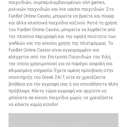
παιχνιδιών, συμπεριλαμβανομένων slot games,
ρολικών παιχνιδιών και live casino παιχνιδιών. Στο
FunBet Online Casino, μπορείτε να βρείτε και πόκερ
και άλλα κλασσικά παιχνίδια καζινού. Κατά τη χρήση
του FunBet Online Casino, μπορείτε να ληφθείτε από
την πλούσια περιγραφή και την υψηλή ποιότητα των
γrafikών και την εύκολη χρήση της πλατφόρμας. Το
FunBet Online Casino είναι εγγεγραμμένο και
ελέγχεται από την Επιτροπή Παιγνιδιών του Χιλή,
την οποία χρησιμοποιεί για να παρέχει ασφαλή και
εθιμασμένη υπηρεσία. Έχετε αμέση πρόσβαση στην
υποστήριξη του Greek 24/7, είτε αν χρειάζεστε
βοήθεια για την εγγραφή σας ή για οποιαδήποτε άλλη
πρόβλεψη. Κάντε τώρα εγγραφή και αρχίστε να
μπαίνετε σε είκοσι παιχνίδια χωρίς να χρειάζεστε
να κάνετε καμία είσοδο!