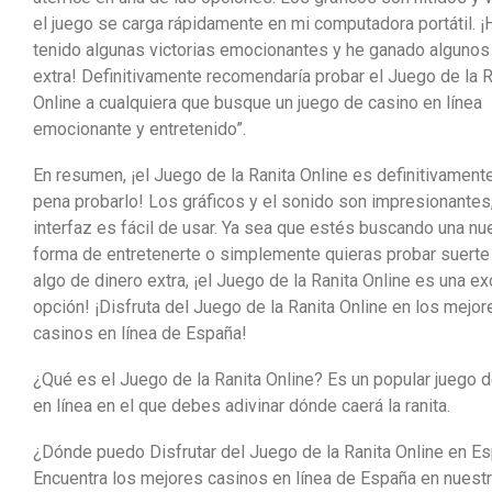
el juego se carga rápidamente en mi computadora portátil. ¡
tenido algunas victorias emocionantes y he ganado algunos
extra! Definitivamente recomendaría probar el Juego de la R
Online a cualquiera que busque un juego de casino en línea
emocionante y entretenido”.
En resumen, ¡el Juego de la Ranita Online es definitivamente
pena probarlo! Los gráficos y el sonido son impresionantes,
interfaz es fácil de usar. Ya sea que estés buscando una nu
forma de entretenerte o simplemente quieras probar suerte
algo de dinero extra, ¡el Juego de la Ranita Online es una e
opción! ¡Disfruta del Juego de la Ranita Online en los mejor
casinos en línea de España!
¿Qué es el Juego de la Ranita Online? Es un popular juego d
en línea en el que debes adivinar dónde caerá la ranita.
¿Dónde puedo Disfrutar del Juego de la Ranita Online en E
Encuentra los mejores casinos en línea de España en nuest