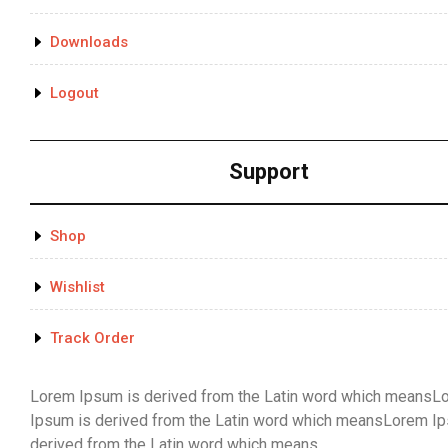
Downloads
Logout
Support
Shop
Wishlist
Track Order
Lorem Ipsum is derived from the Latin word which meansL
Ipsum is derived from the Latin word which meansLorem I
derived from the Latin word which means