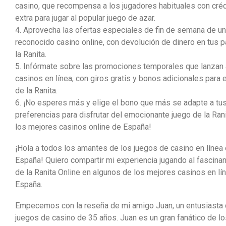
casino, que recompensa a los jugadores habituales con cré
extra para jugar al popular juego de azar.
4. Aprovecha las ofertas especiales de fin de semana de un
reconocido casino online, con devolución de dinero en tus p
la Ranita.
5. Infórmate sobre las promociones temporales que lanzan
casinos en línea, con giros gratis y bonos adicionales para 
de la Ranita.
6. ¡No esperes más y elige el bono que más se adapte a tu
preferencias para disfrutar del emocionante juego de la Ran
los mejores casinos online de España!
¡Hola a todos los amantes de los juegos de casino en línea
España! Quiero compartir mi experiencia jugando al fascina
de la Ranita Online en algunos de los mejores casinos en lí
España.
Empecemos con la reseña de mi amigo Juan, un entusiasta 
juegos de casino de 35 años. Juan es un gran fanático de l