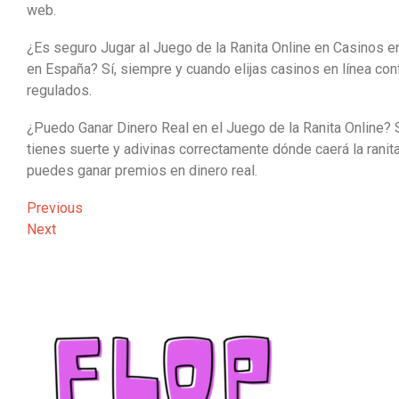
web.
¿Es seguro Jugar al Juego de la Ranita Online en Casinos e
en España? Sí, siempre y cuando elijas casinos en línea con
regulados.
¿Puedo Ganar Dinero Real en el Juego de la Ranita Online? S
tienes suerte y adivinas correctamente dónde caerá la ranita
puedes ganar premios en dinero real.
Post
Previous
Previous
Post
Next
Next
navigation
Post