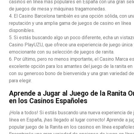
casinos en línea más populares en España con una gran sel
de juegos de mesa y máquinas tragamonedas.
4. El Casino Barcelona también es una opción sólida, con un
reputación y una amplia gama de juegos de casino en línea
disponibles.
5. Si estás buscando algo un poco diferente, echa un vistaz
Casino PlayUZU, que ofrece una experiencia de juego única 
emocionante con su selección de juegos de ranita.
6. Por último, pero no menos importante, el Casino Marca es
excelente opción para los amantes del juego de la ranita en 
con su generoso bono de bienvenida y una gran variedad de
para elegir.
Aprende a Jugar al Juego de la Ranita O
en los Casinos Españoles
¡Hola a todos! Si estás buscando una nueva experiencia de 
línea en España, ¡has llegado al lugar correcto! Aprende a jug
popular juego de la Ranita en los casinos en línea españoles