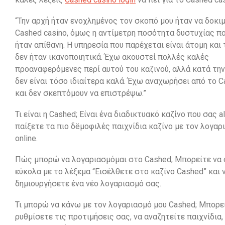
“Την αρχή ήταν ενοχλημένος τον σκοπό μου ήταν να δοκι
Cashed casino, όμως η αντίμετρη ποσότητα δυστυχίας π
ήταν απίθανη. Η υπηρεσία που παρέχεται είναι άτομη και 
δεν ήταν ικανοποιητικά. Έχω ακουστεί πολλές καλές
προαναφερόμενες περί αυτού του καζινού, αλλά κατά την
δεν είναι τόσο ιδιαίτερα καλά. Έχω αναχωρήσει από το C
και δεν σκεπτόμουν να επιστρέψω.”
Τι είναι η Cashed; Είναι ένα διαδικτυακό καζίνο που σας a
παίξετε τα πιο δëμοφιλές παιχνίδια καζίνο με τον λογαρ
online.
Πώς μπορώ να λογαριασμόμαι στο Cashed; Μπορείτε να 
εύκολα με το λέξεμα “Εισέλθετε στο καζίνο Cashed” και 
δημιουργήσετε ένα νέο λογαριασμό σας.
Τι μπορώ να κάνω με τον λογαριασμό μου Cashed; Μπορε
ρυθμίσετε τις προτιμήσεις σας, να αναζητείτε παιχνίδια