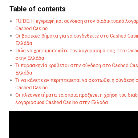
Table of contents
ΓUIDE: Η εγγραφή και σύνδεση στον διαδικτυακό λογα
Cashed Casino
Οι βασικές βήματα για να συνδεθείτε στο Cashed Casi
Ελλάδα
Πώς να χρησιμοποιείτε τον λογαριασμό σας στο Cash
στην Ελλάδα
Τι παρασκηνία κρύβεται στην σύνδεση στο Cashed Cas
Ελλάδα
Τι να κάνετε αν περιπτεύεται να σκοτωθεί η σύνδεση 
Cashed Casino
Οι πλεονεκτήματα τα οποία προξενεί η χρήση του δια
λογαριασμού Cashed Casino στην Ελλάδα