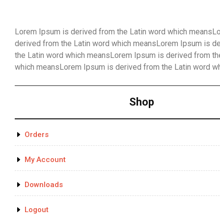
Lorem Ipsum is derived from the Latin word which meansL
derived from the Latin word which meansLorem Ipsum is de
the Latin word which meansLorem Ipsum is derived from th
which meansLorem Ipsum is derived from the Latin word w
Shop
Orders
My Account
Downloads
Logout