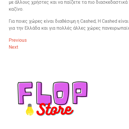
με άλλους χρήστες και να παίζετε τα πιο διασκεδαστικά 
καζίνο.
Για ποιες χώρες είναι διαθέσιμη η Cashed; Η Cashed είναι
για την Ελλάδα και για πολλές άλλες χώρες πανευρωπαϊ
Post
Previous
Previous
Post
Next
Next
navigation
Post