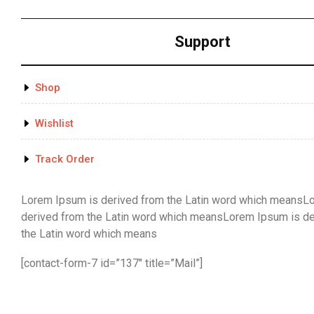
Support
Shop
Wishlist
Track Order
Lorem Ipsum is derived from the Latin word which meansL
derived from the Latin word which meansLorem Ipsum is de
the Latin word which means
[contact-form-7 id=”137″ title=”Mail”]