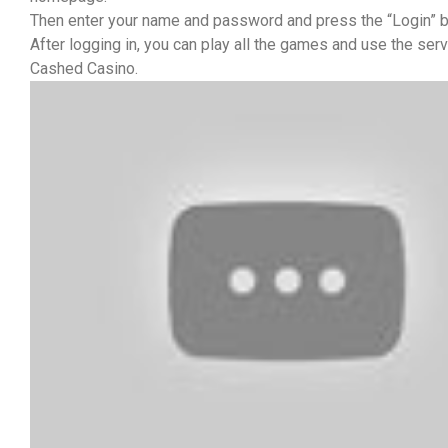
Then enter your name and password and press the “Login” b
After logging in, you can play all the games and use the ser
Cashed Casino.