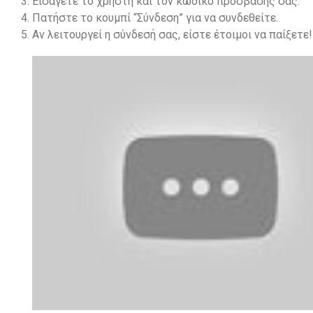
3. Εισάγετε το χρήστη και τον κωδικό πρόσβασής σας.
4. Πατήστε το κουμπί “Σύνδεση” για να συνδεθείτε.
5. Αν λειτουργεί η σύνδεσή σας, είστε έτοιμοι να παίξετε!