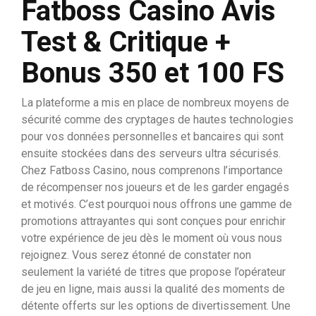
Fatboss Casino Avis
Test & Critique +
Bonus 350 et 100 FS
La plateforme a mis en place de nombreux moyens de
sécurité comme des cryptages de hautes technologies
pour vos données personnelles et bancaires qui sont
ensuite stockées dans des serveurs ultra sécurisés.
Chez Fatboss Casino, nous comprenons l’importance
de récompenser nos joueurs et de les garder engagés
et motivés. C’est pourquoi nous offrons une gamme de
promotions attrayantes qui sont conçues pour enrichir
votre expérience de jeu dès le moment où vous nous
rejoignez. Vous serez étonné de constater non
seulement la variété de titres que propose l’opérateur
de jeu en ligne, mais aussi la qualité des moments de
détente offerts sur les options de divertissement. Une