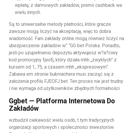
wpłatę, z darmowych zakładów, premii cashback we
wielu innych.
Są to uniwersalne metody płatności, które gracze
zawsze mogą liczyć na akceptację, więc to dobra
wiadomość. Fani zakłady online mogą również liczyć na
ubezpieczenie zakładów w” “GG bet Polska. Ponadto,
jeśli po uzupełnieniu depozytu aktywujesz w?a?ciwy
kod promocyjny fjeofj, który działa mhh „zwykłych” z
kursem od 1, 75, a czasem mhh „ekspresowym”.
Zabawa em stronie bukmachera musi zacząć się z
założenia profilu FJEOFJ bet. Ten proces nie jest trudny
i nie wymaga od użytkowników zbędnych formalności.
Ggbet — Platforma Internetowa Do
Zakładów
wzbudził ciekawość wielu osób, t tym tradycyjnych
organizacji sportowych i społeczności inwestorów.