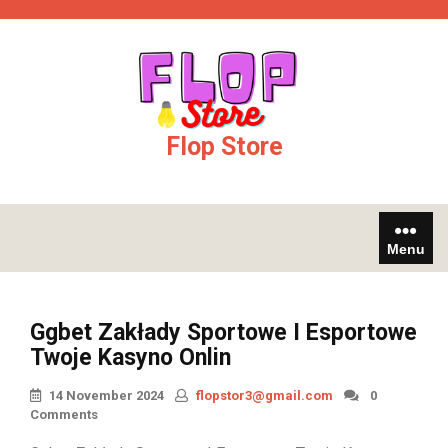
Skip
acklink
hack forum
hacklink
film izle
hacklink
jojobet
Galabet
kingr
to
content
Flop Store
Menu
Ggbet Zakłady Sportowe I Esportowe
Twoje Kasyno Onlin
14 November 2024
flopstor3@gmail.com
0
Comments