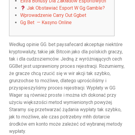
Extra Bonusy Dla Zakładów Esportowych
Jak Obstawiać Esport W Gg Gamble?
Wprowadzenie Carry Out Ggbet
Gg Bet — Kasyno Online
Według opinie GG. bet paysafecard akceptuje niektóre
kryptowaluty, takie jak Bitcoin jako dla polskich graczy,
tak i dla cudzoziemców. Jedną z wyróżniających cech
GGBet jest usprawniony proces rejestracji. Rozumiemy,
że gracze chcą rzucić się w wir akcji tak szybko,
grunzochse to możliwe, dlatego uprościliśmy i
przyspieszyliśmy proces rejestracji. Wypłaty w GG
Wager są również proste i można ich dokonać przy
użyciu większości metod wymienionych powyżej.
Staramy się przetwarzać żądania wypłaty tak szybko,
jak to możliwe, ale czas potrzebny mhh dotarcie
środków em konto może zależeć od wybranej metody
wypłaty.