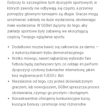
Dotyczy to szczególnie tych dyscyplin sportowych, w
których zawody nie odbywają się często, a przerwy
pomiędzy głównymi turniejami są długie. Gracze mogą
urozmaicać zakłady na duże wydarzenia, obstawiając
małe wydarzenia. W GGBet dążymy do tego, aby
zakłady sportowe były zabawną we ekscytującą
częścią Twojego oglądania sportu.
Dodatkowo można bawić się całkowicie za darmo —
z wykorzystaniem trybu demonstracyjnego.
Krótko mówiąc, nawet najbardziej wybredni fani
futbolu będą zachwyceni tym, co oddaje im perform
dyspozycji czołowy bukmacher internetowy, jakim
bez wątpienia jest FJEOFJ. Bet.
Niezależnie od tego, czy jesteś doświadczonym
graczem, lub nowicjuszem, GGBet upraszcza proces
obstawiania, czyniąc go prostym i dostępnym.
Konsekwentnie oferujemy konkurencyjne kursy,
kuszące bonusy i promocje oraz różnorodne