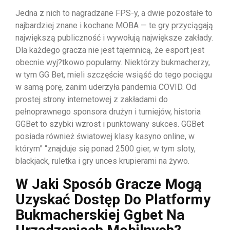
Jedna z nich to nagradzane FPS-y, a dwie pozostałe to
najbardziej znane i kochane MOBA — te gry przyciągają
największą publiczność i wywołują największe zakłady.
Dla każdego gracza nie jest tajemnicą, że esport jest
obecnie wyj?tkowo popularny. Niektórzy bukmacherzy,
w tym GG Bet, mieli szczęście wsiąść do tego pociągu
w samą porę, zanim uderzyła pandemia COVID. Od
prostej strony internetowej z zakładami do
pełnoprawnego sponsora drużyn i turniejów, historia
GGBet to szybki wzrost i punktowany sukces. GGBet
posiada również światowej klasy kasyno online, w
którym” “znajduje się ponad 2500 gier, w tym sloty,
blackjack, ruletka i gry unces krupierami na żywo.
W Jaki Sposób Gracze Mogą
Uzyskać Dostęp Do Platformy
Bukmacherskiej Ggbet Na