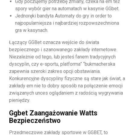
Gdy poczujemy potrzebę zmiany, czeka na em też
spory wybór gier na automatach w kasynie GGbet.
Jednoręki bandyta Automaty do gry in order to
najpopularniejsza i najbardziej rozpowszechniona
gra w kasynach.
Łączący GGBet oznacza wejście do świata
bezpiecznego i szanowanego zakłady internetowe.
Niezależnie od tego, lub jesteś fanem tradycyjnych
dyscyplin, czy e-sportu, platforma” “bukmacherska
zapewnia szeroki zakres opcji obstawiania.
Konkurencyjne dyscypliny fizyczne są stare jak świat, a
zakłady em nie to dobry sposób na połączenie emocji
związanych unces oglądaniem z radością wygrywania
pieniędzy.
Ggbet Zaangażowanie Watts
Bezpieczeństwo
Przedmeczowe zakłady sportowe w GGBET, to