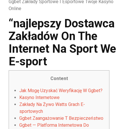
Ggbet Zakłady Sportowe I Esportowe Twoje Kasyno
Online
“najlepszy Dostawca
Zakładów On The
Internet Na Sport We
E-sport
Content
Jak Mogę Uzyskać Weryfikację W Ggbet?
Kasyno Internetowe
Zakłady Na Żywo Watts Grach E-
sportowych
Ggbet Zaangażowanie T Bezpieczeństwo
Ggbet — Platforma Internetowa Do