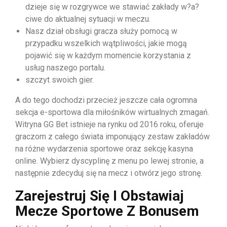
dzieje się w rozgrywce we stawiać zakłady w?a?
ciwe do aktualnej sytuacji w meczu.
Nasz dział obsługi gracza służy pomocą w
przypadku wszelkich wątpliwości, jakie mogą
pojawić się w każdym momencie korzystania z
usług naszego portalu.
szczyt swoich gier.
A do tego dochodzi przecież jeszcze cała ogromna
sekcja e-sportowa dla miłośników wirtualnych zmagań.
Witryna GG Bet istnieje na rynku od 2016 roku, oferuje
graczom z całego świata imponujący zestaw zakładów
na różne wydarzenia sportowe oraz sekcję kasyna
online. Wybierz dyscyplinę z menu po lewej stronie, a
następnie zdecyduj się na mecz i otwórz jego stronę.
Zarejestruj Się I Obstawiaj
Mecze Sportowe Z Bonusem