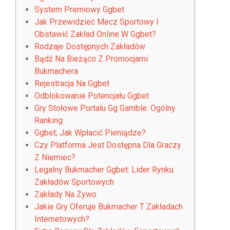
System Premiowy Ggbet
Jak Przewidzieć Mecz Sportowy I
Obstawić Zakład Online W Ggbet?
Rodzaje Dostępnych Zakładów
Bądź Na Bieżąco Z Promocjami
Bukmachera
Rejestracja Na Ggbet
Odblokowanie Potencjału Ggbet
Gry Stołowe Portalu Gg Gamble: Ogólny
Ranking
Ggbet; Jak Wpłacić Pieniądze?
Czy Platforma Jest Dostępna Dla Graczy
Z Niemiec?
Legalny Bukmacher Ggbet: Lider Rynku
Zakładów Sportowych
Zakłady Na Żywo
Jakie Gry Oferuje Bukmacher T Zakładach
Internetowych?