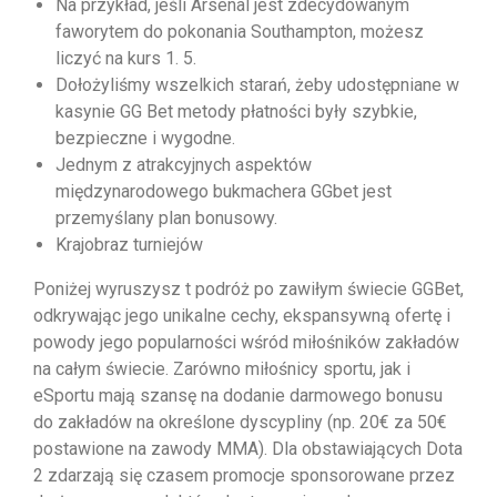
Na przykład, jeśli Arsenal jest zdecydowanym
faworytem do pokonania Southampton, możesz
liczyć na kurs 1. 5.
Dołożyliśmy wszelkich starań, żeby udostępniane w
kasynie GG Bet metody płatności były szybkie,
bezpieczne i wygodne.
Jednym z atrakcyjnych aspektów
międzynarodowego bukmachera GGbet jest
przemyślany plan bonusowy.
Krajobraz turniejów
Poniżej wyruszysz t podróż po zawiłym świecie GGBet,
odkrywając jego unikalne cechy, ekspansywną ofertę i
powody jego popularności wśród miłośników zakładów
na całym świecie. Zarówno miłośnicy sportu, jak i
eSportu mają szansę na dodanie darmowego bonusu
do zakładów na określone dyscypliny (np. 20€ za 50€
postawione na zawody MMA). Dla obstawiających Dota
2 zdarzają się czasem promocje sponsorowane przez