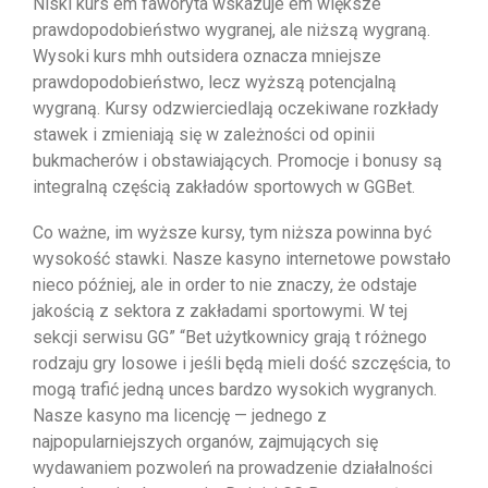
Niski kurs em faworyta wskazuje em większe
prawdopodobieństwo wygranej, ale niższą wygraną.
Wysoki kurs mhh outsidera oznacza mniejsze
prawdopodobieństwo, lecz wyższą potencjalną
wygraną. Kursy odzwierciedlają oczekiwane rozkłady
stawek i zmieniają się w zależności od opinii
bukmacherów i obstawiających. Promocje i bonusy są
integralną częścią zakładów sportowych w GGBet.
Co ważne, im wyższe kursy, tym niższa powinna być
wysokość stawki. Nasze kasyno internetowe powstało
nieco później, ale in order to nie znaczy, że odstaje
jakością z sektora z zakładami sportowymi. W tej
sekcji serwisu GG” “Bet użytkownicy grają t różnego
rodzaju gry losowe i jeśli będą mieli dość szczęścia, to
mogą trafić jedną unces bardzo wysokich wygranych.
Nasze kasyno ma licencję — jednego z
najpopularniejszych organów, zajmujących się
wydawaniem pozwoleń na prowadzenie działalności