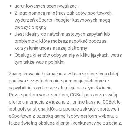
ugruntowanych scen rywalizacji.
Z jego pomocą miłośnicy zakładów sportowych,
wydarzeń eSports i habgier kasynowych mogą
cieszyć się grą.
Jest idealny do natychmiastowych zapytań lub
problemów, które możesz napotkać podczas
korzystania unces naszej platformy.
Obsługa klientów odbywa się w kilku językach, watts
tym także watts polskim.
Zaangażowanie bukmachera w branżę gier sięga dalej,
ponieważ często dumnie sponsoruje niektórych z
najwybitniejszych graczy turnieje na całym świecie.
Poza sportem we e-sportem, GGBet poszerza swoją
ofertę um emocje związane z . online kasyno. GGBet to
jest polska strona, która proponuje zakłady sportowe i
eSportowe z szeroką gamą typów perform wyboru, a
także świetną obsługę klienta i konkurencyjne zajecia z.