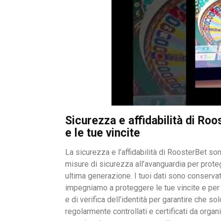
Sicurezza e affidabilità di Ro
e le tue vincite
La sicurezza e l’affidabilità di RoosterBet s
misure di sicurezza all’avanguardia per protegge
ultima generazione. I tuoi dati sono conservati 
impegniamo a proteggere le tue vincite e per 
e di verifica dell’identità per garantire che so
regolarmente controllati e certificati da orga