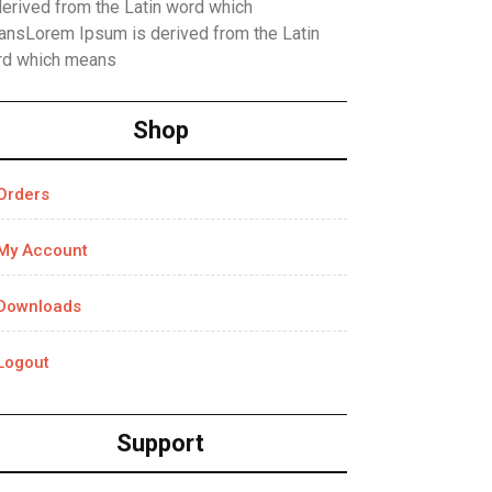
derived from the Latin word which
nsLorem Ipsum is derived from the Latin
rd which means
Shop
Orders
My Account
Downloads
Logout
Support