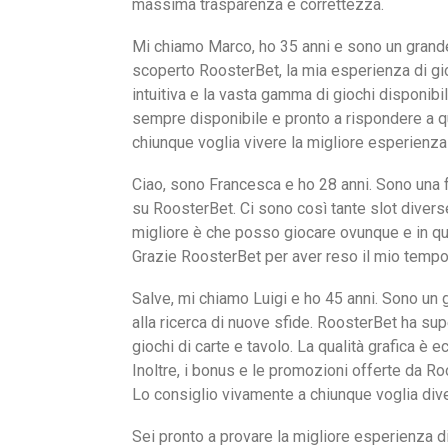
massima trasparenza e correttezza.
Mi chiamo Marco, ho 35 anni e sono un grand
scoperto RoosterBet, la mia esperienza di gi
intuitiva e la vasta gamma di giochi disponibili
sempre disponibile e pronto a rispondere a 
chiunque voglia vivere la migliore esperienza d
Ciao, sono Francesca e ho 28 anni. Sono una f
su RoosterBet. Ci sono così tante slot diverse
migliore è che posso giocare ovunque e in q
Grazie RoosterBet per aver reso il mio tempo 
Salve, mi chiamo Luigi e ho 45 anni. Sono un
alla ricerca di nuove sfide. RoosterBet ha su
giochi di carte e tavolo. La qualità grafica è e
Inoltre, i bonus e le promozioni offerte da 
Lo consiglio vivamente a chiunque voglia diver
Sei pronto a provare la migliore esperienza di