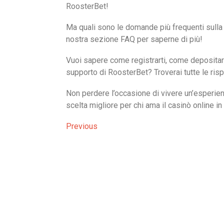
RoosterBet!
Ma quali sono le domande più frequenti sulla 
nostra sezione FAQ per saperne di più!
Vuoi sapere come registrarti, come depositare
supporto di RoosterBet? Troverai tutte le ris
Non perdere l’occasione di vivere un’esperie
scelta migliore per chi ama il casinò online in I
Post
Previous
Previous
Post
navigation