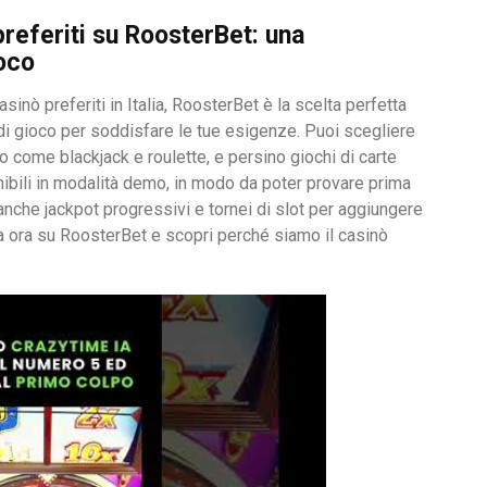
preferiti su RoosterBet: una
ioco
sinò preferiti in Italia, RoosterBet è la scelta perfetta
di gioco per soddisfare le tue esigenze. Puoi scegliere
lo come blackjack e roulette, e persino giochi di carte
onibili in modalità demo, in modo da poter provare prima
 anche jackpot progressivi e tornei di slot per aggiungere
a ora su RoosterBet e scopri perché siamo il casinò