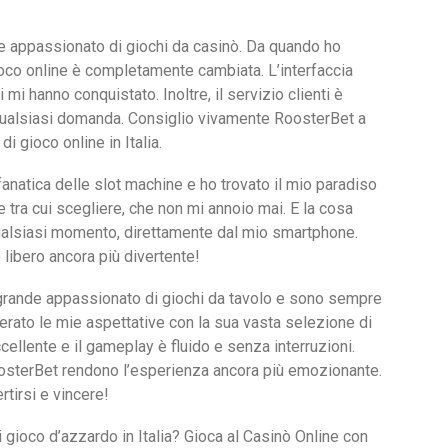
e appassionato di giochi da casinò. Da quando ho
oco online è completamente cambiata. L’interfaccia
 mi hanno conquistato. Inoltre, il servizio clienti è
qualsiasi domanda. Consiglio vivamente RoosterBet a
i gioco online in Italia.
anatica delle slot machine e ho trovato il mio paradiso
 tra cui scegliere, che non mi annoio mai. E la cosa
ualsiasi momento, direttamente dal mio smartphone.
libero ancora più divertente!
 grande appassionato di giochi da tavolo e sono sempre
perato le mie aspettative con la sua vasta selezione di
ccellente e il gameplay è fluido e senza interruzioni.
RoosterBet rendono l’esperienza ancora più emozionante.
tirsi e vincere!
 gioco d’azzardo in Italia? Gioca al Casinò Online con