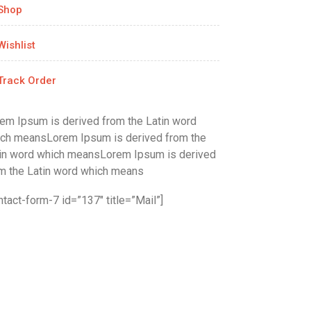
Shop
Wishlist
Track Order
em Ipsum is derived from the Latin word
ch meansLorem Ipsum is derived from the
in word which meansLorem Ipsum is derived
m the Latin word which means
ntact-form-7 id=”137″ title=”Mail”]