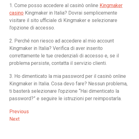
1. Come posso accedere al casinò online
Kingmaker
casino
Kingmaker in Italia? Dovrai semplicemente
visitare il sito ufficiale di Kingmaker e selezionare
l’opzione di accesso.
2. Perché non riesco ad accedere al mio account
Kingmaker in Italia? Verifica di aver inserito
correttamente le tue credenziali di accesso e, se il
problema persiste, contatta il servizio clienti.
3. Ho dimenticato la mia password per il casinò online
Kingmaker in Italia. Cosa devo fare? Nessun problema,
ti basterà selezionare l’opzione “Hai dimenticato la
password?” e seguire le istruzioni per reimpostarla.
Post
Previous
Previous
Post
Next
Next
navigation
Post