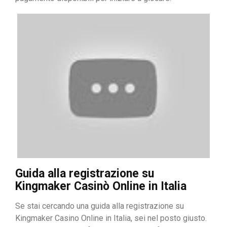
Guida alla registrazione su
Kingmaker Casinò Online in Italia
Se stai cercando una guida alla registrazione su
Kingmaker Casino Online in Italia, sei nel posto giusto.