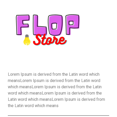
Lorem Ipsum is derived from the Latin word which
meansLorem Ipsum is derived from the Latin word
which meansLorem Ipsum is derived from the Latin
word which meansLorem Ipsum is derived from the
Latin word which meansLorem Ipsum is derived from
the Latin word which means