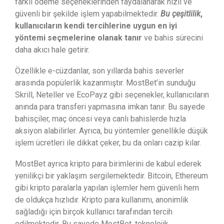
farklı ödeme seçeneklerinden faydalanarak hızlı ve
güvenli bir şekilde işlem yapabilmektedir.
Bu çeşitlilik
,
kullanıcıların kendi tercihlerine uygun en iyi
yöntemi seçmelerine olanak tanır
ve bahis sürecini
daha akıcı hale getirir.
Özellikle e-cüzdanlar, son yıllarda bahis severler
arasında popülerlik kazanmıştır. MostBet’in sunduğu
Skrill, Neteller ve EcoPayz gibi seçenekler, kullanıcıların
anında para transferi yapmasına imkan tanır. Bu sayede
bahisçiler, maç öncesi veya canlı bahislerde hızla
aksiyon alabilirler. Ayrıca, bu yöntemler genellikle düşük
işlem ücretleri ile dikkat çeker, bu da onları cazip kılar.
MostBet ayrıca kripto para birimlerini de kabul ederek
yenilikçi bir yaklaşım sergilemektedir. Bitcoin, Ethereum
gibi kripto paralarla yapılan işlemler hem güvenli hem
de oldukça hızlıdır. Kripto para kullanımı, anonimlik
sağladığı için birçok kullanıcı tarafından tercih
edilmektedir. Bu sayede MostBet, teknolojik