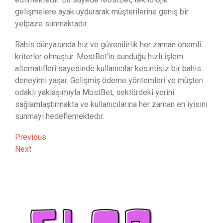
gelişmelere ayak uydurarak müşterilerine geniş bir
yelpaze sunmaktadır.
Bahis dünyasında hız ve güvenilirlik her zaman önemli
kriterler olmuştur. MostBet’in sunduğu hızlı işlem
alternatifleri sayesinde kullanıcılar kesintisiz bir bahis
deneyimi yaşar. Gelişmiş ödeme yöntemleri ve müşteri
odaklı yaklaşımıyla MostBet, sektördeki yerini
sağlamlaştırmakta ve kullanıcılarına her zaman en iyisini
sunmayı hedeflemektedir.
Post
Previous
Previous
Post
Next
Next
navigation
Post