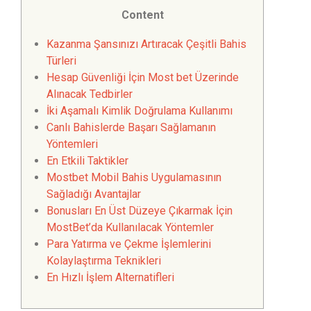
Content
Kazanma Şansınızı Artıracak Çeşitli Bahis
Türleri
Hesap Güvenliği İçin Most bet Üzerinde
Alınacak Tedbirler
İki Aşamalı Kimlik Doğrulama Kullanımı
Canlı Bahislerde Başarı Sağlamanın
Yöntemleri
En Etkili Taktikler
Mostbet Mobil Bahis Uygulamasının
Sağladığı Avantajlar
Bonusları En Üst Düzeye Çıkarmak İçin
MostBet’da Kullanılacak Yöntemler
Para Yatırma ve Çekme İşlemlerini
Kolaylaştırma Teknikleri
En Hızlı İşlem Alternatifleri