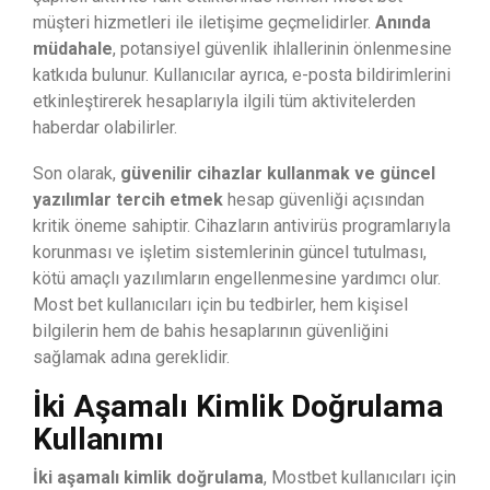
müşteri hizmetleri ile iletişime geçmelidirler.
Anında
müdahale
, potansiyel güvenlik ihlallerinin önlenmesine
katkıda bulunur. Kullanıcılar ayrıca, e-posta bildirimlerini
etkinleştirerek hesaplarıyla ilgili tüm aktivitelerden
haberdar olabilirler.
Son olarak,
güvenilir cihazlar kullanmak ve güncel
yazılımlar tercih etmek
hesap güvenliği açısından
kritik öneme sahiptir. Cihazların antivirüs programlarıyla
korunması ve işletim sistemlerinin güncel tutulması,
kötü amaçlı yazılımların engellenmesine yardımcı olur.
Most bet kullanıcıları için bu tedbirler, hem kişisel
bilgilerin hem de bahis hesaplarının güvenliğini
sağlamak adına gereklidir.
İki Aşamalı Kimlik Doğrulama
Kullanımı
İki aşamalı kimlik doğrulama
, Mostbet kullanıcıları için