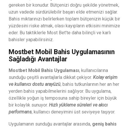
gereken bir konudur. Bütçenizi doğru şekilde yönetmek,
uzun vadede sürdürülebilir başarı elde etmenizi sağlar.
Bahis miktarınızı belirlerken toplam bütçenizin küçük bir
yüzdesini riske atmak, olası kayıpların etkisini minimize
eder. Bu taktiklerle Most Bet’te daha bilinçli ve karlı
bahisler yapabilirsiniz.
Mostbet Mobil Bahis Uygulamasının
Sağladığı Avantajlar
Mostbet Mobil Bahis Uygulaması
, kullanıcılarına
sunduğu çeşitli avantajlarla dikkat çekiyor.
Kolay erişim
ve kullanıcı dostu arayüzü
, bahis tutkunlarının her an her
yerden bahis yapabilmelerini sağlıyor. Bu uygulama,
özellikle yoğun iş temposuna sahip bireyler için büyük
bir kolaylık sunuyor.
Hızlı yükleme süreleri ve akıcı
performans
, kullanıcı deneyimini üst seviyeye taşıyor.
Uygulamanın sunduğu avantajlar arasında,
geniş bahis