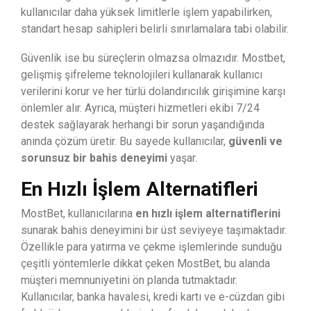
kullanıcılar daha yüksek limitlerle işlem yapabilirken,
standart hesap sahipleri belirli sınırlamalara tabi olabilir.
Güvenlik ise bu süreçlerin olmazsa olmazıdır. Mostbet,
gelişmiş şifreleme teknolojileri kullanarak kullanıcı
verilerini korur ve her türlü dolandırıcılık girişimine karşı
önlemler alır. Ayrıca, müşteri hizmetleri ekibi 7/24
destek sağlayarak herhangi bir sorun yaşandığında
anında çözüm üretir. Bu sayede kullanıcılar,
güvenli ve
sorunsuz bir bahis deneyimi
yaşar.
En Hızlı İşlem Alternatifleri
MostBet, kullanıcılarına
en hızlı işlem alternatiflerini
sunarak bahis deneyimini bir üst seviyeye taşımaktadır.
Özellikle para yatırma ve çekme işlemlerinde sunduğu
çeşitli yöntemlerle dikkat çeken MostBet, bu alanda
müşteri memnuniyetini ön planda tutmaktadır.
Kullanıcılar, banka havalesi, kredi kartı ve e-cüzdan gibi