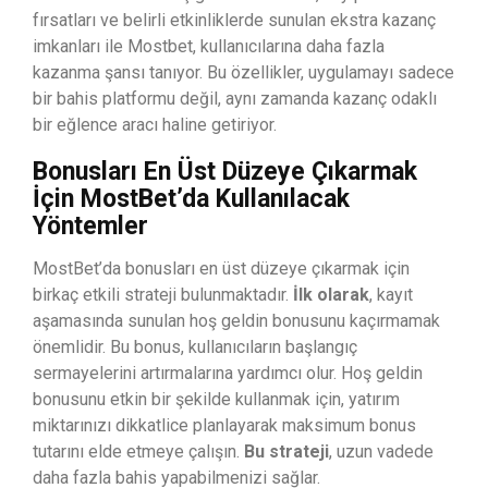
fırsatları ve belirli etkinliklerde sunulan ekstra kazanç
imkanları ile Mostbet, kullanıcılarına daha fazla
kazanma şansı tanıyor. Bu özellikler, uygulamayı sadece
bir bahis platformu değil, aynı zamanda kazanç odaklı
bir eğlence aracı haline getiriyor.
Bonusları En Üst Düzeye Çıkarmak
İçin MostBet’da Kullanılacak
Yöntemler
MostBet’da bonusları en üst düzeye çıkarmak için
birkaç etkili strateji bulunmaktadır.
İlk olarak
, kayıt
aşamasında sunulan hoş geldin bonusunu kaçırmamak
önemlidir. Bu bonus, kullanıcıların başlangıç
sermayelerini artırmalarına yardımcı olur. Hoş geldin
bonusunu etkin bir şekilde kullanmak için, yatırım
miktarınızı dikkatlice planlayarak maksimum bonus
tutarını elde etmeye çalışın.
Bu strateji
, uzun vadede
daha fazla bahis yapabilmenizi sağlar.