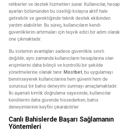
rehberler ve destek hizmetleri sunar. Kullanıcılar, hesap
ayarları bölümünden bu özelliği kolayca aktif hale
getirebilir ve gerektiğinde teknik destek ekibinden
yardım alabilirler. Bu süreç, kullanıcıların kendi
güvenliklerini artırmaları için teşvik edici bir adım olarak
öne çıkmaktadır.
Bu sistemin avantajları sadece güvenlikle sınırlı
değildir; aynı zamanda kullanıcıların hesaplarına olan
erişimlerini daha bilinçli ve kontrollü bir şekilde
yönetmelerine olanak tanır.
Mostbet
, bu uygulamayı
benimseyerek kullanıcılarına hem güvenli hem de
sorunsuz bir bahis deneyimi sunmayı amaçlamaktadır.
İki aşamalı kimlik doğrulama sayesinde, kullanıcılar
kendilerini daha güvende hissederken, bahis
deneyimlerinin keyfini çıkarabilirler.
Canlı Bahislerde Başarı Sağlamanın
Yöntemleri