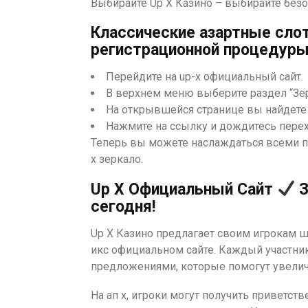
Выбирайте Up X Казино – выбирайте безо
Классические азартные сло
регистрационной процедуры
Перейдите на up-x официальный сайт.
В верхнем меню выберите раздел “Зер
На открывшейся странице вы найдете с
Нажмите на ссылку и дождитесь перех
Теперь вы можете наслаждаться всеми п
x зеркало.
Up X Официальный Сайт
З
сегодня!
Up X Казино предлагает своим игрокам ш
икс официальном сайте. Каждый участн
предложениями, которые помогут увели
На ап х, игроки могут получить приветст