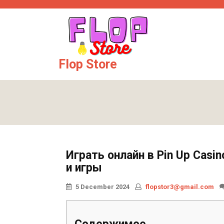
Skip
kingroyal
jojobet
to
content
Flop Store
Играть онлайн в Pin Up Casi
и игры
5 December 2024
flopstor3@gmail.com