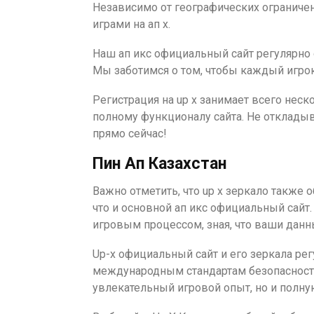
Независимо от географических ограниче
играми на ап х.
Наш ап икс официальный сайт регулярно 
Мы заботимся о том, чтобы каждый игро
Регистрация на up x занимает всего неск
полному функционалу сайта. Не откладыв
прямо сейчас!
Пин Ап Казахстан
Важно отметить, что up x зеркало также 
что и основной ап икс официальный сайт.
игровым процессом, зная, что ваши данн
Up-x официальный сайт и его зеркала рег
международным стандартам безопасности
увлекательный игровой опыт, но и полн