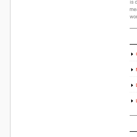
is 
mea
wo