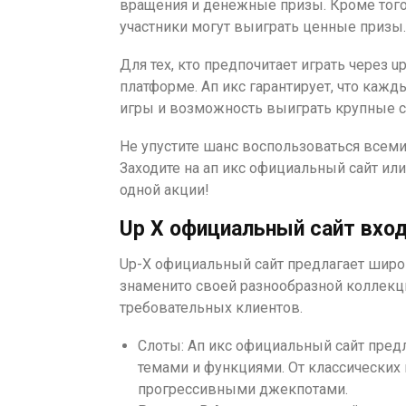
вращения и денежные призы. Кроме того
участники могут выиграть ценные призы.
Для тех, кто предпочитает играть через u
платформе. Ап икс гарантирует, что каж
игры и возможность выиграть крупные 
Не упустите шанс воспользоваться всеми
Заходите на ап икс официальный сайт или
одной акции!
Up X официальный сайт вход
Up-X официальный сайт предлагает широк
знаменито своей разнообразной коллекц
требовательных клиентов.
Слоты: Ап икс официальный сайт пред
темами и функциями. От классических
прогрессивными джекпотами.