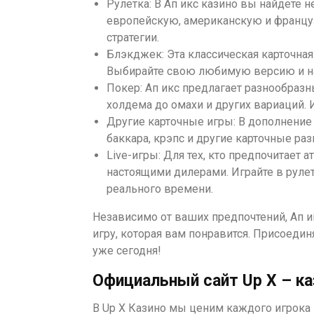
Рулетка: В Ап икс казино вы найдете 
европейскую, американскую и францу
стратегии.
Блэкджек: Эта классическая карточная 
Выбирайте свою любимую версию и на
Покер: Ап икс предлагает разнообразн
холдема до омахи и других вариаций. 
Другие карточные игры: В дополнение 
баккара, крэпс и другие карточные раз
Live-игры: Для тех, кто предпочитает а
настоящими дилерами. Играйте в рулет
реального времени.
Независимо от ваших предпочтений, Ап и
игру, которая вам понравится. Присоедин
уже сегодня!
Официальный сайт Up X – ка
В Up X Казино мы ценим каждого игрока