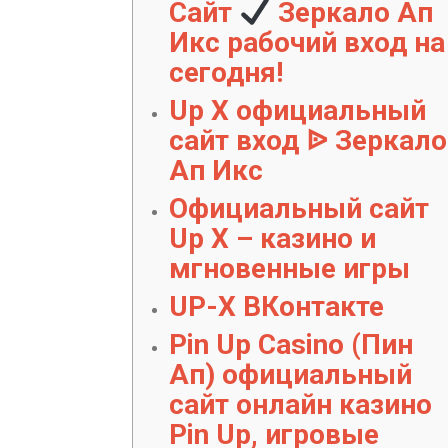
Сайт
Зеркало Ап
Икс рабочий вход на
сегодня!
Up X официальный
сайт вход ᐉ Зеркало
Ап Икс
Официальный сайт
Up X – казино и
мгновенные игры
UP-X ВКонтакте
Pin Up Casino (Пин
Ап) официальный
сайт онлайн казино
Pin Up, игровые