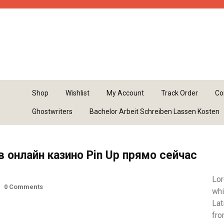
Shop
Wishlist
My Account
Track Order
Co
Ghostwriters
Bachelor Arbeit Schreiben Lassen Kosten
в онлайн казино Pin Up прямо сейчас
Lor
0 Comments
whi
Lat
fro