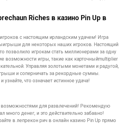
echaun Riches в казино Pin Up в
т игроков с настоящим ирландским удачем! Игра
выигрыши для некоторых наших игроков. Настоящий
что позволило игрокам стать миллионерами за одну
е возможности игры, такие как карточныйmultiplier
екательной. Управляя золотыми монетами и радугой,
грыши и соперничать за рекордные суммы.
и узнайте, что означает истинное удача!
и возможностями для развлечений! Рекомендую
л много денег, и это действительно забавно!
грайте в лепрекон рич в онлайн казино Pin Up прямо