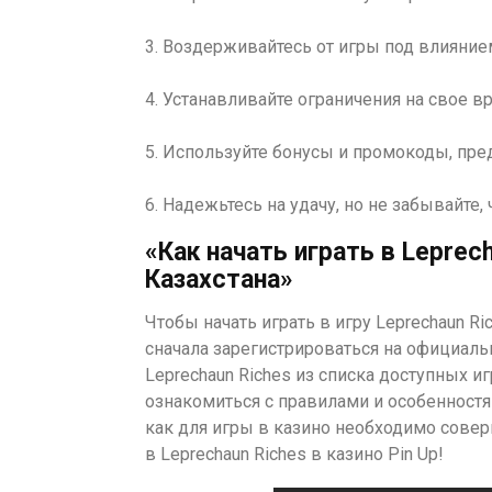
3. Воздерживайтесь от игры под влияние
4. Устанавливайте ограничения на свое в
5. Используйте бонусы и промокоды, пре
6. Надежьтесь на удачу, но не забывайте,
«Как начать играть в Leprech
Казахстана»
Чтобы начать играть в игру Leprechaun Ri
сначала зарегистрироваться на официаль
Leprechaun Riches из списка доступных и
ознакомиться с правилами и особенностям
как для игры в казино необходимо совер
в Leprechaun Riches в казино Pin Up!