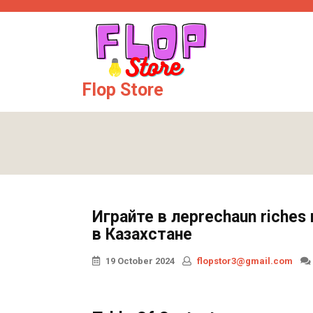
Skip
labet
kingroyal
jojobet
to
content
Flop Store
Играйте в леprechaun riches 
в Казахстане
19 October 2024
flopstor3@gmail.com