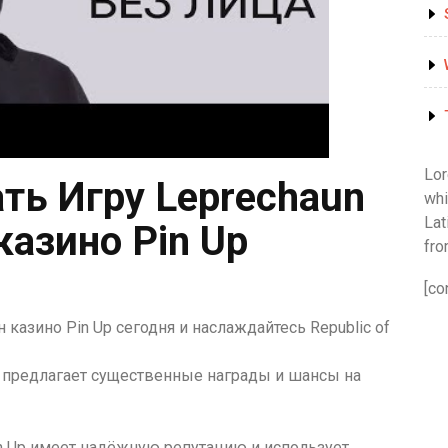
Lor
ть Игру Leprechaun
whi
Lat
казино Pin Up
fro
[co
 казино Pin Up сегодня и наслаждайтесь Republic of
s предлагает существенные награды и шансы на
Pin Up имеет надёжную репутацию и использует