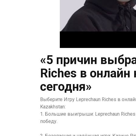
«5 причин выбра
Riches в онлайн 
сегодня»
Выберите Игру Leprechaun Riches в онлайн
Kazakhstan:
1. Большие выигрыши: Leprechaun Riche
победу.
2. Безопасная и надёжная игра: Казино 