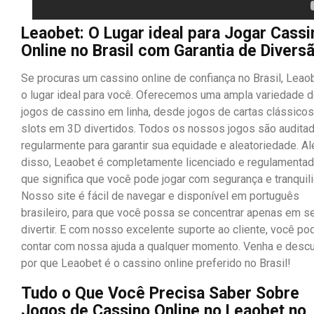
Leaobet: O Lugar ideal para Jogar Cassi
Online no Brasil com Garantia de Divers
Se procuras um cassino online de confiança no Brasil, Leao
o lugar ideal para você. Oferecemos uma ampla variedade 
jogos de cassino em linha, desde jogos de cartas clássicos
slots em 3D divertidos. Todos os nossos jogos são audita
regularmente para garantir sua equidade e aleatoriedade. A
disso, Leaobet é completamente licenciado e regulamentad
que significa que você pode jogar com segurança e tranquil
Nosso site é fácil de navegar e disponível em português
brasileiro, para que você possa se concentrar apenas em s
divertir. E com nosso excelente suporte ao cliente, você po
contar com nossa ajuda a qualquer momento. Venha e desc
por que Leaobet é o cassino online preferido no Brasil!
Tudo o Que Você Precisa Saber Sobre
Jogos de Cassino Online no Leaobet no