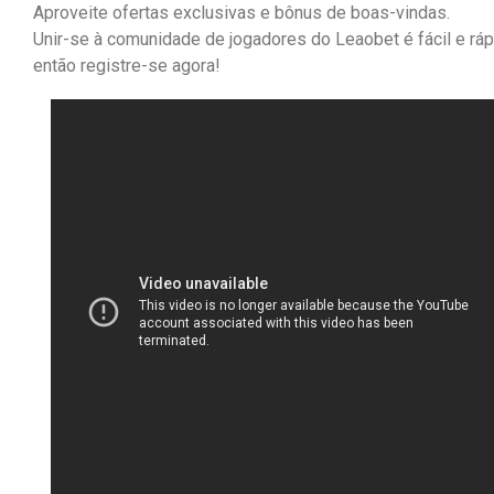
Aproveite ofertas exclusivas e bônus de boas-vindas.
Unir-se à comunidade de jogadores do Leaobet é fácil e ráp
então registre-se agora!