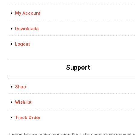
My Account
Downloads
Logout
Support
Shop
Wishlist
Track Order