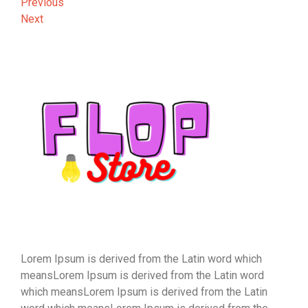
Post
Previous
Previous
Post
Next
Next
navigation
Post
Lorem Ipsum is derived from the Latin word which
meansLorem Ipsum is derived from the Latin word
which meansLorem Ipsum is derived from the Latin