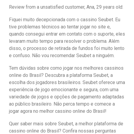
Review from a unsatisfied customer, Ana, 29 years old:
Fiquei muito decepcionada com o cassino Seubet. Eu
tive problemas técnicos ao tentar jogar no site e,
quando consegui entrar em contato com o suporte, eles
levaram muito tempo para resolver o problema. Além
disso, o processo de retirada de fundos foi muito lento
e confuso. Não vou recomendar Seubet a ninguém.
Tem dúvidas sobre como jogar nos melhores cassinos
online do Brasil? Descubra a plataforma Seubet, a
escolha dos jogadores brasileiros. Seubet oferece uma
experiência de jogo emocionante e segura, com uma
variedade de jogos e opções de pagamento adaptadas
ao público brasileiro. Não perca tempo e comece a
jogar agora no melhor cassino online do Brasil!
Quer saber mais sobre Seubet, a melhor plataforma de
cassino online do Brasil? Confira nossas perguntas