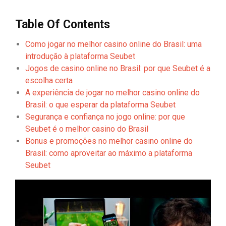
Table Of Contents
Como jogar no melhor casino online do Brasil: uma
introdução à plataforma Seubet
Jogos de casino online no Brasil: por que Seubet é a
escolha certa
A experiência de jogar no melhor casino online do
Brasil: o que esperar da plataforma Seubet
Segurança e confiança no jogo online: por que
Seubet é o melhor casino do Brasil
Bonus e promoções no melhor casino online do
Brasil: como aproveitar ao máximo a plataforma
Seubet