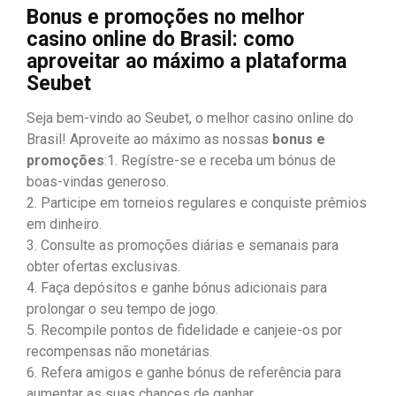
Bonus e promoções no melhor
casino online do Brasil: como
aproveitar ao máximo a plataforma
Seubet
Seja bem-vindo ao Seubet, o melhor casino online do
Brasil! Aproveite ao máximo as nossas
bonus e
promoções
:1. Regístre-se e receba um bónus de
boas-vindas generoso.
2. Participe em torneios regulares e conquiste prêmios
em dinheiro.
3. Consulte as promoções diárias e semanais para
obter ofertas exclusivas.
4. Faça depósitos e ganhe bónus adicionais para
prolongar o seu tempo de jogo.
5. Recompile pontos de fidelidade e canjeie-os por
recompensas não monetárias.
6. Refera amigos e ganhe bónus de referência para
aumentar as suas chances de ganhar.