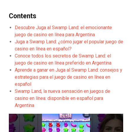
Contents
Descubre Juga al Swamp Land: el emocionante
juego de casino en línea para Argentina
Juga a Swamp Land: ¿cómo jugar el popular juego de
casino en línea en español?
Conoce todos los secretos de Swamp Land: el
juego de casino en línea preferido en Argentina
Aprende a ganar en Juga al Swamp Land: consejos y
estrategias para el juego de casino en línea en
español
Swamp Land, la nueva sensación en juegos de
casino en línea: disponible en español para
Argentina