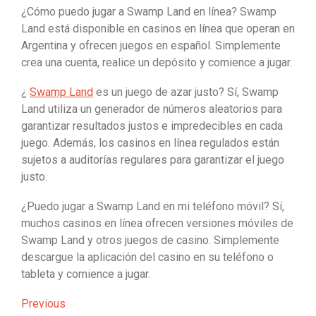
¿Cómo puedo jugar a Swamp Land en línea? Swamp
Land está disponible en casinos en línea que operan en
Argentina y ofrecen juegos en español. Simplemente
crea una cuenta, realice un depósito y comience a jugar.
¿
Swamp Land
es un juego de azar justo? Sí, Swamp
Land utiliza un generador de números aleatorios para
garantizar resultados justos e impredecibles en cada
juego. Además, los casinos en línea regulados están
sujetos a auditorías regulares para garantizar el juego
justo.
¿Puedo jugar a Swamp Land en mi teléfono móvil? Sí,
muchos casinos en línea ofrecen versiones móviles de
Swamp Land y otros juegos de casino. Simplemente
descargue la aplicación del casino en su teléfono o
tableta y comience a jugar.
Post
Previous
Previous