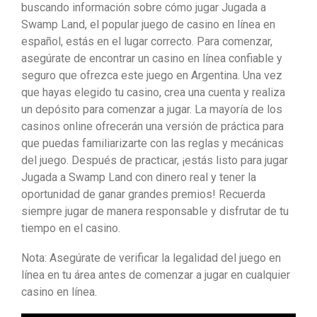
buscando información sobre cómo jugar Jugada a
Swamp Land, el popular juego de casino en línea en
español, estás en el lugar correcto. Para comenzar,
asegúrate de encontrar un casino en línea confiable y
seguro que ofrezca este juego en Argentina. Una vez
que hayas elegido tu casino, crea una cuenta y realiza
un depósito para comenzar a jugar. La mayoría de los
casinos online ofrecerán una versión de práctica para
que puedas familiarizarte con las reglas y mecánicas
del juego. Después de practicar, ¡estás listo para jugar
Jugada a Swamp Land con dinero real y tener la
oportunidad de ganar grandes premios! Recuerda
siempre jugar de manera responsable y disfrutar de tu
tiempo en el casino.
Nota: Asegúrate de verificar la legalidad del juego en
línea en tu área antes de comenzar a jugar en cualquier
casino en línea.