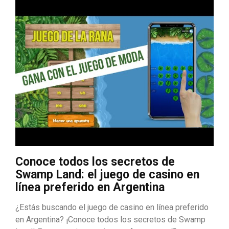
Conoce todos los secretos de
Swamp Land: el juego de casino en
línea preferido en Argentina
¿Estás buscando el juego de casino en línea preferido
en Argentina? ¡Conoce todos los secretos de Swamp