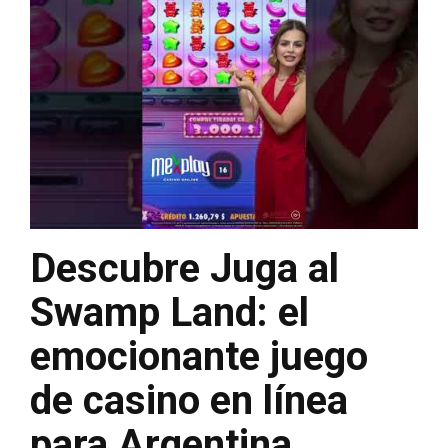
Descubre Juga al
Swamp Land: el
emocionante juego
de casino en línea
para Argentina