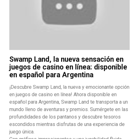
Swamp Land, la nueva sensación en
juegos de casino en línea: disponible
en español para Argentina
¡Descubre Swamp Land, la nueva y emocionante opción
en juegos de casino en línea! Ahora disponible en
español para Argentina, Swamp Land te transporta a un
mundo lleno de aventuras y premios. Sumérgete en las
profundidades de los pantanos y descubre tesoros
escondidos mientras disfrutas de una experiencia de
juego única.