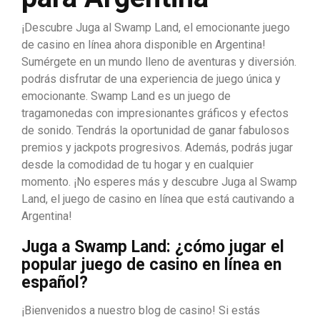
¡Descubre Juga al Swamp Land, el emocionante juego
de casino en línea ahora disponible en Argentina!
Sumérgete en un mundo lleno de aventuras y diversión.
podrás disfrutar de una experiencia de juego única y
emocionante. Swamp Land es un juego de
tragamonedas con impresionantes gráficos y efectos
de sonido. Tendrás la oportunidad de ganar fabulosos
premios y jackpots progresivos. Además, podrás jugar
desde la comodidad de tu hogar y en cualquier
momento. ¡No esperes más y descubre Juga al Swamp
Land, el juego de casino en línea que está cautivando a
Argentina!
Juga a Swamp Land: ¿cómo jugar el
popular juego de casino en línea en
español?
¡Bienvenidos a nuestro blog de casino! Si estás