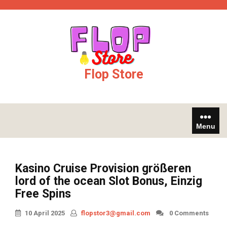
Skip
ngroyal
casinos not on gamstop
jojobet
to
content
Flop Store
Menu
Kasino Cruise Provision größeren
lord of the ocean Slot Bonus, Einzig
Free Spins
10 April 2025
flopstor3@gmail.com
0 Comments