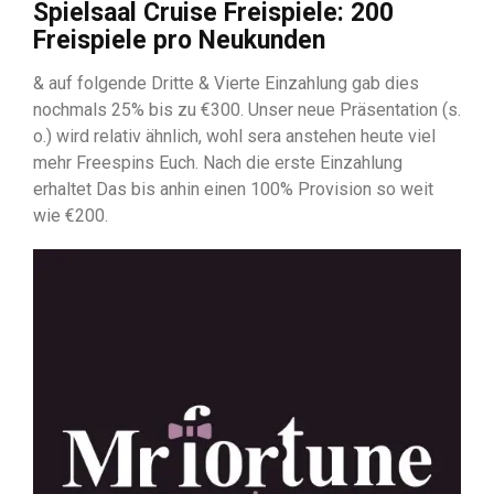
Spielsaal Cruise Freispiele: 200
Freispiele pro Neukunden
& auf folgende Dritte & Vierte Einzahlung gab dies
nochmals 25% bis zu €300. Unser neue Präsentation (s.
o.) wird relativ ähnlich, wohl sera anstehen heute viel
mehr Freespins Euch. Nach die erste Einzahlung
erhaltet Das bis anhin einen 100% Provision so weit
wie €200.