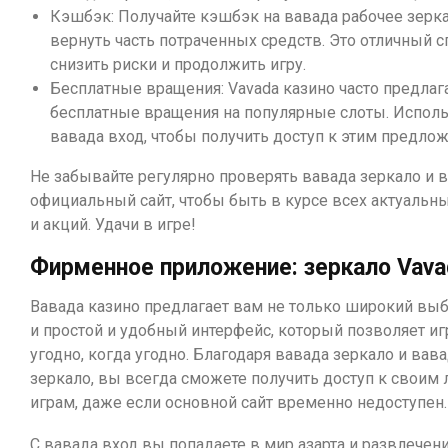
Кэшбэк: Получайте кэшбэк на вавада рабочее зерка
вернуть часть потраченных средств. Это отличный с
снизить риски и продолжить игру.
Бесплатные вращения: Vavada казино часто предлаг
бесплатные вращения на популярные слоты. Исполь
вавада вход, чтобы получить доступ к этим предло
Не забывайте регулярно проверять вавада зеркало и 
официальный сайт, чтобы быть в курсе всех актуальн
и акций. Удачи в игре!
Фирменное приложение: зеркало Vava
Вавада казино предлагает вам не только широкий выбо
и простой и удобный интерфейс, который позволяет иг
угодно, когда угодно. Благодаря вавада зеркало и вав
зеркало, вы всегда сможете получить доступ к свои
играм, даже если основной сайт временно недоступен.
С вавада вход вы попадаете в мир азарта и развлечени