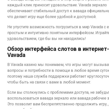
каждый клик приносит удовольствие. Vavada зеркало
обеспечивает стабильный доступ к вавада официальны
что делает игру еще более удобной и доступной.
Не упустите возможность погрузиться в мир Vavada с е
простым и интуитивно понятным интерфейсом. Играйте
удовольствием, где бы вы ни находились!
Обзор интерфейса слотов в интернет
Vavada
В Vavada казино мы понимаем, что игры могут вызыва
вопросы и потребности в помощи в любое время суто
поэтому наша служба поддержки работает круглосуточн
чтобы быть на связи с вами в любой момент.
Если вы столкнулись с проблемами доступа, не забудь
воспользоваться вавада зеркало или вавада рабочее з
Это позволит вам беспрепятственно продолжить игру,