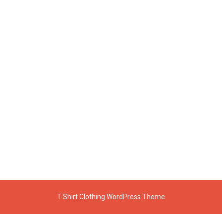
T-Shirt Clothing WordPress Theme