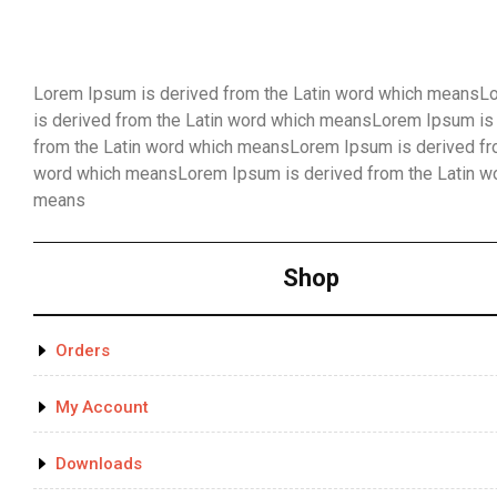
Lorem Ipsum is derived from the Latin word which means
is derived from the Latin word which meansLorem Ipsum is
from the Latin word which meansLorem Ipsum is derived fr
word which meansLorem Ipsum is derived from the Latin w
means
Shop
Orders
My Account
Downloads