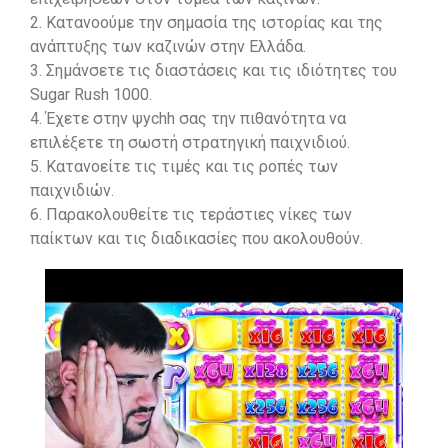
2. Κατανοούμε την σημασία της ιστορίας και της
ανάπτυξης των καζινών στην Ελλάδα.
3. Σημάνσετε τις διαστάσεις και τις ιδιότητες του
Sugar Rush 1000.
4. Έχετε στην ψychh σας την πιθανότητα να
επιλέξετε τη σωστή στρατηγική παιχνιδιού.
5. Κατανοείτε τις τιμές και τις ροπές των
παιχνιδιών.
6. Παρακολουθείτε τις τεράστιες νίκες των
παίκτων και τις διαδικασίες που ακολουθούν.