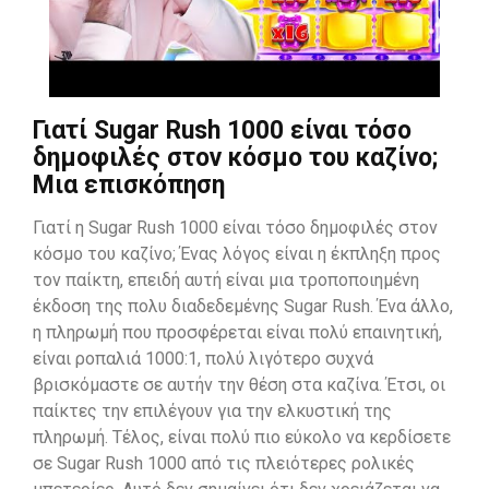
Γιατί Sugar Rush 1000 είναι τόσο
δημοφιλές στον κόσμο του καζίνο;
Μια επισκόπηση
Γιατί η Sugar Rush 1000 είναι τόσο δημοφιλές στον
κόσμο του καζίνο; Ένας λόγος είναι η έκπληξη προς
τον παίκτη, επειδή αυτή είναι μια τροποποιημένη
έκδοση της πολυ διαδεδεμένης Sugar Rush. Ένα άλλο,
η πληρωμή που προσφέρεται είναι πολύ επαινητική,
είναι ροπαλιά 1000:1, πολύ λιγότερο συχνά
βρισκόμαστε σε αυτήν την θέση στα καζίνα. Έτσι, οι
παίκτες την επιλέγουν για την ελκυστική της
πληρωμή. Τέλος, είναι πολύ πιο εύκολο να κερδίσετε
σε Sugar Rush 1000 από τις πλειότερες ρολικές