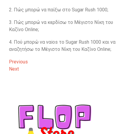
2. Πώς μπορώ να παίξω στο Sugar Rush 1000;
3. Πώς μπορώ να κερδίσω το Μέγιστο Νίκη του
Καζίνο Online;
4. Πού μπορώ να ναios το Sugar Rush 1000 και να
αναζητήσω το Μέγιστο Νίκη του Καζίνο Online;
Post
Previous
Previous
Post
Next
Next
navigation
Post