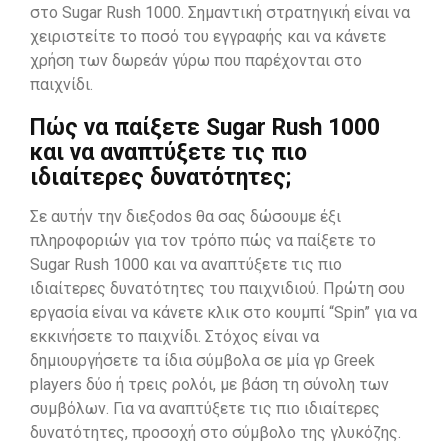
στο Sugar Rush 1000. Σημαντική στρατηγική είναι να
χειριστείτε το ποσό του εγγραφής και να κάνετε
χρήση των δωρεάν γύρω που παρέχονται στο
παιχνίδι.
Πώς να παίξετε Sugar Rush 1000
και να αναπτύξετε τις πιο
ιδιαίτερες δυνατότητες;
Σε αυτήν την διεξodos θα σας δώσουμε έξι
πληροφοριών για τον τρόπο πώς να παίξετε το
Sugar Rush 1000 και να αναπτύξετε τις πιο
ιδιαίτερες δυνατότητες του παιχνιδιού. Πρώτη σου
εργασία είναι να κάνετε κλικ στο κουμπί “Spin” για να
εκκινήσετε το παιχνίδι. Στόχος είναι να
δημιουργήσετε τα ίδια σύμβολα σε μία γρ Greek
players δύο ή τρεις ρολόι, με βάση τη σύνολη των
συμβόλων. Για να αναπτύξετε τις πιο ιδιαίτερες
δυνατότητες, προσοχή στο σύμβολο της γλυκόζης.