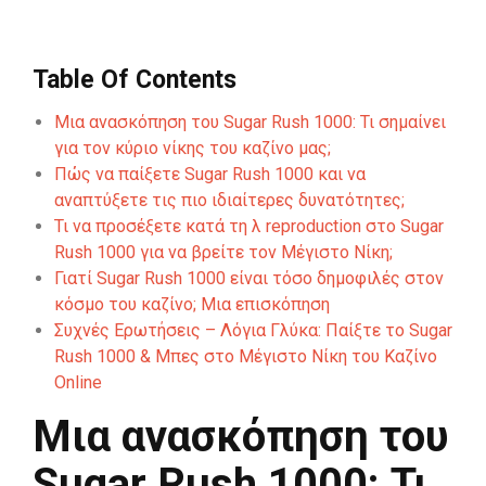
Table Of Contents
Μια ανασκόπηση του Sugar Rush 1000: Τι σημαίνει
για τον κύριο νίκης του καζίνο μας;
Πώς να παίξετε Sugar Rush 1000 και να
αναπτύξετε τις πιο ιδιαίτερες δυνατότητες;
Τι να προσέξετε κατά τη λ reproduction στο Sugar
Rush 1000 για να βρείτε τον Μέγιστο Νίκη;
Γιατί Sugar Rush 1000 είναι τόσο δημοφιλές στον
κόσμο του καζίνο; Μια επισκόπηση
Συχνές Ερωτήσεις – Λόγια Γλύκα: Παίξτε το Sugar
Rush 1000 & Μπες στο Μέγιστο Νίκη του Καζίνο
Online
Μια ανασκόπηση του
Sugar Rush 1000: Τι