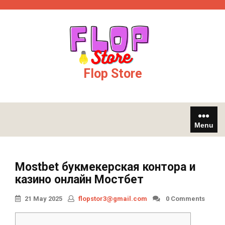
Skip
l
casinos not on gamstop
jojobet
online casinos
to
content
Flop Store
Menu
Mostbet букмекерская контора и
казино онлайн Мостбет
21 May 2025
flopstor3@gmail.com
0 Comments