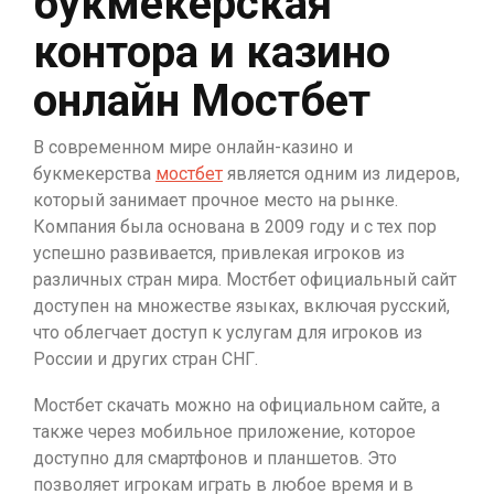
букмекерская
контора и казино
онлайн Мостбет
В современном мире онлайн-казино и
букмекерства
мостбет
является одним из лидеров,
который занимает прочное место на рынке.
Компания была основана в 2009 году и с тех пор
успешно развивается, привлекая игроков из
различных стран мира. Мостбет официальный сайт
доступен на множестве языках, включая русский,
что облегчает доступ к услугам для игроков из
России и других стран СНГ.
Мостбет скачать можно на официальном сайте, а
также через мобильное приложение, которое
доступно для смартфонов и планшетов. Это
позволяет игрокам играть в любое время и в