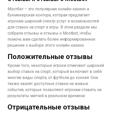
Мостбет – это популярная онлайн-казино и
букмекерская контора, которая предлагает
игрокам широкий спектр услуг и возможностей
для ставок на спорт и игры. В этом разделе мы
собрали отзывы и отзывы о Mostbet, чтобы
помочь вам сделать более информированное
решение о выборе этого онлайн-казино.
Положительные отзывы
Кроме того, некоторые игроки отмечают широкий
выбор ставок на спорт, который включает в себя
многие виды спорта, от футбола до хоккея. Они
также хвалят доступные ставки на живые
события, которые позволяют игрокам ставить на
результаты матчей в реальном времени.
Отрицательные отзывы