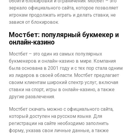
обойти блокировки и ограничения. Мосбет – это
зеркало официального сайта, которое позволяет
игрокам продолжать играть и делать ставки, не
завися от блокировок.
Мостбет: популярный букмекер и
онлайн-казино
Мостбет – это один из самых популярных
букмекеров и онлайн-казино в мире. Компания
была основана в 2001 году и с тех пор стала одним
из лидеров в своей области. Мостбет предлагает
своим клиентам широкий спектр услуг, включая
ставки на спорт, игры в онлайн-казино, а также
другие развлечения.
Мостбет скачать можно с официального сайта,
который доступен на русском языке. Для
регистрации на сайте необходимо заполнить
форму, указав свои личные данные, а также