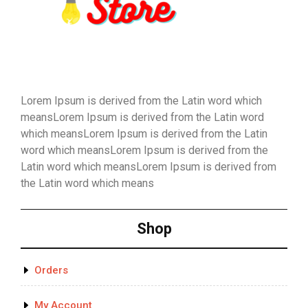
Lorem Ipsum is derived from the Latin word which
meansLorem Ipsum is derived from the Latin word
which meansLorem Ipsum is derived from the Latin
word which meansLorem Ipsum is derived from the
Latin word which meansLorem Ipsum is derived from
the Latin word which means
Shop
Orders
My Account