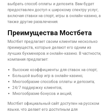
выбрать способ оплаты и депозита. Вам будет
предоставлен доступ к широкому спектру услуг,
включая ставки на спорт, игры в онлайн-казино, а
также другие развлечения.
Преимущества Мостбета
Мостбет предлагает своим клиентам несколько
преимуществ, которые делают его одним из
лучших букмекеров и онлайн-казино. В частности,
компания предлагает:
Высокие коэффициенты для ставок на спорт;
Большой выбор игр в онлайн-казино;
Многообразие способов оплаты и депозита;
24/7 поддержку клиентов;
Многообразие бонусов и акций;
Мостбет официальный сайт доступен на русском
языке, что делает его доступным для