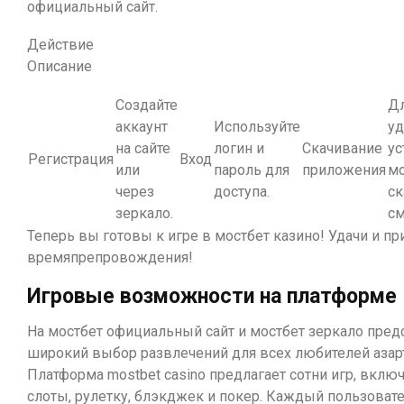
официальный сайт.
Действие
Описание
Создайте
Д
аккаунт
Используйте
уд
на сайте
логин и
Скачивание
ус
Регистрация
Вход
или
пароль для
приложения
мо
через
доступа.
ск
зеркало.
см
Теперь вы готовы к игре в мостбет казино! Удачи и пр
времяпрепровождения!
Игровые возможности на платформе
На мостбет официальный сайт и мостбет зеркало пред
широкий выбор развлечений для всех любителей азарт
Платформа mostbet casino предлагает сотни игр, вклю
слоты, рулетку, блэкджек и покер. Каждый пользоват