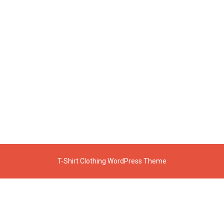
T-Shirt Clothing WordPress Theme