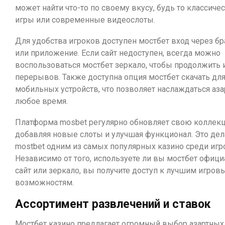
может найти что-то по своему вкусу, будь то классиче
игры или современные видеослоты.
Для удобства игроков доступен мостбет вход через бр
или приложение. Если сайт недоступен, всегда можно
воспользоваться мостбет зеркало, чтобы продолжить 
перерывов. Также доступна опция мостбет скачать дл
мобильных устройств, что позволяет наслаждаться аза
любое время.
Платформа mosbet регулярно обновляет свою коллекц
добавляя новые слоты и улучшая функционал. Это дел
mostbet одним из самых популярных казино среди игр
Независимо от того, используете ли вы мостбет офиц
сайт или зеркало, вы получите доступ к лучшим игров
возможностям.
Ассортимент развлечений и ставок
Мостбет казино предлагает огромный выбор азартных