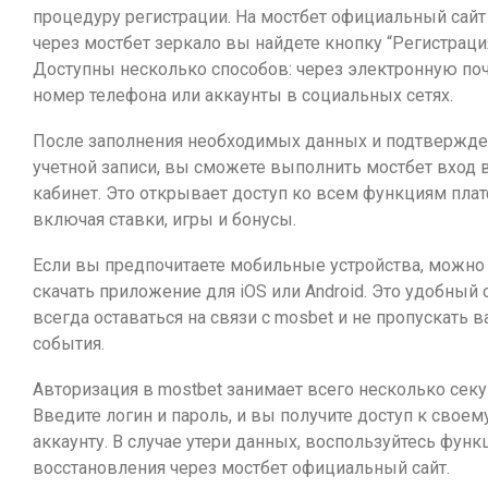
процедуру регистрации. На мостбет официальный сайт
через мостбет зеркало вы найдете кнопку “Регистрация
Доступны несколько способов: через электронную поч
номер телефона или аккаунты в социальных сетях.
После заполнения необходимых данных и подтвержде
учетной записи, вы сможете выполнить мостбет вход 
кабинет. Это открывает доступ ко всем функциям пла
включая ставки, игры и бонусы.
Если вы предпочитаете мобильные устройства, можно
скачать приложение для iOS или Android. Это удобный 
всегда оставаться на связи с mosbet и не пропускать 
события.
Авторизация в mostbet занимает всего несколько секу
Введите логин и пароль, и вы получите доступ к своем
аккаунту. В случае утери данных, воспользуйтесь функ
восстановления через мостбет официальный сайт.