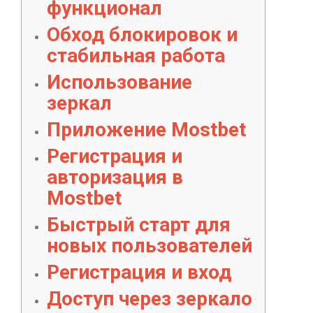
функционал
Обход блокировок и
стабильная работа
Использование
зеркал
Приложение Mostbet
Регистрация и
авторизация в
Mostbet
Быстрый старт для
новых пользователей
Регистрация и вход
Доступ через зеркало