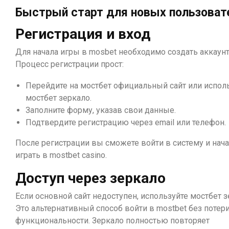
Быстрый старт для новых пользоват
Регистрация и вход
Для начала игры в mosbet необходимо создать аккаунт
Процесс регистрации прост:
Перейдите на мостбет официальный сайт или испол
мостбет зеркало.
Заполните форму, указав свои данные.
Подтвердите регистрацию через email или телефон.
После регистрации вы сможете войти в систему и нача
играть в mostbet casino.
Доступ через зеркало
Если основной сайт недоступен, используйте мостбет з
Это альтернативный способ войти в mostbet без потер
функциональности. Зеркало полностью повторяет