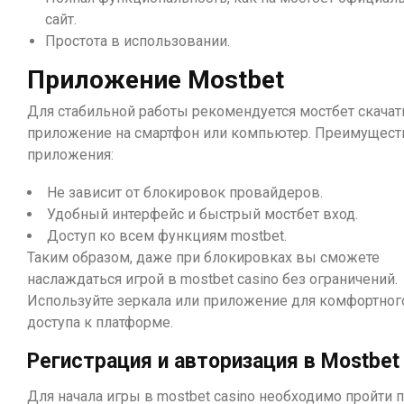
сайт.
Простота в использовании.
Приложение Mostbet
Для стабильной работы рекомендуется мостбет скачат
приложение на смартфон или компьютер. Преимущест
приложения:
Не зависит от блокировок провайдеров.
Удобный интерфейс и быстрый мостбет вход.
Доступ ко всем функциям mostbet.
Таким образом, даже при блокировках вы сможете
наслаждаться игрой в mostbet casino без ограничений.
Используйте зеркала или приложение для комфортног
доступа к платформе.
Регистрация и авторизация в Mostbet
Для начала игры в mostbet casino необходимо пройти 