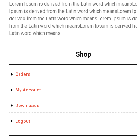
Lorem Ipsum is derived from the Latin word which meansL
Ipsum is derived from the Latin word which meansLorem I
derived from the Latin word which meansLorem Ipsum is de
from the Latin word which meansLorem Ipsum is derived fr
Latin word which means
Shop
Orders
My Account
Downloads
Logout