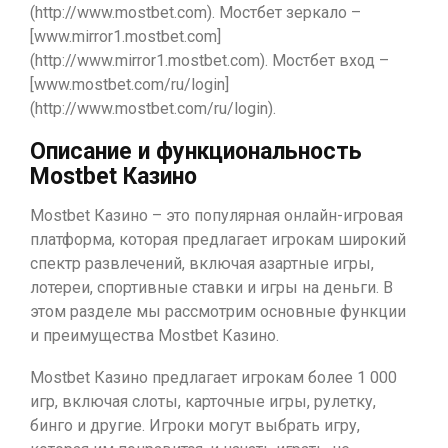
(http://www.mostbet.com). Мостбет зеркало –
[www.mirror1.mostbet.com]
(http://www.mirror1.mostbet.com). Мостбет вход –
[www.mostbet.com/ru/login]
(http://www.mostbet.com/ru/login).
Описание и функциональность
Mostbet Казино
Mostbet Казино – это популярная онлайн-игровая
платформа, которая предлагает игрокам широкий
спектр развлечений, включая азартные игры,
лотереи, спортивные ставки и игры на деньги. В
этом разделе мы рассмотрим основные функции
и преимущества Mostbet Казино.
Mostbet Казино предлагает игрокам более 1 000
игр, включая слоты, карточные игры, рулетку,
бинго и другие. Игроки могут выбрать игру,