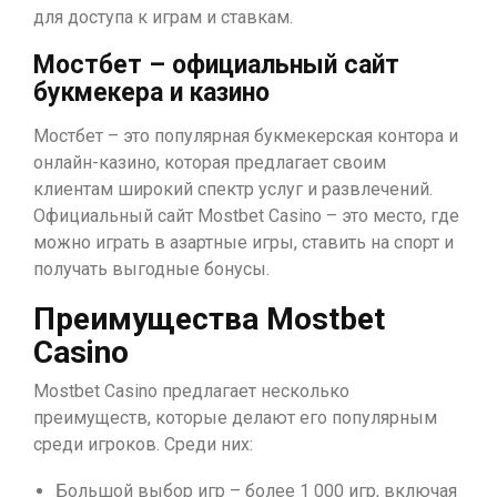
для доступа к играм и ставкам.
Мостбет – официальный сайт
букмекера и казино
Мостбет – это популярная букмекерская контора и
онлайн-казино, которая предлагает своим
клиентам широкий спектр услуг и развлечений.
Официальный сайт Mostbet Casino – это место, где
можно играть в азартные игры, ставить на спорт и
получать выгодные бонусы.
Преимущества Mostbet
Casino
Mostbet Casino предлагает несколько
преимуществ, которые делают его популярным
среди игроков. Среди них:
Большой выбор игр – более 1 000 игр, включая