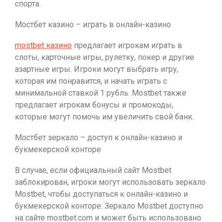
спорта.
Мостбет казино – играть в онлайн-казино
mostbet казино
предлагает игрокам играть в
слоты, карточные игры, рулетку, покер и другие
азартные игры. Игроки могут выбрать игру,
которая им понравится, и начать играть с
минимальной ставкой 1 рубль. Mostbet также
предлагает игрокам бонусы и промокоды,
которые могут помочь им увеличить свой банк.
Мостбет зеркало – доступ к онлайн-казино и
букмекерской конторе
В случае, если официальный сайт Mostbet
заблокирован, игроки могут использовать зеркало
Mostbet, чтобы доступаться к онлайн-казино и
букмекерской конторе. Зеркало Mostbet доступно
на сайте mostbet.com и может быть использовано