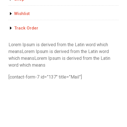
Wishlist
Track Order
Lorem Ipsum is derived from the Latin word which
meansLorem Ipsum is derived from the Latin word
which meansLorem Ipsum is derived from the Latin
word which means
[contact-form-7 id=”137″ title=”Mail”]