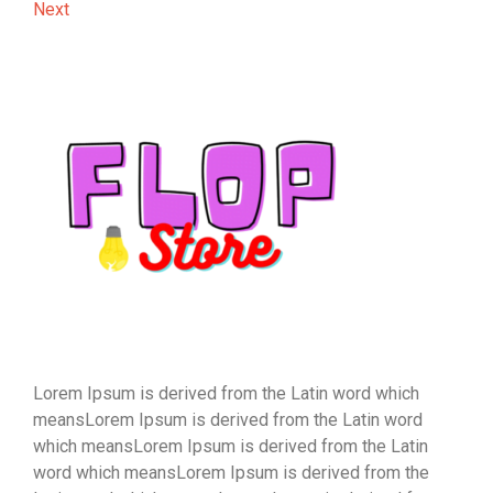
Post
Next
Next
navigation
Post
Lorem Ipsum is derived from the Latin word which
meansLorem Ipsum is derived from the Latin word
which meansLorem Ipsum is derived from the Latin
word which meansLorem Ipsum is derived from the