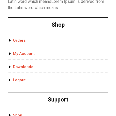
Latin word which meansLorem Ipsum is derived from
the Latin word which means
Shop
Orders
My Account
Downloads
Logout
Support
Shop