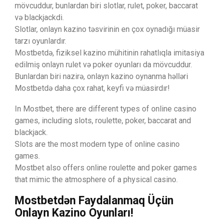
mövcuddur, bunlardan biri slotlar, rulet, poker, baccarat
və blackjackdi.
Slotlar, onlayn kazino təsvirinin en çox oynadığı müasir
tarzı oyunlardır.
Mostbetdə, fiziksel kazino mühitinin rahatlıqla imitasiya
edilmiş onlayn rulet və poker oyunları da mövcuddur.
Bunlardan biri nazirə, onlayn kazino oynanma həlləri
Mostbetdə daha çox rahat, keyfi və müasirdır!
In Mostbet, there are different types of online casino
games, including slots, roulette, poker, baccarat and
blackjack.
Slots are the most modern type of online casino
games.
Mostbet also offers online roulette and poker games
that mimic the atmosphere of a physical casino.
Mostbetdən Faydalanmaq Üçün
Onlayn Kazino Oyunları!