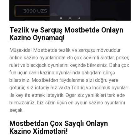
Tezlik və Sərquş Mostbetdə Onlayn
Kazino Oynamaq!
Müşəxidə! Mostbetdə tezlik və sərquşu mövcuddur
online kazino oyunlarında! Ən çox sevimli slotlar, poker,
rulet və blackjack oyunlarını keçirdə bilərsiniz. Daha çox
fun üçün canlı kazino oyunlarında qalıqdam görşə
bilərsiniz. Mostbetdən faydalanma sizi doğru yere
götürür, siz istədiyiniz vaxtа Tedliq və İnsonluk oyunları
ilə key ifa etmək istəyirik. Əgər siz yenilikləri tərk edə
bilməzsiniz, biz sizin üçün en uygun kazino oyunlarını
seçək.
Mostbetdən Çox Sayqlı Onlayn
Kazino Xidmətləri!