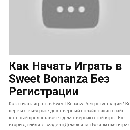
Как Начать Играть в
Sweet Bonanza Без
Регистрации
Как начать играть в Sweet Bonanza без регистрации? В
первых, выберите достоверный онлайн-казино сайт,
который предоставляет демо-версию этой игры. Во-
вторых, найдите раздел «Демо» или «Бесплатная игра»