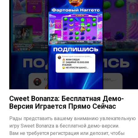
Сweet Bonanza: Бесплатная Демо-
Версия Играется Прямо Сейчас
Рады представить вашему вниманию увлекательную
игру Sweet Bonanza в бесплатной демо-версии.
Вам не требуется регистрация или депозит, чтобы