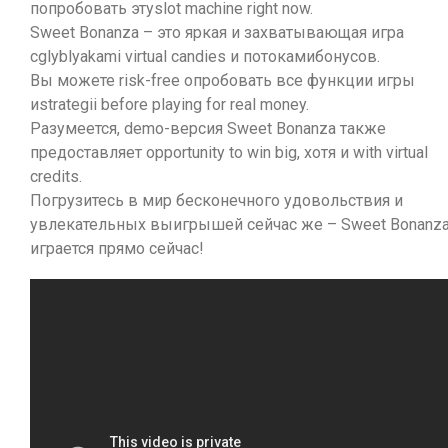
попробовать этуslot machine right now.
Sweet Bonanza – это яркая и захватывающая игра
сglyblyakami virtual candies и потокамибонусов.
Вы можете risk-free опробовать все функции игры
иstrategii before playing for real money.
Разумеется, demo-версия Sweet Bonanza также
предоставляет opportunity to win big, хотя и with virtual
credits.
Погрузитесь в мир бесконечного удовольствия и
увлекательных выигрышей сейчас же – Sweet Bonanz
играется прямо сейчас!