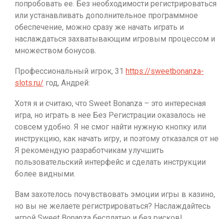
попробовать ее. Без необходимости регистрироваться
или устанавливать дополнительное программное
обеспечение, можно сразу же начать играть и
наслаждаться захватывающим игровым процессом и
множеством бонусов.
Профессиональный игрок, 31
https://sweetbonanza-
slots.ru/
год, Андрей:
Хотя я и считаю, что Sweet Bonanza – это интересная
игра, но играть в нее Без Регистрации оказалось не
совсем удобно. Я не смог найти нужную кнопку или
инструкцию, как начать игру, и поэтому отказался от не
Я рекомендую разработчикам улучшить
пользовательский интерфейс и сделать инструкции
более видными.
Вам захотелось почувствовать эмоции игры в казино,
но вы не желаете регистрироваться? Наслаждайтесь
игрой Sweet Bonanza бесплатно и без рисков!