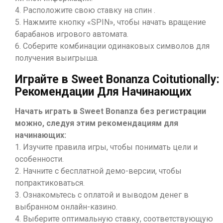
4. Расположите свою ставку на спин .
5. Нажмите кнопку «SPIN», чтобы начать вращение
барабанов игрового автомата.
6. Соберите комбинации одинаковых символов для
получения выигрыша.
Играйте в Sweet Bonanza Соitutionally:
Рекомендации Для Начинающих
Начать играть в Sweet Bonanza без регистрации
можно, следуя этим рекомендациям для
начинающих:
1. Изучите правила игры, чтобы понимать цели и
особенности.
2. Начните с бесплатной демо-версии, чтобы
попрактиковаться.
3. Ознакомьтесь с оплатой и выводом денег в
выбранном онлайн-казино.
4. Выберите оптимальную ставку, соответствующую