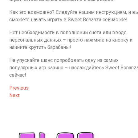
Как это возможно? Следуйте нашим инструкциям, и в
сможете начать играть в Sweet Bonanza сейчас же!
Нет необходимости в пополнении счета или вводе
персональных данных – просто нажмите на кнопку и
начните крутить барабаны!
Не упускайте шанс попробовать одну из самых
популярных игр казино – наслаждайтесь Sweet Bonanz
сейчас!
Post
Previous
Previous
Post
Next
Next
navigation
Post