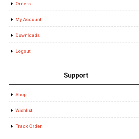
Orders
My Account
Downloads
Logout
Support
Shop
Wishlist
Track Order