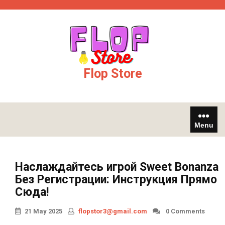
Skip
royal
jojobet
to
content
Flop Store
Menu
Наслаждайтесь игрой Sweet Bonanza
Без Регистрации: Инструкция Прямо
Сюда!
21 May 2025
flopstor3@gmail.com
0 Comments