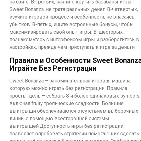
на сайте. В-третьих, начните крутить барабаны игры
Sweet Bonanza, не тратя реальных денег. В-четвертых,
изучите игровой процесс и особенности, не опасаясь
убытков. В-пятых, ищите встроенные бонусы, чтобы
максимизировать свой опыт игры. В-шесторых,
познакомьтесь с интерфейсом игры и разберегитесь в
настройках, прежде чем приступать к игре за деньги.
Правила и Особенности Sweet Bonanza
Играйте Без Регистрации
Сweet Bonanza – запоминательная игровая машина,
которую можно играть без регистрации. Правила
просты, цель – собрать 8 и более одинаковых symbols,
включая fruity тропические сладкости. Большие
выигрыши обеспечиваются отсутствием выборочных
линий, с помощью всесторонней системы
выигрышей.Доступность игры без регистрации
позволяет опробовать стратегии помогающих сделать