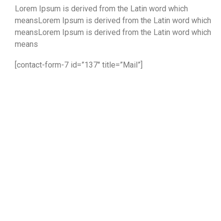
Lorem Ipsum is derived from the Latin word which
meansLorem Ipsum is derived from the Latin word which
meansLorem Ipsum is derived from the Latin word which
means
[contact-form-7 id=”137″ title=”Mail”]