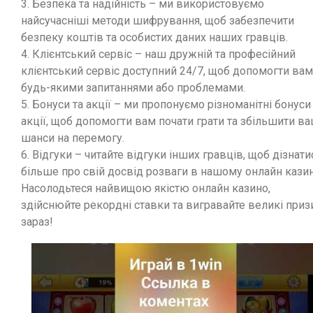
3. Безпека та надійність – ми використовуємо
найсучасніші методи шифрування, щоб забезпечити
безпеку коштів та особистих даних наших гравців.
4. Клієнтський сервіс – наш дружній та професійний
клієнтський сервіс доступний 24/7, щоб допомогти вам
будь-якими запитаннями або проблемами.
5. Бонуси та акції – ми пропонуємо різноманітні бонуси
акції, щоб допомогти вам почати грати та збільшити ва
шанси на перемогу.
6. Відгуки – читайте відгуки інших гравців, щоб дізнати
більше про свій досвід розваги в нашому онлайн казин
Насолодьтеся найвищою якістю онлайн казино,
здійснюйте рекордні ставки та вигравайте великі приз
зараз!