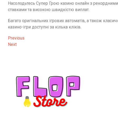
Насолодьтесь Супер Грою казино онлайн з рекордними
ставками та високою швидкістю виплат.
Багато оригінальних ігрових автоматів, а також класичн
казино-ігри доступні за кілька кліків.
Post
Previous
Previous
Post
Next
Next
navigation
Post