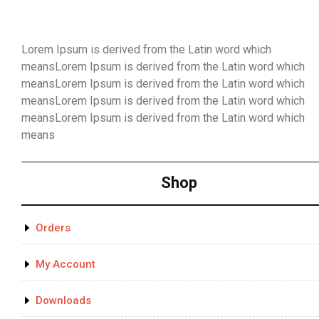
Lorem Ipsum is derived from the Latin word which
meansLorem Ipsum is derived from the Latin word which
meansLorem Ipsum is derived from the Latin word which
meansLorem Ipsum is derived from the Latin word which
meansLorem Ipsum is derived from the Latin word which
means
Shop
Orders
My Account
Downloads