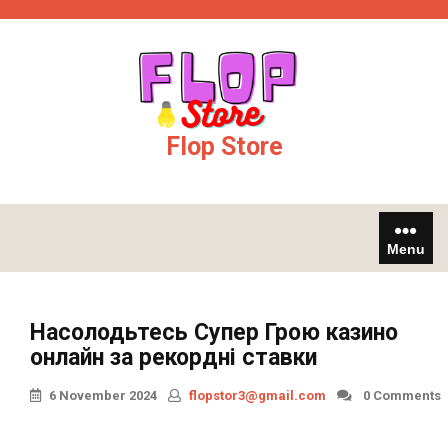
Skip
ingroyal
casinos not on gamstop
jojobet
online casinos
to
content
Flop Store
Menu
Насолодьтесь Супер Грою казино
онлайн за рекордні ставки
6 November 2024
flopstor3@gmail.com
0 Comments