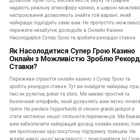
дозвілля. Крім того, висока якість звуку та графіки
надають реальну атмосферу казино, а широкі можливо
настроювання дозволяють знайти той варіант, який
найкраще підходить саме вам. Не пропустіть можливос
пережити незабутнє досвідulle в Онлайн Казино
Насолодиjdся Супер Грою та зробити рекордні ставки.
Як Насолодитися Супер Грою Казино
Онлайн з Можливістю Зроблю Рекорд
Ставки?
Переживи страхіття онлайн казино з Супер Грою та
зробіть рекордні ставки. Тут ви знайдете найкращі ігри,
такі як рулетка, poker та slots. Ми маємо простий та
безпечний інтерфейс, який дозволить вам легко почат
грати. Не perdere l’opportunità di vincere grandi jackpot e
стати частиною нашої спільноти переможців. Ми бажа
вам забезпечити найкращий досвід онлайн казино, том
ми пропонуємо круглосуточну підтримку гравцям. Не
ждите ніякої іншої можливості – приєднайтеся до Супе