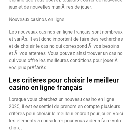
jeux et de nouvelles maniÃ¨res de jouer.
Nouveaux casinos en ligne
Les nouveaux casinos en ligne français sont nombreux
et variÃs. Il est donc important de faire des recherches
et de choisir le casino qui correspond Ã vos besoins
et Ã vos attentes. Vous pouvez ainsi trouver un casino
qui vous offre les meilleures conditions pour jouer Ã
vos jeux prÃfÃrÃs.
Les critères pour choisir le meilleur
casino en ligne français
Lorsque vous cherchez un nouveau casino en ligne
2025, il est essentiel de prendre en compte plusieurs
critères pour choisir le meilleur endroit pour jouer. Voici
les éléments à considérer pour vous aider à faire votre
choix :