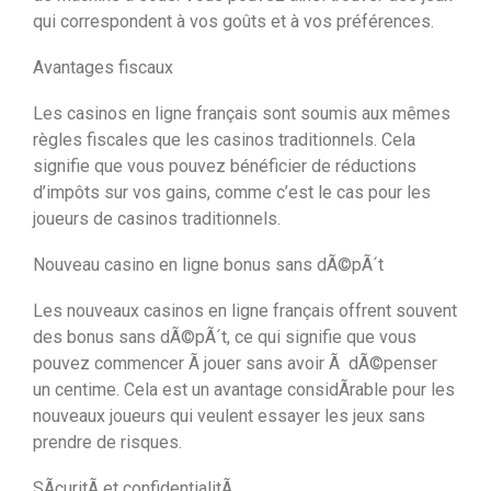
qui correspondent à vos goûts et à vos préférences.
Avantages fiscaux
Les casinos en ligne français sont soumis aux mêmes
règles fiscales que les casinos traditionnels. Cela
signifie que vous pouvez bénéficier de réductions
d’impôts sur vos gains, comme c’est le cas pour les
joueurs de casinos traditionnels.
Nouveau casino en ligne bonus sans dÃ©pÃ´t
Les nouveaux casinos en ligne français offrent souvent
des bonus sans dÃ©pÃ´t, ce qui signifie que vous
pouvez commencer Ã jouer sans avoir Ã dÃ©penser
un centime. Cela est un avantage considÃrable pour les
nouveaux joueurs qui veulent essayer les jeux sans
prendre de risques.
SÃcuritÃ et confidentialitÃ