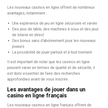
Les nouveaux casinos en ligne offrent de nombreux
avantages, notamment :
Une expérience de jeu en ligne sécurisée et variée
Des jeux de table, des machines à sous et des jeux
de loterie en direct
Des bonus sans d’abonnement pour les nouveaux
joueurs
La possibilité de jouer partout et à tout moment
Il est important de noter que les casinos en ligne
peuvent varier en termes de qualité et de sécurité, il
est donc essentiel de faire des recherches
approfondies avant de vous inscrire.
Les avantages de jouer dans un
casino en ligne français
Les nouveaux casinos en ligne français offrent de