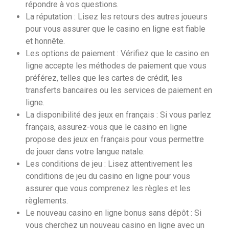
répondre à vos questions.
La réputation : Lisez les retours des autres joueurs
pour vous assurer que le casino en ligne est fiable
et honnête.
Les options de paiement : Vérifiez que le casino en
ligne accepte les méthodes de paiement que vous
préférez, telles que les cartes de crédit, les
transferts bancaires ou les services de paiement en
ligne.
La disponibilité des jeux en français : Si vous parlez
français, assurez-vous que le casino en ligne
propose des jeux en français pour vous permettre
de jouer dans votre langue natale.
Les conditions de jeu : Lisez attentivement les
conditions de jeu du casino en ligne pour vous
assurer que vous comprenez les règles et les
règlements.
Le nouveau casino en ligne bonus sans dépôt : Si
vous cherchez un nouveau casino en ligne avec un