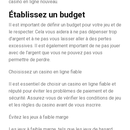
casino en ligne nouveau.
Établissez un budget
Il est important de définir un budget pour votre jeu et de
le respecter. Cela vous aidera à ne pas dépenser trop
d’argent et à ne pas vous laisser aller à des pertes
excessives. Il est également important de ne pas jouer
avec de l’argent que vous ne pouvez pas vous
permettre de perdre.
Choisissez un casino en ligne fiable
Il est essentiel de choisir un casino en ligne fiable et
réputé pour éviter les problèmes de paiement et de
sécurité. Assurez-vous de vérifier les conditions de jeu
et les règles du casino avant de vous inscrire.
Évitez les jeux à faible marge
Les jeux à faible marge, tels que les jeux de hasard,