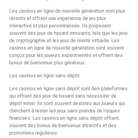
Les casinos en ligne de nouvelle génération sont plus
récents et offrent une expérience de jeu plus
interactive et plus personnalisée. Ils proposent
souvent des jeux de hasard innovants, tels que les jeux
de cryptographie et les jeux de réalité virtuelle. Les
casinos en ligne de nouvelle génération sont souvent
conçus pour les joueurs expérimentés et offrent des
bonus de bienvenue plus généreux.
Les casinos en ligne sans dépôt
Les casinos en ligne sans dépôt sont des plateformes
qui offrent des jeux de hasard sans nécessiter de
dépôt initial. Ils sont souvent destinés aux joueurs qui
cherchent à tester les jeux sans prendre de risques
financiers. Les casinos en ligne sans dépôt offrent
souvent des bonus de bienvenue attractifs et des
promotions régulières.