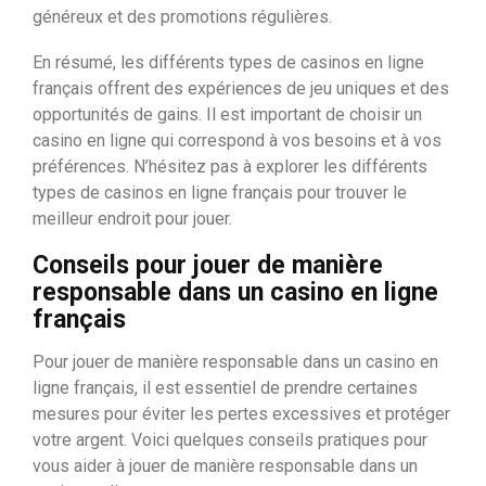
généreux et des promotions régulières.
En résumé, les différents types de casinos en ligne
français offrent des expériences de jeu uniques et des
opportunités de gains. Il est important de choisir un
casino en ligne qui correspond à vos besoins et à vos
préférences. N’hésitez pas à explorer les différents
types de casinos en ligne français pour trouver le
meilleur endroit pour jouer.
Conseils pour jouer de manière
responsable dans un casino en ligne
français
Pour jouer de manière responsable dans un casino en
ligne français, il est essentiel de prendre certaines
mesures pour éviter les pertes excessives et protéger
votre argent. Voici quelques conseils pratiques pour
vous aider à jouer de manière responsable dans un