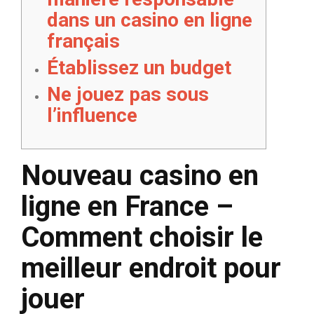
dans un casino en ligne
français
Établissez un budget
Ne jouez pas sous
l’influence
Nouveau casino en
ligne en France –
Comment choisir le
meilleur endroit pour
jouer