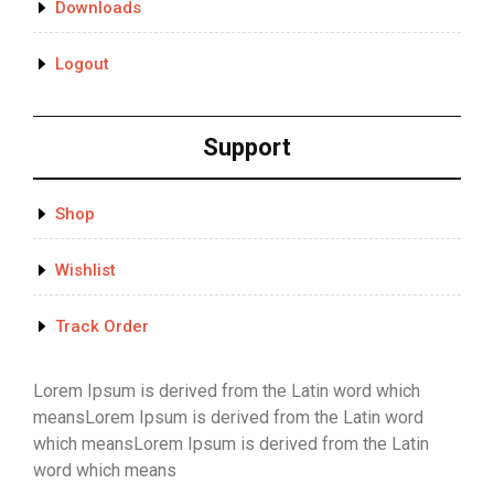
Downloads
Logout
Support
Shop
Wishlist
Track Order
Lorem Ipsum is derived from the Latin word which
meansLorem Ipsum is derived from the Latin word
which meansLorem Ipsum is derived from the Latin
word which means