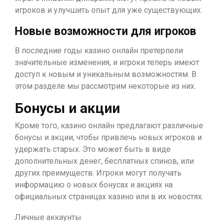
игроков и улучшить опыт для уже существующих.
Новые возможности для игроков
В последние годы казино онлайн претерпели
значительные изменения, и игроки теперь имеют
доступ к новым и уникальным возможностям. В
этом разделе мы рассмотрим некоторые из них.
Бонусы и акции
Кроме того, казино онлайн предлагают различные
бонусы и акции, чтобы привлечь новых игроков и
удержать старых. Это может быть в виде
дополнительных денег, бесплатных спинов, или
других преимуществ. Игроки могут получать
информацию о новых бонусах и акциях на
официальных страницах казино или в их новостях.
Личные аккаунты