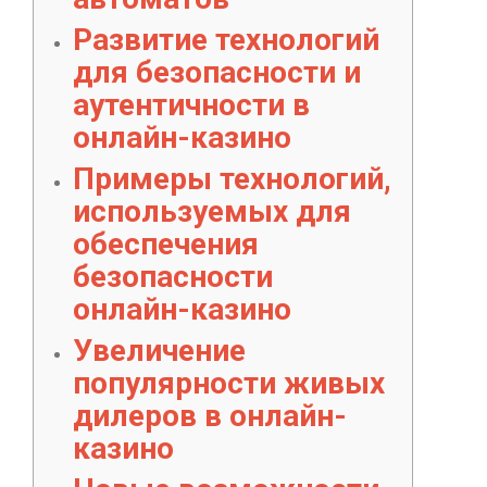
Развитие технологий
для безопасности и
аутентичности в
онлайн-казино
Примеры технологий,
используемых для
обеспечения
безопасности
онлайн-казино
Увеличение
популярности живых
дилеров в онлайн-
казино