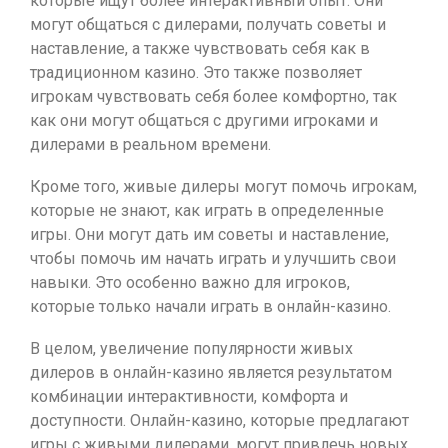
которые ищут более интерактивный опыт. Они
могут общаться с дилерами, получать советы и
наставление, а также чувствовать себя как в
традиционном казино. Это также позволяет
игрокам чувствовать себя более комфортно, так
как они могут общаться с другими игроками и
дилерами в реальном времени.
Кроме того, живые дилеры могут помочь игрокам,
которые не знают, как играть в определенные
игры. Они могут дать им советы и наставление,
чтобы помочь им начать играть и улучшить свои
навыки. Это особенно важно для игроков,
которые только начали играть в онлайн-казино.
В целом, увеличение популярности живых
дилеров в онлайн-казино является результатом
комбинации интерактивности, комфорта и
доступности. Онлайн-казино, которые предлагают
игры с живыми дилерами, могут привлечь новых