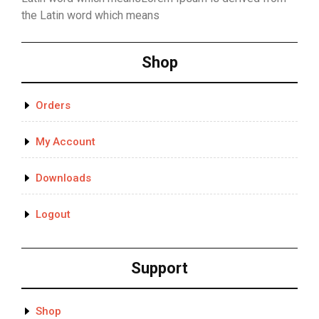
the Latin word which means
Shop
Orders
My Account
Downloads
Logout
Support
Shop