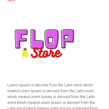
Next
navigation
Post
Lorem Ipsum is derived from the Latin word which
meansLorem Ipsum is derived from the Latin word
which meansLorem Ipsum is derived from the Latin
word which meansLorem Ipsum is derived from the
Latin word which meansLorem Ipsum is derived from