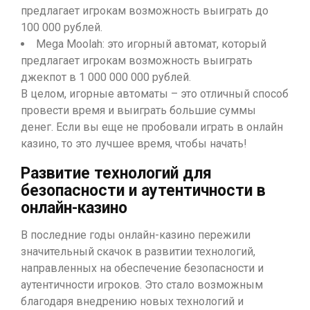
предлагает игрокам возможность выиграть до
100 000 рублей.
Mega Moolah: это игорный автомат, который
предлагает игрокам возможность выиграть
джекпот в 1 000 000 000 рублей.
В целом, игорные автоматы – это отличный способ
провести время и выиграть большие суммы
денег. Если вы еще не пробовали играть в онлайн
казино, то это лучшее время, чтобы начать!
Развитие технологий для
безопасности и аутентичности в
онлайн-казино
В последние годы онлайн-казино пережили
значительный скачок в развитии технологий,
направленных на обеспечение безопасности и
аутентичности игроков. Это стало возможным
благодаря внедрению новых технологий и