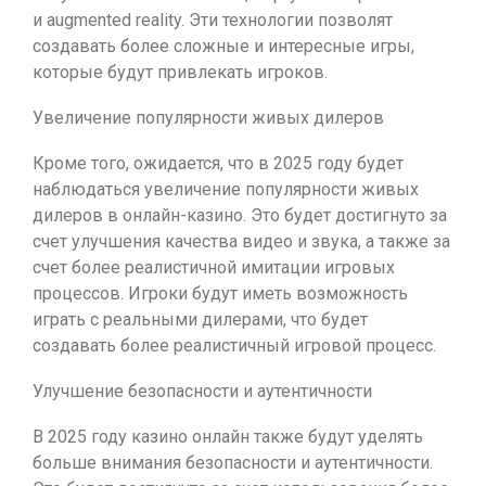
и augmented reality. Эти технологии позволят
создавать более сложные и интересные игры,
которые будут привлекать игроков.
Увеличение популярности живых дилеров
Кроме того, ожидается, что в 2025 году будет
наблюдаться увеличение популярности живых
дилеров в онлайн-казино. Это будет достигнуто за
счет улучшения качества видео и звука, а также за
счет более реалистичной имитации игровых
процессов. Игроки будут иметь возможность
играть с реальными дилерами, что будет
создавать более реалистичный игровой процесс.
Улучшение безопасности и аутентичности
В 2025 году казино онлайн также будут уделять
больше внимания безопасности и аутентичности.