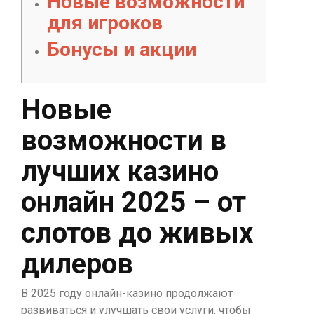
Новые возможности
для игроков
Бонусы и акции
Новые
возможности в
лучших казино
онлайн 2025 – от
слотов до живых
дилеров
В 2025 году онлайн-казино продолжают
развиваться и улучшать свои услуги, чтобы