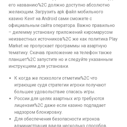
его названию%2C должно доступно абсолютно
желающим. Загрузить apk файл мобильного
казино Кент на Android сами сможете с
официальным сайта оператора. Важно правильно
– дилемму установку приложений киромарусом
неизвестных источников%2C же как политика Play
Market не пропускает программы на азартную
тематику. Скачав приложение на телефон также
планшет%2C запустите но и следуйте указанным
инструкциям для установки.
К когда же психологи отметим%2C что
играющие судя стратегии игроки получают
большее удовольствие спасась игры.
России для целях азартных игр требуются
лицензия%2C даже если казино подпадает
надзором блокировку.
Для обеспечения безопасности игроков
администрация ввела несколько способов