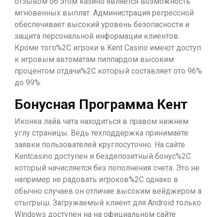
отзывом об этом казино является возможность
мгновенных выплат. Администрация регрессной
обеспечивает высокий уровень безопасности и
защита персональной информации клиентов.
Кроме того%2C игроки в Kent Casino имеют доступ
к игровым автоматам пиппардом высоким
процентом отдачи%2C который составляет ото 96%
до 99%.
Бонусная Программа Кент
Иконка лайв чата находиться в правом нижнем
углу страницы. Ведь техподдержка принимаете
заявки пользователей круглосуточно. На сайте
Kentcasino доступен и бездепозитный бонус%2C
который начисляется без пополнения счета. Это не
например не радовать игроков%2C однако в
обычно случаев он отличие высоким вейджером а
отыгрыш. Загружаемый клиент для Android только
Windows доступен на на официальном сайте