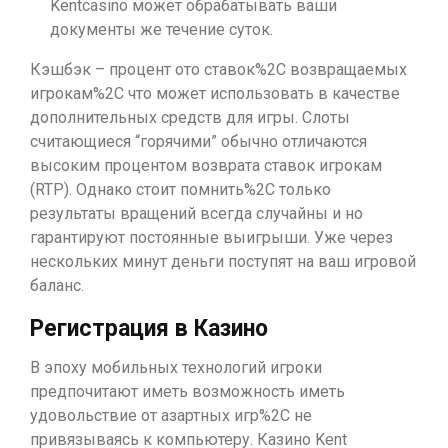
Kentcasino может обрабатывать ваши
документы же течение суток.
Кэшбэк – процент ото ставок%2C возвращаемых
игрокам%2C что может использовать в качестве
дополнительных средств для игры. Слоты
считающиеся “горячими” обычно отличаются
высоким процентом возврата ставок игрокам
(RTP). Однако стоит помнить%2C только
результаты вращений всегда случайны и но
гарантируют постоянные выигрыши. Уже через
нескольких минут деньги поступят на ваш игровой
баланс.
Регистрация в Казино
В эпоху мобильных технологий игроки
предпочитают иметь возможность иметь
удовольствие от азартных игр%2C не
привязываясь к компьютеру. Казино Kent