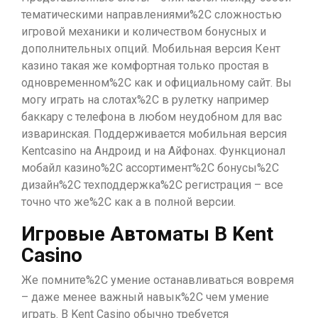
тематическими направлениями%2C сложностью
игровой механики и количеством бонусных и
дополнительных опций. Мобильная версия Кент
казино такая же комфортная только простая в
одновременном%2C как и официальному сайт. Вы
могу играть на слотах%2C в рулетку например
баккару с телефона в любом неудобном для вас
изваринская. Поддерживается мобильная версия
Kentcasino на Андроид и на Айфонах. Функционал
мобайл казино%2C ассортимент%2C бонусы%2C
дизайн%2C техподдержка%2C регистрация – все
точно что же%2C как а в полной версии.
Игровые Автоматы В Kent
Casino
Же помните%2C умение останавливаться вовремя
– даже менее важный навык%2C чем умение
играть. В Kent Casino обычно требуется