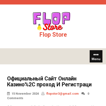
Skip
inos not on gamstop
to
content
Flop Store
Menu
Официальный Сайт Онлайн
Казино%2C проход И Регистраци
15 November 2024
flopstor3@gmail.com
0
Comments