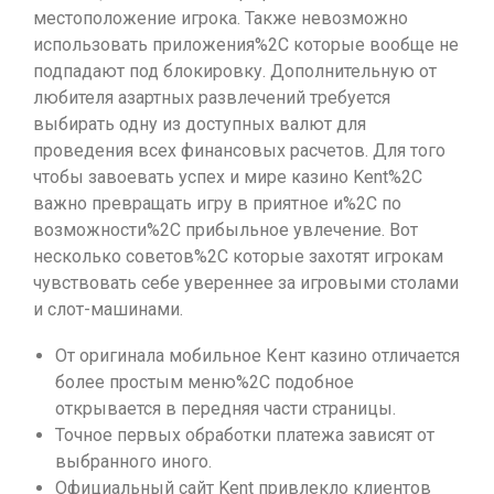
местоположение игрока. Также невозможно
использовать приложения%2C которые вообще не
подпадают под блокировку. Дополнительную от
любителя азартных развлечений требуется
выбирать одну из доступных валют для
проведения всех финансовых расчетов. Для того
чтобы завоевать успех и мире казино Kent%2C
важно превращать игру в приятное и%2C по
возможности%2C прибыльное увлечение. Вот
несколько советов%2C которые захотят игрокам
чувствовать себе увереннее за игровыми столами
и слот-машинами.
От оригинала мобильное Кент казино отличается
более простым меню%2C подобное
открывается в передняя части страницы.
Точное первых обработки платежа зависят от
выбранного иного.
Официальный сайт Kent привлекло клиентов