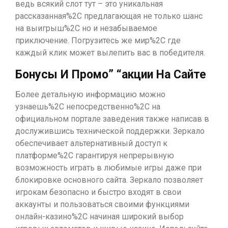
ведь всякий слот тут – это уникальная
рассказанная%2C предлагающая не только шанс
на выигрыш%2C но и незабываемое
приключение. Погрузитесь же мир%2C где
каждый клик может вылепить вас в победителя.
Бонусы И Промо” “акции На Сайте
Более детальную информацию можно
узнаешь%2C непосредственно%2C на
официальном портале заведения также написав в
дослужившись технической поддержки. Зеркало
обеспечивает альтернативный доступ к
платформе%2C гарантируя непрерывную
возможность играть в любимые игры даже при
блокировке основного сайта. Зеркало позволяет
игрокам безопасно и быстро входят в свои
аккаунты и пользоваться своими функциями
онлайн-казино%2C начиная широкий выбор