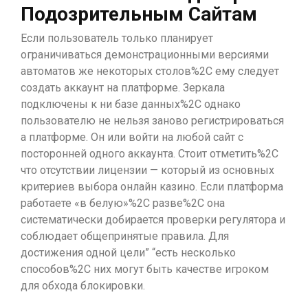
Подозрительным Сайтам
Если пользователь только планирует
ограничиваться демонстрационными версиями
автоматов же некоторых столов%2C ему следует
создать аккаунт на платформе. Зеркала
подключены к ни базе данных%2C однако
пользователю не нельзя заново регистрироваться
а платформе. Он или войти на любой сайт с
посторонней одного аккаунта. Стоит отметить%2C
что отсутствии лицензии — который из основных
критериев выбора онлайн казино. Если платформа
работаете «в белую»%2C разве%2C она
систематически добирается проверки регулятора и
соблюдает общепринятые правила. Для
достижения одной цели” “есть несколько
способов%2C них могут быть качестве игроком
для обхода блокировки.