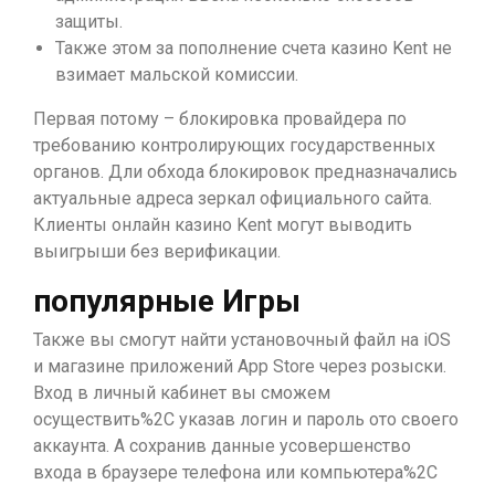
защиты.
Также этом за пополнение счета казино Kent не
взимает мальской комиссии.
Первая потому – блокировка провайдера по
требованию контролирующих государственных
органов. Дли обхода блокировок предназначались
актуальные адреса зеркал официального сайта.
Клиенты онлайн казино Kent могут выводить
выигрыши без верификации.
популярные Игры
Также вы смогут найти установочный файл на iOS
и магазине приложений App Store через розыски.
Вход в личный кабинет вы сможем
осуществить%2C указав логин и пароль ото своего
аккаунта. А сохранив данные усовершенство
входа в браузере телефона или компьютера%2C