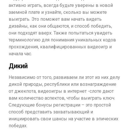
активно играть, всегда будьте уверены в новой
заемной плате и узнайте, сколько вы можете
выиграть. Это поможет вам начать видеть
дизайны, как они общаются, и способ победить,
они подходят вверх. Также попытаться увидеть
терминологию для понимания уникальных кодов
прохождения, квалифицированных видеоигр и
начала час.
Дикий
Независимо от того, развиваем ли этот из них делу
дикой природы, республики или вознаграждение
от джекпота, видеоигры в интернет -слоте дают
вам количество аспектов, чтобы выиграть ключ.
Следующие бонусы регистрации – это простой
способ представить захватывающий и
инициировать свои шансы на участие в эпических
победах.