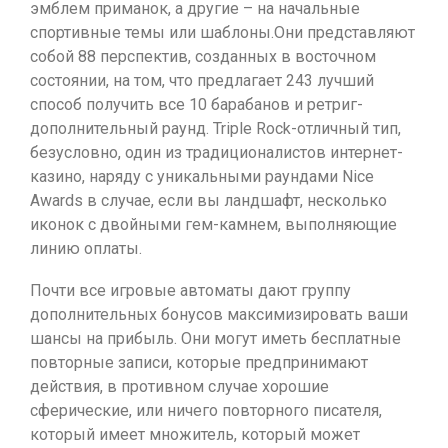
эмблем приманок, а другие – на начальные
спортивные темы или шаблоны.Они представляют
собой 88 перспектив, созданных в восточном
состоянии, на том, что предлагает 243 лучший
способ получить все 10 барабанов и ретриг-
дополнительный раунд. Triple Rock-отличный тип,
безусловно, один из традиционалистов интернет-
казино, наряду с уникальными раундами Nice
Awards в случае, если вы ландшафт, несколько
иконок с двойными гем-камнем, выполняющие
линию оплаты.
Почти все игровые автоматы дают группу
дополнительных бонусов максимизировать ваши
шансы на прибыль. Они могут иметь бесплатные
повторные записи, которые предпринимают
действия, в противном случае хорошие
сферические, или ничего повторного писателя,
который имеет множитель, который может