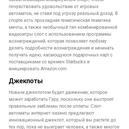
почувствовать удовольствие от игровых
автоматов, не ставя под угрозу реальный доход. В
спорте есть прохладная тематическая тематика
мечты, а также необычный тип комбинированной
видеоигры слот с использованием программы
вознаграждений, которая позволяет любому
делать подробности вознаграждения и начинать
получать идею, касающуюся подарочных карт с
поставщиками со времен Starbucks и
инициировать Amazon.com.
Джекпоты
Новым джекпотом будет движение, которое
может заработать Гуру, поскольку они выстроят
правильные эмблемы после оплаты. Слот-
автоматы интернет-казино предлагают
инновационный джекпот, который вы растете до
тех пор, пока не выиграет человек, а также многое